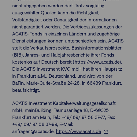
nicht abgegeben werden darf. Trotz sorgfältig
ausgewählter Quellen kann die Richtigkeit,
Vollständigkeit oder Genauigkeit der Informationen
nicht garantiert werden. Die Vertriebszulassungen der
ACATIS-Fonds in einzelnen Ländern und zugehörige
Dienstleistungen können unterschiedlich sein. ACATIS
stellt die Verkaufsprospekte, Basisinformationsblätter
(BIB), Jahres- und Halbjahresberichte ihrer Fonds
kostenlos auf Deutsch bereit (https://www.acatis.de).
Die ACATIS Investment KVG mbH hat ihren Hauptsitz
in Frankfurt a.M., Deutschland, und wird von der
BaFin, Marie-Curie-Straße 24-28, in 60439 Frankfurt,
beaufsichtigt.
ACATIS Investment Kapitalverwaltungsgesellschaft
mbH, mainBuilding, Taunusanlage 18, D-60325
Frankfurt am Main, Tel.: +49/ 69/ 97 58 37-77, Fax:
+49/ 69/ 97 58 37-99, E-Mail:
anfragen@acatis.de,
https://www.acatis.de