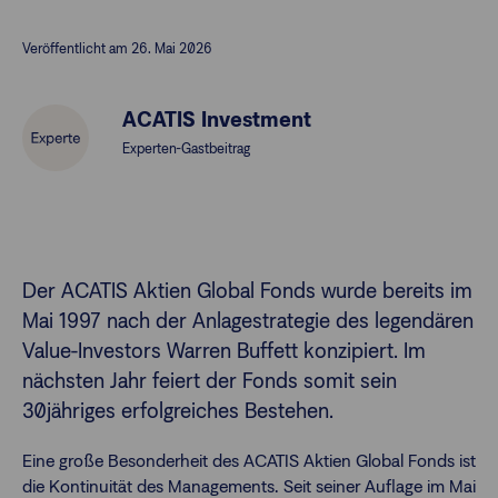
Veröffentlicht am 26. Mai 2026
Finanzberatende
ACATIS Investment
Anlegende
Newsletter
Experten-Gastbeitrag
Kontakt
Login
Der ACATIS Aktien Global Fonds wurde bereits im
Mai 1997 nach der Anlagestrategie des legendären
Value-Investors Warren Buffett konzipiert. Im
nächsten Jahr feiert der Fonds somit sein
30jähriges erfolgreiches Bestehen.
Eine große Besonderheit des ACATIS Aktien Global Fonds ist
die Kontinuität des Managements. Seit seiner Auflage im Mai