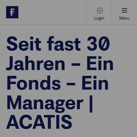
Login
Menu
Beratungs-Tools
Seit fast 30
Jahren – Ein
Anlagethemen
Fonds – Ein
Anlagestrategien
Manager |
Geschäftserfolg
ACATIS
Ansprechpartner