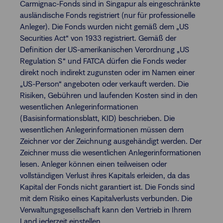
Carmignac-Fonds sind in Singapur als eingeschränkte
ausländische Fonds registriert (nur für professionelle
Anleger). Die Fonds wurden nicht gemäß dem „US
Securities Act“ von 1933 registriert. Gemäß der
Definition der US-amerikanischen Verordnung „US
Regulation S“ und FATCA dürfen die Fonds weder
direkt noch indirekt zugunsten oder im Namen einer
„US-Person“ angeboten oder verkauft werden. Die
Risiken, Gebühren und laufenden Kosten sind in den
wesentlichen Anlegerinformationen
(Basisinformationsblatt, KID) beschrieben. Die
wesentlichen Anlegerinformationen müssen dem
Zeichner vor der Zeichnung ausgehändigt werden. Der
Zeichner muss die wesentlichen Anlegerinformationen
lesen. Anleger können einen teilweisen oder
vollständigen Verlust ihres Kapitals erleiden, da das
Kapital der Fonds nicht garantiert ist. Die Fonds sind
mit dem Risiko eines Kapitalverlusts verbunden. Die
Verwaltungsgesellschaft kann den Vertrieb in Ihrem
Land jederzeit einstellen.