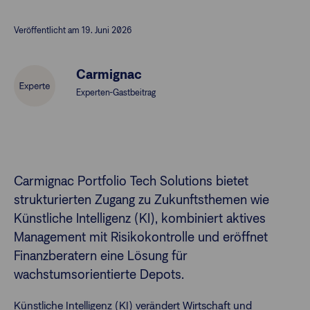
Veröffentlicht am 19. Juni 2026
Finanzberatende
Carmignac
Anlegende
Newsletter
Experten-Gastbeitrag
Kontakt
Login
Carmignac Portfolio Tech Solutions bietet
strukturierten Zugang zu Zukunftsthemen wie
Künstliche Intelligenz (KI), kombiniert aktives
Management mit Risikokontrolle und eröffnet
Finanzberatern eine Lösung für
wachstumsorientierte Depots.
Künstliche Intelligenz (KI) verändert Wirtschaft und