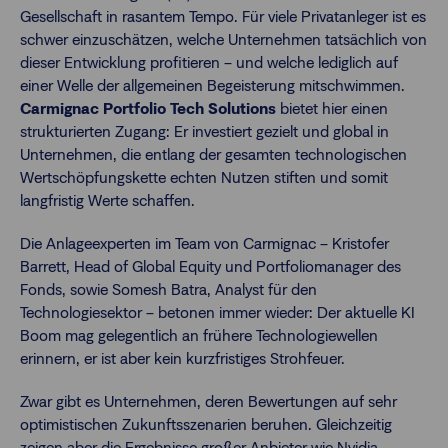
Gesellschaft in rasantem Tempo. Für viele Privatanleger ist es
schwer einzuschätzen, welche Unternehmen tatsächlich von
dieser Entwicklung profitieren – und welche lediglich auf
einer Welle der allgemeinen Begeisterung mitschwimmen.
Carmignac Portfolio Tech Solutions
bietet hier einen
strukturierten Zugang: Er investiert gezielt und global in
Unternehmen, die entlang der gesamten technologischen
Wertschöpfungskette echten Nutzen stiften und somit
langfristig Werte schaffen.
Die Anlageexperten im Team von Carmignac – Kristofer
Barrett, Head of Global Equity und Portfoliomanager des
Fonds, sowie Somesh Batra, Analyst für den
Technologiesektor – betonen immer wieder: Der aktuelle KI
Boom mag gelegentlich an frühere Technologiewellen
erinnern, er ist aber kein kurzfristiges Strohfeuer.
Zwar gibt es Unternehmen, deren Bewertungen auf sehr
optimistischen Zukunftsszenarien beruhen. Gleichzeitig
zeigen aber die Ergebnisse großer Anbieter wie Nvidia,