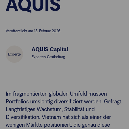
AQUIS
Finanzberatende
Veröffentlicht am 13. Februar 2026
Anlegende
Newsletter
AQUIS Capital
Kontakt
Experten-Gastbeitrag
Login
Im fragmentierten globalen Umfeld müssen
Portfolios umsichtig diversifiziert werden. Gefragt:
Langfristiges Wachstum, Stabilität und
Diversifikation. Vietnam hat sich als einer der
wenigen Märkte positioniert, die genau diese