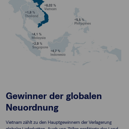
Gewinner der globalen
Neuordnung
Vietnam zählt zu den Hauptgewinnern der Verlagerung
globaler Lieferketten. Auch von Zöllen profitierte das Land