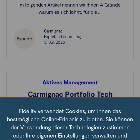
Im folgenden Artikel nennen wir Ihnen 4 Gründe,
warum es sich lohnt, für die …
Carmignac
Experten-Gastbeitrag
31. Juli 2026
Aktives Management
Carmignac Portfolio Tech
Solutions: der aktive Erfolg
Fidelity verwendet Cookies, um Ihnen das
Von Halbleitern bis zu Software – der Fonds hat seit
bestmögliche Online-Erlebnis zu bieten. Sie können
seiner Auflegung durch I…
der Verwendung dieser Technologien zustimmen
oder Ihre eigenen Einstellungen verwalten und