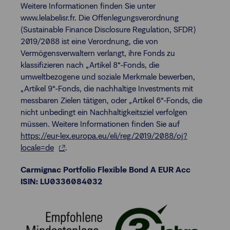
Weitere Informationen finden Sie unter
www.lelabelisr.fr. Die Offenlegungsverordnung
(Sustainable Finance Disclosure Regulation, SFDR)
2019/2088 ist eine Verordnung, die von
Vermögensverwaltern verlangt, ihre Fonds zu
klassifizieren nach „Artikel 8“-Fonds, die
umweltbezogene und soziale Merkmale bewerben,
„Artikel 9“-Fonds, die nachhaltige Investments mit
messbaren Zielen tätigen, oder „Artikel 6“-Fonds, die
nicht unbedingt ein Nachhaltigkeitsziel verfolgen
müssen. Weitere Informationen finden Sie auf
https://eur-lex.europa.eu/eli/reg/2019/2088/oj?
locale=de
.
Carmignac Portfolio Flexible Bond A EUR Acc
ISIN: LU0336084032