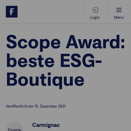
Login
Menu
Beratungs-Tools
Scope Award:
beste ESG-
Anlagethemen
Boutique
Anlagestrategien
Geschäftserfolg
Veröffentlicht am 16. Dezember 2021
Ansprechpartner
Carmignac