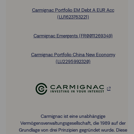
Carmignac Portfolio EM Debt A EUR Acc
(LU1623763221)
Carmignac Emergents (FR0011269349)
Carmignac Portfolio China New Economy
(LU2295992320)
Carmignac ist eine unabhängige
Vermögensverwaltungsgesellschaft, die 1989 auf der
Grundlage von drei Prinzipien gegründet wurde. Diese