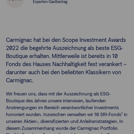
Experten-Gastbeitrag
Finanzberatende
Anlegende
Newsletter
Carmignac hat bei den Scope Investment Awards
2022 die begehrte Auszeichnung als beste ESG-
Kontakt
Boutique erhalten. Mittlerweile ist bereits in 10
Fonds des Hauses Nachhaltigkeit fest verankert –
darunter auch bei den beliebten Klassikern von
Login
Carmignac.
Wir freuen uns, dass mit der Auszeichnung als ESG-
Boutique des Jahres unsere intensiven, laufenden
Anstrengungen im Bereich verantwortlicher Investments
1
honoriert wurden. Inzwischen verwalten wir 10 SRI-Fonds
in
unseren Aktien-, diversifizierten und Anleihenstrategien. In
diesem Zusammenhang wurde der Carmignac Portfolio