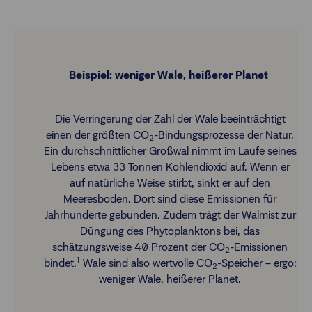
Beispiel: weniger Wale, heißerer Planet
Die Verringerung der Zahl der Wale beeinträchtigt
einen der größten CO
-Bindungsprozesse der Natur.
2
Ein durchschnittlicher Großwal nimmt im Laufe seines
Lebens etwa 33 Tonnen Kohlendioxid auf. Wenn er
auf natürliche Weise stirbt, sinkt er auf den
Meeresboden. Dort sind diese Emissionen für
Jahrhunderte gebunden. Zudem trägt der Walmist zur
Düngung des Phytoplanktons bei, das
schätzungsweise 40 Prozent der CO
-Emissionen
2
1
bindet.
Wale sind also wertvolle CO
-Speicher – ergo:
2
weniger Wale, heißerer Planet.