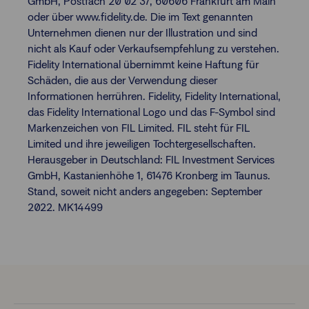
GmbH, Postfach 20 02 37, 60606 Frankfurt am Main
oder über www.fidelity.de. Die im Text genannten
Unternehmen dienen nur der Illustration und sind
nicht als Kauf oder Verkaufsempfehlung zu verstehen.
Fidelity International übernimmt keine Haftung für
Schäden, die aus der Verwendung dieser
Informationen herrühren. Fidelity, Fidelity International,
das Fidelity International Logo und das F-Symbol sind
Markenzeichen von FIL Limited. FIL steht für FIL
Limited und ihre jeweiligen Tochtergesellschaften.
Herausgeber in Deutschland: FIL Investment Services
GmbH, Kastanienhöhe 1, 61476 Kronberg im Taunus.
Stand, soweit nicht anders angegeben: September
2022. MK14499