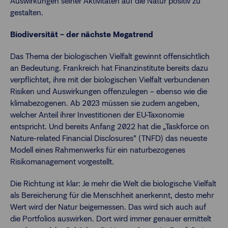
Auswirkungen seiner Aktivitäten auf die Natur positiv zu
gestalten.
Biodiversität – der nächste Megatrend
Das Thema der biologischen Vielfalt gewinnt offensichtlich
an Bedeutung. Frankreich hat Finanzinstitute bereits dazu
verpflichtet, ihre mit der biologischen Vielfalt verbundenen
Risiken und Auswirkungen offenzulegen – ebenso wie die
klimabezogenen. Ab 2023 müssen sie zudem angeben,
welcher Anteil ihrer Investitionen der EU-Taxonomie
entspricht. Und bereits Anfang 2022 hat die „Taskforce on
Nature-related Financial Disclosures” (TNFD) das neueste
Modell eines Rahmenwerks für ein naturbezogenes
Risikomanagement vorgestellt.
Die Richtung ist klar: Je mehr die Welt die biologische Vielfalt
als Bereicherung für die Menschheit anerkennt, desto mehr
Wert wird der Natur beigemessen. Das wird sich auch auf
die Portfolios auswirken. Dort wird immer genauer ermittelt