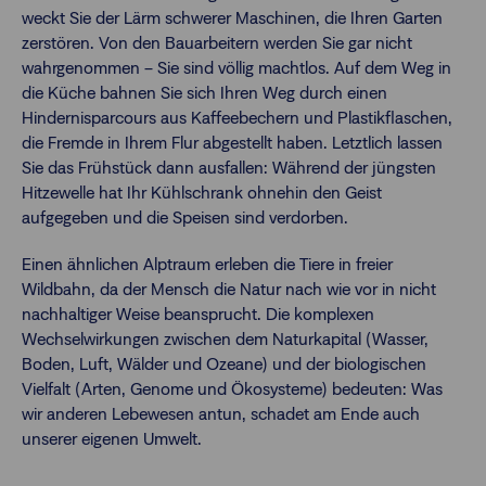
weckt Sie der Lärm schwerer Maschinen, die Ihren Garten
zerstören. Von den Bauarbeitern werden Sie gar nicht
wahrgenommen – Sie sind völlig machtlos. Auf dem Weg in
die Küche bahnen Sie sich Ihren Weg durch einen
Hindernisparcours aus Kaffeebechern und Plastikflaschen,
die Fremde in Ihrem Flur abgestellt haben. Letztlich lassen
Sie das Frühstück dann ausfallen: Während der jüngsten
Hitzewelle hat Ihr Kühlschrank ohnehin den Geist
aufgegeben und die Speisen sind verdorben.
Einen ähnlichen Alptraum erleben die Tiere in freier
Wildbahn, da der Mensch die Natur nach wie vor in nicht
nachhaltiger Weise beansprucht. Die komplexen
Wechselwirkungen zwischen dem Naturkapital (Wasser,
Boden, Luft, Wälder und Ozeane) und der biologischen
Vielfalt (Arten, Genome und Ökosysteme) bedeuten: Was
wir anderen Lebewesen antun, schadet am Ende auch
unserer eigenen Umwelt.