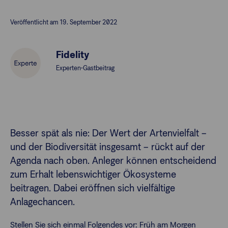
Veröffentlicht am 19. September 2022
Finanzberatende
Fidelity
Anlegende
Newsletter
Experten-Gastbeitrag
Kontakt
Login
Besser spät als nie: Der Wert der Artenvielfalt –
und der Biodiversität insgesamt – rückt auf der
Agenda nach oben. Anleger können entscheidend
zum Erhalt lebenswichtiger Ökosysteme
beitragen. Dabei eröffnen sich vielfältige
Anlagechancen.
Stellen Sie sich einmal Folgendes vor: Früh am Morgen