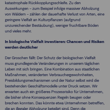
katastrophale Rückkopplungsschleife. Zu den
Auswirkungen – zum Beispiel infolge massiver Abholzung
von Wäldern – zählen der dauerhafte Verlust von Arten, eine
geringere Vielfalt an Kulturpflanzen (aufgrund
unzureichender Bestäubung), weniger fruchtbare Böden
und vieles mehr.
In biologische Vielfalt investieren: Chancen und Risiken
werden deutlicher
Der Groschen fällt: Der Schutz der biologischen Vielfalt
muss grundlegende Veränderungen in unserem täglichen
Leben mit sich bringen. Eine Kombination aus staatlichen
Maßnahmen, veränderten Verbrauchergewohnheiten,
Preisbildungsmechanismen und der Natur selbst wird die
bestehenden Geschäftsmodelle unter Druck setzen. Wir
erwarten auch ein größeres Prozessrisiko für Unternehmen,
die bisher ohne Konsequenzen Regeln beugen oder
brechen konnten. Das könnte etwa Unternehmen betreffen,
die an illegaler Abholzung beteiligt sind. Denn die