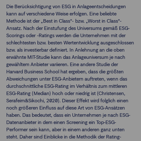
Die Berücksichtigung von ESG in Anlageentscheidungen
kann auf verschiedene Weise erfolgen. Eine beliebte
Methode ist der „Best in Class“- bzw. „Worst in Class“-
Ansatz. Nach der Einstufung des Universums gemäß ESG-
Scorings oder -Ratings werden die Unternehmen mit der
schlechtesten bzw. besten Wertentwicklung ausgeschlossen
bzw. als investierbar definiert. In Anlehnung an die oben
erwähnte MIT-Studie kann das Anlageuniversum je nach
gewähltem Anbieter variieren. Eine andere Studie der
Harvard Business School hat ergeben, dass die größten
Abweichungen unter ESG-Anbietern auftreten, wenn das
durchschnittliche ESG-Rating im Verhältnis zum mittleren
ESG-Rating (Median) hoch oder niedrig ist (Christensen,
Serafeim&Sikochi, 2020). Dieser Effekt wird folglich einen
noch größeren Einfluss auf diese Art von ESG-Ansätzen
haben. Das bedeutet, dass ein Unternehmen je nach ESG-
Datenanbieter in dem einen Screening ein Top-ESG-
Performer sein kann, aber in einem anderen ganz unten
steht. Daher sind Einblicke in die Methodik der Rating-