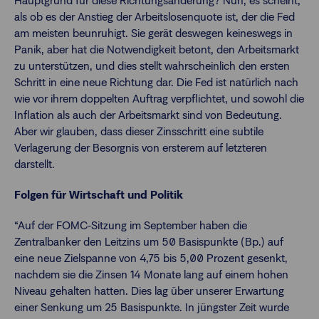
Hauptgrund für diese Richtungsänderung? Nun, es scheint,
als ob es der Anstieg der Arbeitslosenquote ist, der die Fed
am meisten beunruhigt. Sie gerät deswegen keineswegs in
Panik, aber hat die Notwendigkeit betont, den Arbeitsmarkt
zu unterstützen, und dies stellt wahrscheinlich den ersten
Schritt in eine neue Richtung dar. Die Fed ist natürlich nach
wie vor ihrem doppelten Auftrag verpflichtet, und sowohl die
Inflation als auch der Arbeitsmarkt sind von Bedeutung.
Aber wir glauben, dass dieser Zinsschritt eine subtile
Verlagerung der Besorgnis von ersterem auf letzteren
darstellt.
Folgen für Wirtschaft und Politik
“Auf der FOMC-Sitzung im September haben die
Zentralbanker den Leitzins um 50 Basispunkte (Bp.) auf
eine neue Zielspanne von 4,75 bis 5,00 Prozent gesenkt,
nachdem sie die Zinsen 14 Monate lang auf einem hohen
Niveau gehalten hatten. Dies lag über unserer Erwartung
einer Senkung um 25 Basispunkte. In jüngster Zeit wurde