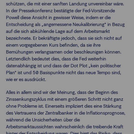
schützen, die mit einer sanften Landung unvereinbar wäre.
In der Pressekonferenz bestätigte der Fed-Vorsitzende
Powell diese Ansicht in gewisser Weise, indem er die
Entscheidung als „angemessene Neukalibrierung“ in Bezug
auf die sich abkühlende Lage auf dem Arbeitsmarkt
bezeichnete. Er bekräftigte jedoch, dass sie sich nicht auf
einem vorgegebenen Kurs befinden, da sie ihre
Bemühungen verlangsamen oder beschleunigen können.
Letztendlich bedeutet dies, dass die Fed weiterhin
datenabhängig ist und dass der Dot Plot „kein politischer
Plan“ ist und 50 Basispunkte nicht das neue Tempo sind,
wie er es ausdrückt.
Alles in allem sind wir der Meinung, dass der Beginn des
Zinssenkungszyklus mit einem größeren Schritt nicht ganz
ohne Probleme ist. Einerseits impliziert dies eine Stärkung
des Vertrauens der Zentralbanker in die Inflationsprognose,
während die Unsicherheiten über die
Arbeitsmarktaussichten wahrscheinlich die treibende Kraft
hinter der Entscheidung waren. Dies birgt das Risiko, dass