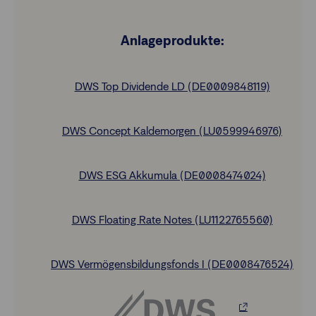
Anlageprodukte:
DWS Top Dividende LD (DE0009848119)
DWS Concept Kaldemorgen (LU0599946976)
DWS ESG Akkumula (DE0008474024)
DWS Floating Rate Notes (LU1122765560)
DWS Vermögensbildungsfonds I (DE0008476524)