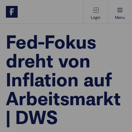
Login
Menu
Beratungs-Tools
Fed-Fokus
dreht von
Anlagethemen
Inflation auf
Anlagestrategien
Arbeitsmarkt
Geschäftserfolg
| DWS
Ansprechpartner