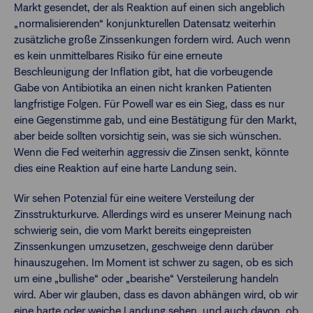
Markt gesendet, der als Reaktion auf einen sich angeblich
„normalisierenden“ konjunkturellen Datensatz weiterhin
zusätzliche große Zinssenkungen fordern wird. Auch wenn
es kein unmittelbares Risiko für eine erneute
Beschleunigung der Inflation gibt, hat die vorbeugende
Gabe von Antibiotika an einen nicht kranken Patienten
langfristige Folgen. Für Powell war es ein Sieg, dass es nur
eine Gegenstimme gab, und eine Bestätigung für den Markt,
aber beide sollten vorsichtig sein, was sie sich wünschen.
Wenn die Fed weiterhin aggressiv die Zinsen senkt, könnte
dies eine Reaktion auf eine harte Landung sein.
Wir sehen Potenzial für eine weitere Versteilung der
Zinsstrukturkurve. Allerdings wird es unserer Meinung nach
schwierig sein, die vom Markt bereits eingepreisten
Zinssenkungen umzusetzen, geschweige denn darüber
hinauszugehen. Im Moment ist schwer zu sagen, ob es sich
um eine „bullishe“ oder „bearishe“ Versteilerung handeln
wird. Aber wir glauben, dass es davon abhängen wird, ob wir
eine harte oder weiche Landung sehen, und auch davon, ob