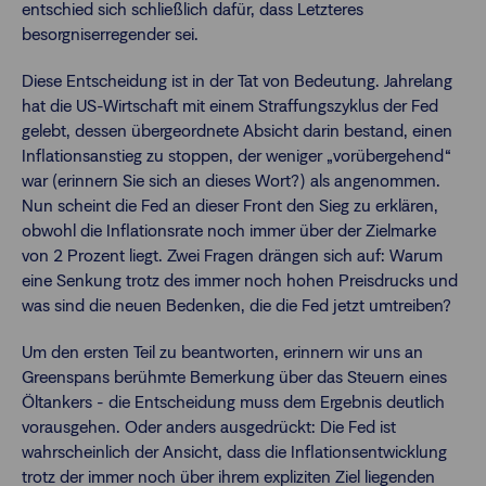
entschied sich schließlich dafür, dass Letzteres
besorgniserregender sei.
Diese Entscheidung ist in der Tat von Bedeutung. Jahrelang
hat die US-Wirtschaft mit einem Straffungszyklus der Fed
gelebt, dessen übergeordnete Absicht darin bestand, einen
Inflationsanstieg zu stoppen, der weniger „vorübergehend“
war (erinnern Sie sich an dieses Wort?) als angenommen.
Nun scheint die Fed an dieser Front den Sieg zu erklären,
obwohl die Inflationsrate noch immer über der Zielmarke
von 2 Prozent liegt. Zwei Fragen drängen sich auf: Warum
eine Senkung trotz des immer noch hohen Preisdrucks und
was sind die neuen Bedenken, die die Fed jetzt umtreiben?
Um den ersten Teil zu beantworten, erinnern wir uns an
Greenspans berühmte Bemerkung über das Steuern eines
Öltankers - die Entscheidung muss dem Ergebnis deutlich
vorausgehen. Oder anders ausgedrückt: Die Fed ist
wahrscheinlich der Ansicht, dass die Inflationsentwicklung
trotz der immer noch über ihrem expliziten Ziel liegenden