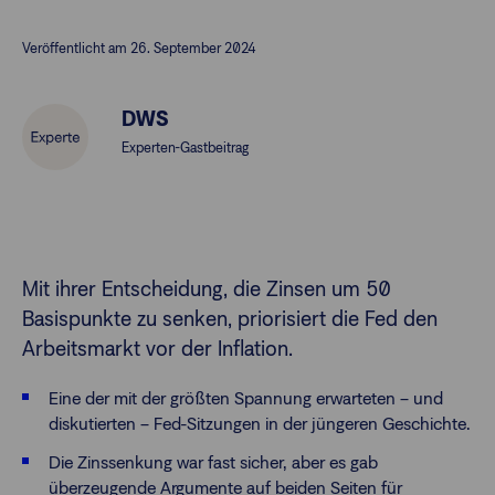
Veröffentlicht am 26. September 2024
Finanzberatende
DWS
Anlegende
Newsletter
Experten-Gastbeitrag
Kontakt
Login
Mit ihrer Entscheidung, die Zinsen um 50
Basispunkte zu senken, priorisiert die Fed den
Arbeitsmarkt vor der Inflation.
Eine der mit der größten Spannung erwarteten – und
diskutierten – Fed-Sitzungen in der jüngeren Geschichte.
Die Zinssenkung war fast sicher, aber es gab
überzeugende Argumente auf beiden Seiten für