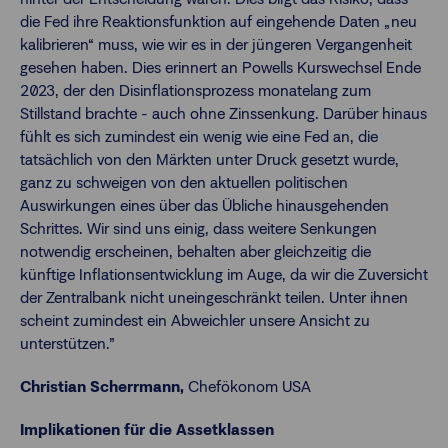
die Fed ihre Reaktionsfunktion auf eingehende Daten „neu
kalibrieren“ muss, wie wir es in der jüngeren Vergangenheit
gesehen haben. Dies erinnert an Powells Kurswechsel Ende
2023, der den Disinflationsprozess monatelang zum
Stillstand brachte - auch ohne Zinssenkung. Darüber hinaus
fühlt es sich zumindest ein wenig wie eine Fed an, die
tatsächlich von den Märkten unter Druck gesetzt wurde,
ganz zu schweigen von den aktuellen politischen
Auswirkungen eines über das Übliche hinausgehenden
Schrittes. Wir sind uns einig, dass weitere Senkungen
notwendig erscheinen, behalten aber gleichzeitig die
künftige Inflationsentwicklung im Auge, da wir die Zuversicht
der Zentralbank nicht uneingeschränkt teilen. Unter ihnen
scheint zumindest ein Abweichler unsere Ansicht zu
unterstützen.”
Christian Scherrmann,
Chefökonom USA
Implikationen für die Assetklassen