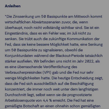
Anleihen
“Die Zinssenkung um 50 Basispunkte am Mittwoch kommt
wirtschaftlichen Abwärtsszenarien zuvor, die, wenn
überhaupt, noch nicht vollständig sichtbar sind. Sie ist ein
Eingeständnis, dass es ein Fehler war, im Juli nicht zu
senken. Sie trübt auch die zukünftige Kommunikation der
Fed, dass sie keine bessere Möglichkeit hatte, eine Senkung
um 50 Basispunkte zu signalisieren, obwohl die
Konjunkturdaten während der Blackout-Periode tatsächlich
stärker ausfielen. Wir befinden uns nicht im Jahr 2022, als
es eine überraschende Veröffentlichung des
Verbraucherpreisindex (VPI) gab und die Fed nur sehr
wenige Möglichkeiten hatte. Die heutige Entscheidung zeigt,
dass die Fed sich ausschließlich auf die Beschäftigung
konzentriert, die immer noch weit unter dem langfristigen
Durchschnitt liegt, selbst wenn sie die prognostizierte
Arbeitslosenquote von 4,4 % erreicht. Die Fed hat eine
gemäßigte Botschaft an einen ohnehin schon gemäßigten