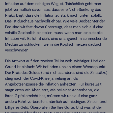
Inflation auf dem richtigen Weg ist. Tatsächlich geht man
jetzt vermutlich davon aus, dass eine Nicht-Senkung das
Risiko birgt, dass die Inflation zu stark nach unten abfällt.
Das ist durchaus nachvollziehbar. Wie viele Beobachter der
Fed sind wir fest davon überzeugt, dass man sich auf eine
volatile Geldpolitik einstellen muss, wenn man eine stabile
Inflation will. Es lohnt sich, eine unangenehm schmeckende
Medizin zu schlucken, wenn die Kopfschmerzen dadurch
verschwinden.
Die Antwort auf den zweiten Teil ist wohl wichtiger. Und der
Grund ist einfach: Wir befinden uns an einem Wendepunkt.
Der Preis des Geldes (und nichts anderes sind die Zinssätze)
stieg nach der Covid-Krise jahrelang an, da
Angebotsengpässe die Inflation anheizten. Für kurze Zeit
stagnierten wir. Aber jetzt, wie bei einer Achterbahn, die
ihren Gipfel erreicht hat, müssen wir uns auf eine ganz
andere Fahrt vorbereiten, nämlich auf niedrigere Zinsen und
billigeres Geld. Überprüfen Sie Ihre Gurte. Und was ist der