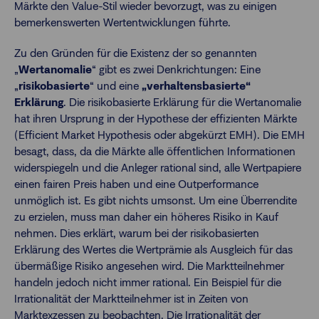
Märkte den Value-Stil wieder bevorzugt, was zu einigen
bemerkenswerten Wertentwicklungen führte.
Zu den Gründen für die Existenz der so genannten
„
Wertanomalie
“ gibt es zwei Denkrichtungen: Eine
„
risikobasierte
“ und eine
„verhaltensbasierte“
Erklärung
. Die risikobasierte Erklärung für die Wertanomalie
hat ihren Ursprung in der Hypothese der effizienten Märkte
(Efficient Market Hypothesis oder abgekürzt EMH). Die EMH
besagt, dass, da die Märkte alle öffentlichen Informationen
widerspiegeln und die Anleger rational sind, alle Wertpapiere
einen fairen Preis haben und eine Outperformance
unmöglich ist. Es gibt nichts umsonst. Um eine Überrendite
zu erzielen, muss man daher ein höheres Risiko in Kauf
nehmen. Dies erklärt, warum bei der risikobasierten
Erklärung des Wertes die Wertprämie als Ausgleich für das
übermäßige Risiko angesehen wird. Die Marktteilnehmer
handeln jedoch nicht immer rational. Ein Beispiel für die
Irrationalität der Marktteilnehmer ist in Zeiten von
Marktexzessen zu beobachten. Die Irrationalität der