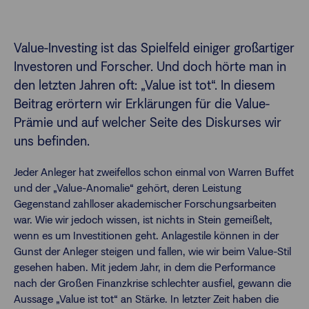
Finanzberatende
Value-Investing ist das Spielfeld einiger großartiger
Investoren und Forscher. Und doch hörte man in
den letzten Jahren oft: „Value ist tot“. In diesem
Anlegende
Newsletter
Beitrag erörtern wir Erklärungen für die Value-
Prämie und auf welcher Seite des Diskurses wir
Kontakt
uns befinden.
Login
Jeder Anleger hat zweifellos schon einmal von Warren Buffet
und der „Value-Anomalie“ gehört, deren Leistung
Gegenstand zahlloser akademischer Forschungsarbeiten
war. Wie wir jedoch wissen, ist nichts in Stein gemeißelt,
wenn es um Investitionen geht. Anlagestile können in der
Gunst der Anleger steigen und fallen, wie wir beim Value-Stil
gesehen haben. Mit jedem Jahr, in dem die Performance
nach der Großen Finanzkrise schlechter ausfiel, gewann die
Aussage „Value ist tot“ an Stärke. In letzter Zeit haben die