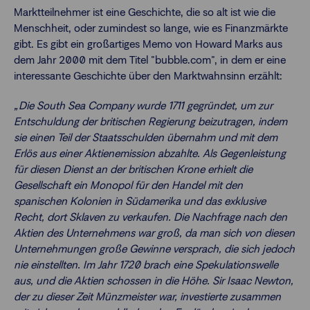
Marktteilnehmer ist eine Geschichte, die so alt ist wie die
Menschheit, oder zumindest so lange, wie es Finanzmärkte
gibt. Es gibt ein großartiges Memo von Howard Marks aus
dem Jahr 2000 mit dem Titel "bubble.com", in dem er eine
interessante Geschichte über den Marktwahnsinn erzählt:
„Die South Sea Company wurde 1711 gegründet, um zur
Entschuldung der britischen Regierung beizutragen, indem
sie einen Teil der Staatsschulden übernahm und mit dem
Erlös aus einer Aktienemission abzahlte. Als Gegenleistung
für diesen Dienst an der britischen Krone erhielt die
Gesellschaft ein Monopol für den Handel mit den
spanischen Kolonien in Südamerika und das exklusive
Recht, dort Sklaven zu verkaufen. Die Nachfrage nach den
Aktien des Unternehmens war groß, da man sich von diesen
Unternehmungen große Gewinne versprach, die sich jedoch
nie einstellten. Im Jahr 1720 brach eine Spekulationswelle
aus, und die Aktien schossen in die Höhe. Sir Isaac Newton,
der zu dieser Zeit Münzmeister war, investierte zusammen