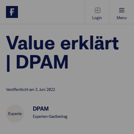
Login
Menu
Beratungs-Tools
Value erklärt
| DPAM
Anlagethemen
Anlagestrategien
Veröffentlicht am 3. Juni 2022
Geschäftserfolg
DPAM
Ansprechpartner
Experten-Gastbeitrag