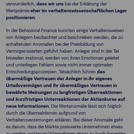
verwunderlich,
dass wir uns
bei der Erklärung der
Wertprämie
eher im verhaltenswissenschaftlichen Lager
positionieren
.
In der Behavioral Finance konnten einige Verhaltensweisen
von Anlegern beobachtet und beschrieben werden, die zu
anhaltenden Anomalien bei der Preisbildung von
Vermögenswerten geführt haben. Anleger sind in der Tat
bisweilen irrational, werden von ihren Emotionen geleitet
und unterliegen Fehlern sowie nicht immer optimalen
Entscheidungsprozessen. Tatsächlich führen
das
übermäßige Vertrauen der Anleger in ihr eigenes
Urteilsvermögen und ihr übermäßiges Vertrauen in
bewährte Meinungen zu langfristigen Überreaktionen
und kurzfristigen Unterreaktionen der Aktienkurse auf
neue Informationen
. Die Wertanomalie lässt sich folglich
durch die Überreaktionen aufgrund von
Verhaltensverzerrungen erklären. Bei dieser Anomalie geht
es darum, dass die Märkte preiswerte Unternehmen etwas
zu niedrig und teure Unternehmen etwas zu hoch bewerten.