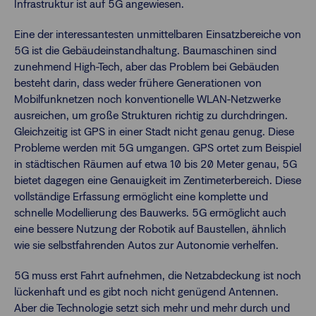
Infrastruktur ist auf 5G angewiesen.
Eine der interessantesten unmittelbaren Einsatzbereiche von
5G ist die Gebäudeinstandhaltung. Baumaschinen sind
zunehmend High-Tech, aber das Problem bei Gebäuden
besteht darin, dass weder frühere Generationen von
Mobilfunknetzen noch konventionelle WLAN-Netzwerke
ausreichen, um große Strukturen richtig zu durchdringen.
Gleichzeitig ist GPS in einer Stadt nicht genau genug. Diese
Probleme werden mit 5G umgangen. GPS ortet zum Beispiel
in städtischen Räumen auf etwa 10 bis 20 Meter genau, 5G
bietet dagegen eine Genauigkeit im Zentimeterbereich. Diese
vollständige Erfassung ermöglicht eine komplette und
schnelle Modellierung des Bauwerks. 5G ermöglicht auch
eine bessere Nutzung der Robotik auf Baustellen, ähnlich
wie sie selbstfahrenden Autos zur Autonomie verhelfen.
5G muss erst Fahrt aufnehmen, die Netzabdeckung ist noch
lückenhaft und es gibt noch nicht genügend Antennen.
Aber die Technologie setzt sich mehr und mehr durch und