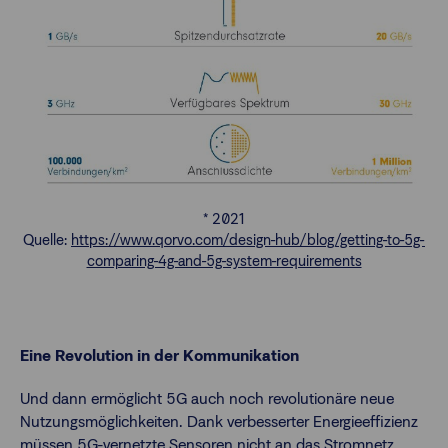
* 2021
Quelle:
https://www.qorvo.com/design-hub/blog/getting-to-5g-
comparing-4g-and-5g-system-requirements
Eine Revolution in der Kommunikation
Und dann ermöglicht 5G auch noch revolutionäre neue
Nutzungsmöglichkeiten. Dank verbesserter Energieeffizienz
müssen 5G-vernetzte Sensoren nicht an das Stromnetz