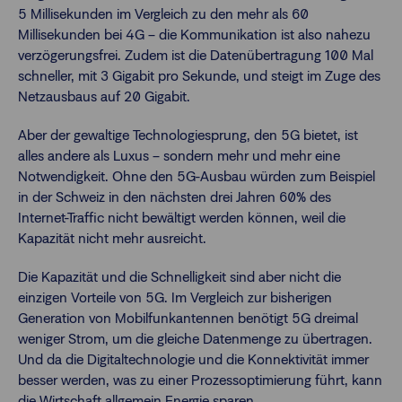
5 Millisekunden im Vergleich zu den mehr als 60
Millisekunden bei 4G – die Kommunikation ist also nahezu
verzögerungsfrei. Zudem ist die Datenübertragung 100 Mal
schneller, mit 3 Gigabit pro Sekunde, und steigt im Zuge des
Netzausbaus auf 20 Gigabit.
Aber der gewaltige Technologiesprung, den 5G bietet, ist
alles andere als Luxus – sondern mehr und mehr eine
Notwendigkeit. Ohne den 5G-Ausbau würden zum Beispiel
in der Schweiz in den nächsten drei Jahren 60% des
Internet-Traffic nicht bewältigt werden können, weil die
Kapazität nicht mehr ausreicht.
Die Kapazität und die Schnelligkeit sind aber nicht die
einzigen Vorteile von 5G. Im Vergleich zur bisherigen
Generation von Mobilfunkantennen benötigt 5G dreimal
weniger Strom, um die gleiche Datenmenge zu übertragen.
Und da die Digitaltechnologie und die Konnektivität immer
besser werden, was zu einer Prozessoptimierung führt, kann
die Wirtschaft allgemein Energie sparen.