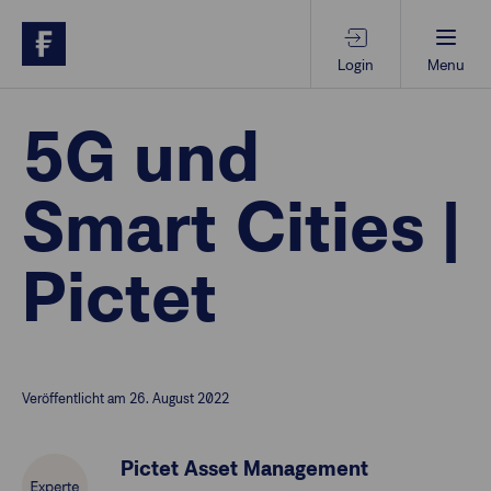
Login
Menu
Beratungs-Tools
5G und
Smart Cities |
Anlagethemen
Pictet
Anlagestrategien
Geschäftserfolg
Veröffentlicht am 26. August 2022
Ansprechpartner
Pictet Asset Management