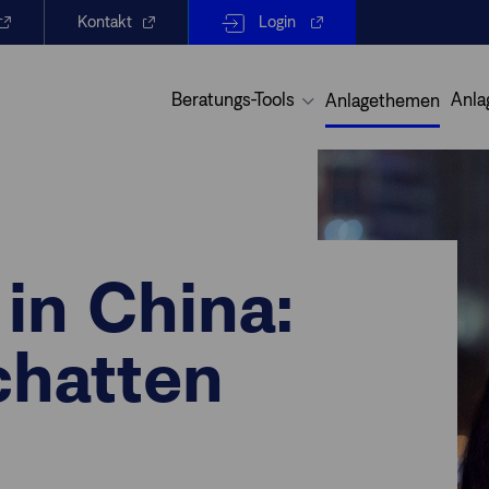
Kontakt
Login
Beratungs-Tools
Anla
Anlagethemen
in China:
chatten