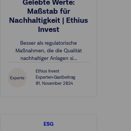
Gelebte Werte:
Maßstab für
Nachhaltigkeit | Ethius
Invest
Besser als regulatorische
Maßnahmen, die die Qualität
nachhaltiger Anlagen si…
Ethius Invest
Experten-Gastbeitrag
01. November 2024
ESG