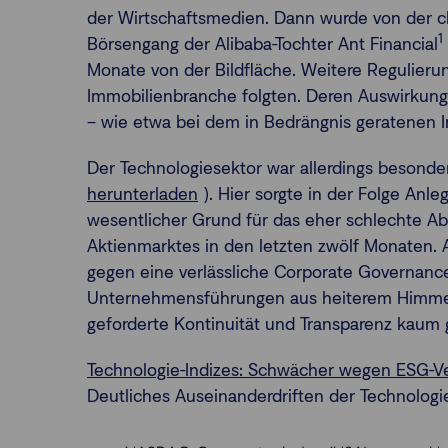
der Wirtschaftsmedien. Dann wurde von der c
1
Börsengang der Alibaba-Tochter Ant Financial
Monate von der Bildfläche. Weitere Regulierung
Immobilienbranche folgten. Deren Auswirkun
– wie etwa bei dem in Bedrängnis geratenen 
Der Technologiesektor war allerdings besonder
herunterladen
). Hier sorgte in der Folge Anle
wesentlicher Grund für das eher schlechte 
Aktienmarktes in den letzten zwölf Monaten. 
gegen eine verlässliche Corporate Governance,
Unternehmensführungen aus heiterem Himmel 
geforderte Kontinuität und Transparenz kaum
Technologie-Indizes: Schwächer wegen ESG-V
Deutliches Auseinanderdriften der Technologi