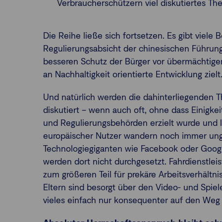
Verbraucherschützern viel diskutiertes Th
Die Reihe ließe sich fortsetzen. Es gibt viele B
Regulierungsabsicht der chinesischen Führung 
besseren Schutz der Bürger vor übermächtige
an Nachhaltigkeit orientierte Entwicklung zielt
Und natürlich werden die dahinterliegenden 
diskutiert – wenn auch oft, ohne dass Einigke
und Regulierungsbehörden erzielt wurde und le
europäischer Nutzer wandern noch immer ung
Technologiegiganten wie Facebook oder Goog
werden dort nicht durchgesetzt. Fahrdienstleis
zum größeren Teil für prekäre Arbeitsverhältnis
Eltern sind besorgt über den Video- und Spiele
vieles einfach nur konsequenter auf den Weg