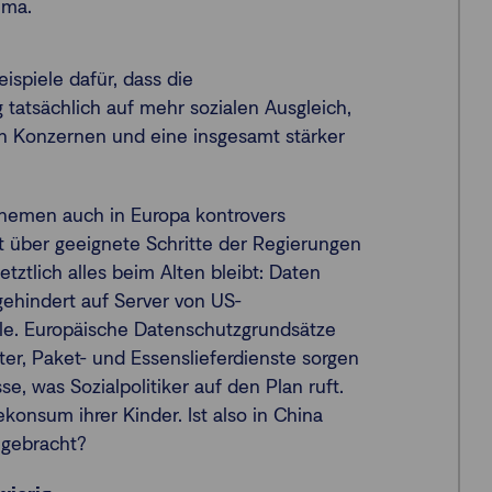
ema.
eispiele dafür, dass die
tatsächlich auf mehr sozialen Ausgleich,
n Konzernen und eine insgesamt stärker
.
Themen auch in Europa kontrovers
it über geeignete Schritte der Regierungen
tztlich alles beim Alten bleibt: Daten
ehindert auf Server von US-
le. Europäische Datenschutzgrundsätze
ter, Paket- und Essenslieferdienste sorgen
se, was Sozialpolitiker auf den Plan ruft.
konsum ihrer Kinder. Ist also in China
 gebracht?