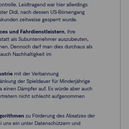
ontrolle. Leidtragend war hier allerdings
ister Didi, nach dessen US-Börsengang
ukunden zeitweise gesperrt wurde.
ces und Fahrdienstleistern
, ihre
, statt als Subunternehmer auszubeuten,
en. Dennoch darf man dies durchaus als
 auch Nachhaltigkeit im
strie
mit der Verbannung
änkung der Spieldauer für Minderjährige
a einen Dämpfer auf. Es würde aber auch
ertretern nicht schlecht aufgenommen
lgorithmen
zu Förderung des Absatzes der
ei uns ein unter Datenschützern und