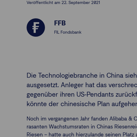
Veröffentlicht am 22. September 2021
FFB
FIL Fondsbank
Die Technologiebranche in China sie
ausgesetzt. Anleger hat das verschre
gegenüber ihren US-Pendants zurückfal
könnte der chinesische Plan aufgehe
Noch im vergangenen Jahr fanden Alibaba & C
rasanten Wachstumsraten in Chinas Riesenre
Riesen – hatte auch hierzulande seinen Platz 