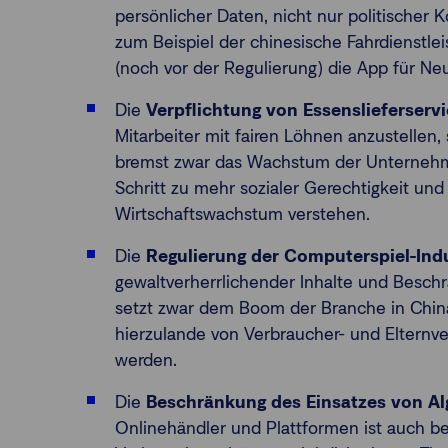
persönlicher Daten, nicht nur politischer K
zum Beispiel der chinesische Fahrdienstle
(noch vor der Regulierung) die App für Ne
Die
Verpflichtung von Essenslieferservi
Mitarbeiter mit fairen Löhnen anzustellen
bremst zwar das Wachstum der Unternehm
Schritt zu mehr sozialer Gerechtigkeit und
Wirtschaftswachstum verstehen.
Die
Regulierung der Computerspiel-Indu
gewaltverherrlichender Inhalte und Beschr
setzt zwar dem Boom der Branche in Chin
hierzulande von Verbraucher- und Elternv
werden.
Die
Beschränkung des Einsatzes von A
Onlinehändler und Plattformen ist auch b