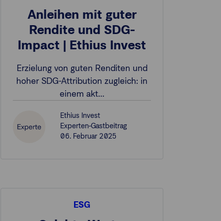
Anleihen mit guter
Rendite und SDG-
Impact | Ethius Invest
Erzielung von guten Renditen und
hoher SDG-Attribution zugleich: in
einem akt…
Ethius Invest
Experten-Gastbeitrag
06. Februar 2025
ESG