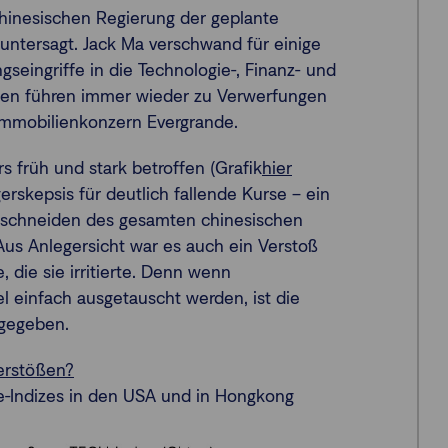
hinesischen Regierung der geplante
untersagt. Jack Ma verschwand für einige
seingriffe in die Technologie-, Finanz- und
gen führen immer wieder zu Verwerfungen
Immobilienkonzern Evergrande.
s früh und stark betroffen (Grafik
hier
gerskepsis für deutlich fallende Kurse – ein
Abschneiden des gesamten chinesischen
Aus Anlegersicht war es auch ein Verstoß
 die sie irritierte. Denn wenn
einfach ausgetauscht werden, ist die
 gegeben.
erstößen?
e-Indizes in den USA und in Hongkong