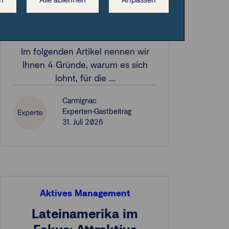
Tech Solutions: jetzt
investieren
Im folgenden Artikel nennen wir
Ihnen 4 Gründe, warum es sich
lohnt, für die …
Carmignac
Experten-Gastbeitrag
31. Juli 2026
Aktives Management
Lateinamerika im