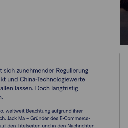
ht sich zunehmender Regulierung
ckt und China-Technologiewerte
len lassen. Doch langfristig
n.
o. weltweit Beachtung aufgrund ihrer
ich. Jack Ma – Gründer des E-Commerce-
auf den Titelseiten und in den Nachrichten