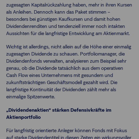
zugesagten Kapitalrückzahlung haben, mehr in ihren Kursen
als Anleihen. Dennoch kann das Paket stimmen –
besonders bei günstigen Kaufkursen und damit hohen
Dividendenrenditen und tendenziell immer noch intakten
Aussichten für die langfristige Entwicklung am Aktienmarkt.
Wichtig ist allerdings, nicht allein auf die Höhe einer einmalig
zugesagten Dividende zu schauen. Portfoliomanager, die
Dividendenfonds verwalten, analysieren zum Beispiel sehr
genau, ob die Dividende tatsächlich aus dem operativen
Cash Flow eines Unternehmens mit gesundem und
zukunftsträchtigen Geschäftsmodell gezahlt wird. Die
langfristige Kontinuität der Dividenden zählt mehr als
einmalige Spitzenwerte.
„Dividendenaktien“ stärken Defensivkräfte im
Aktienportfolio
Für langfristig orientierte Anleger können Fonds mit Fokus
auf starke Dividendentitel in diesen Zeiten ein wirkungsvoller