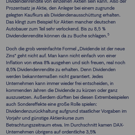
Dividendenrendite von einzelnen Aktien sein kann. Also der
Prozentsatz je Aktie, den Anleger bei einem zugrunde
gelegten Kaufkurs als Dividendenausschüttung erhalten.
Das klingt zum Beispiel für Aktien mancher deutschen
Autobauer zum Teil sehr verlockend. Bis zu 8,5 %
5
Dividendenrendite können da zu Buche schlagen.
Doch die grob vereinfachte Formel „Dividende ist der neue
Zins“ geht nicht auf. Man kann nicht einfach von einer
Inflation von etwa 8% ausgehen und sich freuen, real noch
0,5% Dividendenrendite zu erhalten. Denn Dividenden
werden bekanntermaßen nicht garantiert. Jedes
Unternehmen kann immer wieder frei entscheiden, in
kommenden Jahren die Dividende zu kürzen oder ganz
auszusetzen. Außerdem dürften bei diesen Extrembeispielen
auch Sondereffekte eine große Rolle spielen:
Dividendenzurückhaltung aufgrund staatlicher Vorgaben im
Vorjahr und günstige Aktienkurse zum
Betrachtungszeitraum etwa. Im Durchschnitt kamen DAX-
Unternehmen übrigens auf ordentliche 3,5%