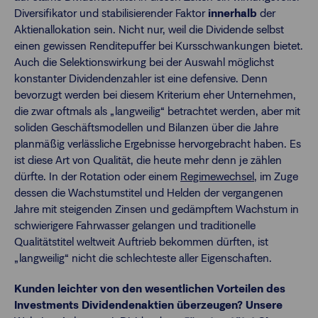
Diversifikator und stabilisierender Faktor
innerhalb
der
Aktienallokation sein. Nicht nur, weil die Dividende selbst
einen gewissen Renditepuffer bei Kursschwankungen bietet.
Auch die Selektionswirkung bei der Auswahl möglichst
konstanter Dividendenzahler ist eine defensive. Denn
bevorzugt werden bei diesem Kriterium eher Unternehmen,
die zwar oftmals als „langweilig“ betrachtet werden, aber mit
soliden Geschäftsmodellen und Bilanzen über die Jahre
planmäßig verlässliche Ergebnisse hervorgebracht haben. Es
ist diese Art von Qualität, die heute mehr denn je zählen
dürfte. In der Rotation oder einem
Regimewechsel
, im Zuge
dessen die Wachstumstitel und Helden der vergangenen
Jahre mit steigenden Zinsen und gedämpftem Wachstum in
schwierigere Fahrwasser gelangen und traditionelle
Qualitätstitel weltweit Auftrieb bekommen dürften, ist
„langweilig“ nicht die schlechteste aller Eigenschaften.
Kunden leichter von den wesentlichen Vorteilen des
Investments Dividendenaktien überzeugen? Unsere