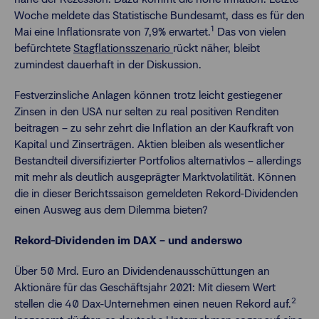
Woche meldete das Statistische Bundesamt, dass es für den
1
Mai eine Inflationsrate von 7,9% erwartet.
Das von vielen
befürchtete
Stagflationsszenario
rückt näher, bleibt
zumindest dauerhaft in der Diskussion.
Festverzinsliche Anlagen können trotz leicht gestiegener
Zinsen in den USA nur selten zu real positiven Renditen
beitragen – zu sehr zehrt die Inflation an der Kaufkraft von
Kapital und Zinserträgen. Aktien bleiben als wesentlicher
Bestandteil diversifizierter Portfolios alternativlos – allerdings
mit mehr als deutlich ausgeprägter Marktvolatilität. Können
die in dieser Berichtssaison gemeldeten Rekord-Dividenden
einen Ausweg aus dem Dilemma bieten?
Rekord-Dividenden im DAX – und anderswo
Über 50 Mrd. Euro an Dividendenausschüttungen an
Aktionäre für das Geschäftsjahr 2021: Mit diesem Wert
2
stellen die 40 Dax-Unternehmen einen neuen Rekord auf.