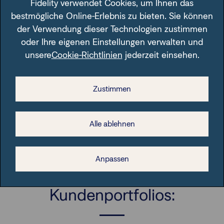
Fidelity verwendet Cookies, um Ihnen das
bestmögliche Online-Erlebnis zu bieten. Sie können
Grafik: Stilfaktoren im Januar 2022: deutliche
der Verwendung dieser Technologien zustimmen
Spreizung
oder Ihre eigenen Einstellungen verwalten und
Diese Grafik wird Ihnen unentgeltlich zur Verfügung gestellt.
unsere
Cookie-Richtlinien
jederzeit einsehen.
Bei einer Weiterverwendung obliegt es allerdings Ihnen
sicherzustellen, dass alle gesetzlichen Anforderungen in
diesem Zusammenhang erfüllt sind. Die FIL Fondsbank
Zustimmen
GmbH (FFB) übernimmt dafür keine Haftung.
Alle ablehnen
Anpassen
Strategien für Ihre
Kundenportfolios: