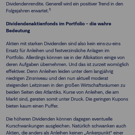
Dividendenrendite. Generell wird ein positiver Trend in den
5
Folgejahren erwartet.
Dividendenaktienfonds im Portfolio – die wahre
Bedeutung
Aktien mit starken Dividenden sind also kein eins-zu-eins
Ersatz für Anleihen und festverzinsliche Anlagen im
Portfolio. Allerdings können sie in der Allokation einige von
deren Aufgaben übernehmen. Und das ist zurzeit womöglich
effektiver. Denn Anleihen leiden unter dem langjährig
niedrigen Zinsniveau und den nun aktuell moderat
steigenden Leitzinsen in den großen Wirtschaftsräumen zu
beiden Seiten des Atlantiks. Kurse von Anleihen, die am
Markt sind, geraten somit unter Druck. Die geringen Kupons
bieten kaum einen Puffer.
Die höheren Dividenden können dagegen eventuelle
Kurschwankungen ausgleichen. Natürlich schwanken auch
Aktien, die anders als Anleihen keinen „Ankerpunkt“ einer