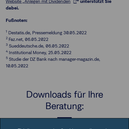
Website „Anlegen mit Dividenden
“ unterstützt Sie
dabei.
Fußnoten:
1
Destatis.de, Pressemeldung 30.05.2022
2
Faz.net, 06.05.2022
3
Sueddeutsche.de, 06.05.2022
4
Institutional Money, 25.05.2022
5
Studie der DZ Bank nach manager-magazin.de,
10.05.2022
Downloads für Ihre
Beratung: