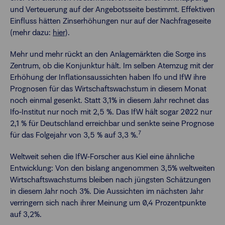
und Verteuerung auf der Angebotsseite bestimmt. Effektiven
Einfluss hätten Zinserhöhungen nur auf der Nachfrageseite
(mehr dazu:
hier
).
Mehr und mehr rückt an den Anlagemärkten die Sorge ins
Zentrum, ob die Konjunktur hält. Im selben Atemzug mit der
Erhöhung der Inflationsaussichten haben Ifo und IfW ihre
Prognosen für das Wirtschaftswachstum in diesem Monat
noch einmal gesenkt. Statt 3,1% in diesem Jahr rechnet das
Ifo-Institut nur noch mit 2,5 %. Das IfW hält sogar 2022 nur
2,1 % für Deutschland erreichbar und senkte seine Prognose
7
für das Folgejahr von 3,5 % auf 3,3 %.
Weltweit sehen die IfW-Forscher aus Kiel eine ähnliche
Entwicklung: Von den bislang angenommen 3,5% weltweiten
Wirtschaftswachstums bleiben nach jüngsten Schätzungen
in diesem Jahr noch 3%. Die Aussichten im nächsten Jahr
verringern sich nach ihrer Meinung um 0,4 Prozentpunkte
auf 3,2%.