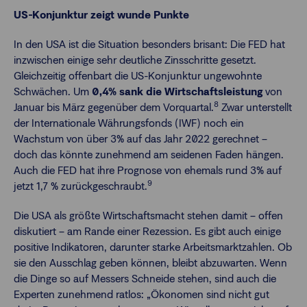
US-Konjunktur zeigt wunde Punkte
In den USA ist die Situation besonders brisant: Die FED hat
inzwischen einige sehr deutliche Zinsschritte gesetzt.
Gleichzeitig offenbart die US-Konjunktur ungewohnte
Schwächen. Um
0,4% sank die Wirtschaftsleistung
von
8
Januar bis März gegenüber dem Vorquartal.
Zwar unterstellt
der Internationale Währungsfonds (IWF) noch ein
Wachstum von über 3% auf das Jahr 2022 gerechnet –
doch das könnte zunehmend am seidenen Faden hängen.
Auch die FED hat ihre Prognose von ehemals rund 3% auf
9
jetzt 1,7 % zurückgeschraubt.
Die USA als größte Wirtschaftsmacht stehen damit – offen
diskutiert – am Rande einer Rezession. Es gibt auch einige
positive Indikatoren, darunter starke Arbeitsmarktzahlen. Ob
sie den Ausschlag geben können, bleibt abzuwarten. Wenn
die Dinge so auf Messers Schneide stehen, sind auch die
Experten zunehmend ratlos: „Ökonomen sind nicht gut