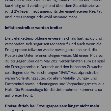
kurzfristig und vorübergehend über dem Stabilitätsziel von
rund 2% liegen, hegt angesichts der eingetretenen Realität
und ihrer Hintergründe wohl niemand mehr.
Inflationstreiber werden breiter
Die Lieferkettenprobleme erweisen sich als hartnäckig und
3
verschärfen sich sogar seit Monaten.
Und auch wenn die
Energiepreise teilweise wieder etwas gesunken sind, die
Kosten der Unternehmen steigen weiter. Mit einem Plus von
33,6% gegenüber dem Mai 2021 verzeichneten zum Beispiel
die Erzeugerpreise in Deutschland den höchsten Zuwachs
4
seit Beginn der Aufzeichnungen 1949.
Hauptpreistreiber
waren Vorleistungsgüter, vor allem Metalle, Dünge- und
Futtermittel sowie Industriegase und Verpackungsmittel aus
Holz. Die Preisanstiege für die Unternehmen kommen also
auf breiter Front.
Preisauftrieb bei Erzeugerpreisen: längst nicht mehr