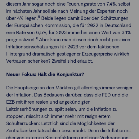
diesem Jahr sogar noch eine Teuerungsrate von 7,4%, selbst
im nächsten Jahr soll sie nach Meinung der Experten noch
5
über 4% liegen.
Beide liegen damit über den Schätzungen
der Europäischen Kommission, die für 2022 in Deutschland
eine Rate von 6,5%, für 2023 immerhin einen Wert von 3,1%
6
prognostiziert.
Aber kann man diesen doch recht positiven
Inflationseinschätzungen für 2023 vor dem faktischen
Hintergrund dramatisch gestiegener Erzeugerpreise wirklich
Vertrauen schenken? Zweifel sind erlaubt.
Neuer Fokus: Hält die Konjunktur?
Die Hauptsorge an den Märkten gilt allerdings immer weniger
der Inflation. Das Bedauern darüber, dass die FED und die
EZB mit ihren realen und angekündigten
Leitzinserhöhungen zu spät seien, um die Inflation zu
stoppen, mischt sich immer mehr mit resigniertem
Schulterzucken: Letztlich sind die Möglichkeiten der
Zentralbanken tatsächlich beschränkt. Denn die Inflation ist
eher von externen Kostenfaktoren und einer Verknappung