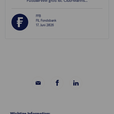
Fußball-WM groß ist: Club-Manns…
FFB
FIL Fondsbank
17. Juni 2026
Wichtige Information: