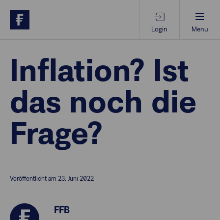
Login
Menu
Beratungs-Tools
Inflation? Ist
das noch die
Anlagethemen
Frage?
Anlagestrategien
Geschäftserfolg
Veröffentlicht am 23. Juni 2022
Ansprechpartner
FFB