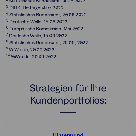
Statistisches Bundesamt, 14.06.2022
3
DIHK, Umfrage März 2022
4
Statistisches Bundesamt, 20.06.2022
5
Deutsche Welle, 15.06.2022
6
Europäische Kommission, Mai 2022
7
Deutsche Welle, 15.06.2022
8
Statistisches Bundesamt, 25.05,.2022
9
WiWo.de, 20.06.2022
10
WiWo.de, 20.06.2022
Strategien für Ihre
Kundenportfolios:
Hintergrund