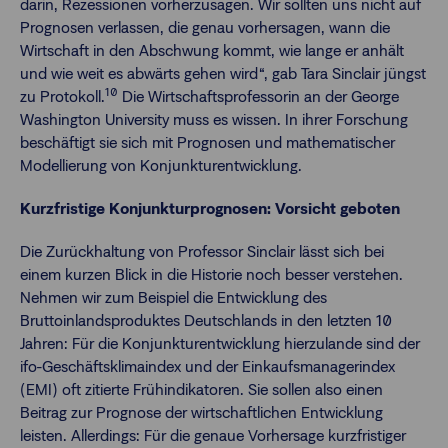
darin, Rezessionen vorherzusagen. Wir sollten uns nicht auf
Prognosen verlassen, die genau vorhersagen, wann die
Wirtschaft in den Abschwung kommt, wie lange er anhält
und wie weit es abwärts gehen wird“, gab Tara Sinclair jüngst
10
zu Protokoll.
Die Wirtschaftsprofessorin an der George
Washington University muss es wissen. In ihrer Forschung
beschäftigt sie sich mit Prognosen und mathematischer
Modellierung von Konjunkturentwicklung.
Kurzfristige Konjunkturprognosen: Vorsicht geboten
Die Zurückhaltung von Professor Sinclair lässt sich bei
einem kurzen Blick in die Historie noch besser verstehen.
Nehmen wir zum Beispiel die Entwicklung des
Bruttoinlandsproduktes Deutschlands in den letzten 10
Jahren: Für die Konjunkturentwicklung hierzulande sind der
ifo-Geschäftsklimaindex und der Einkaufsmanagerindex
(EMI) oft zitierte Frühindikatoren. Sie sollen also einen
Beitrag zur Prognose der wirtschaftlichen Entwicklung
leisten. Allerdings: Für die genaue Vorhersage kurzfristiger