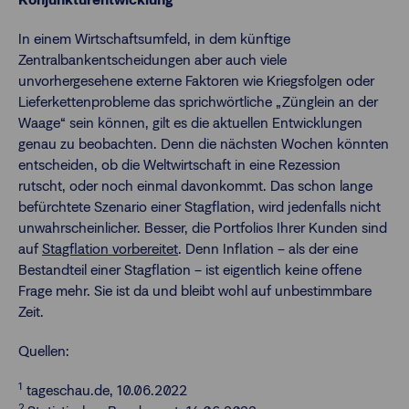
In einem Wirtschaftsumfeld, in dem künftige
Zentralbankentscheidungen aber auch viele
unvorhergesehene externe Faktoren wie Kriegsfolgen oder
Lieferkettenprobleme das sprichwörtliche „Zünglein an der
Waage“ sein können, gilt es die aktuellen Entwicklungen
genau zu beobachten. Denn die nächsten Wochen könnten
entscheiden, ob die Weltwirtschaft in eine Rezession
rutscht, oder noch einmal davonkommt. Das schon lange
befürchtete Szenario einer Stagflation, wird jedenfalls nicht
unwahrscheinlicher. Besser, die Portfolios Ihrer Kunden sind
auf
Stagflation vorbereitet
. Denn Inflation – als der eine
Bestandteil einer Stagflation – ist eigentlich keine offene
Frage mehr. Sie ist da und bleibt wohl auf unbestimmbare
Zeit.
Quellen:
1
tageschau.de, 10.06.2022
2