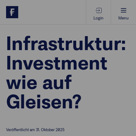
Login
Menu
Beratungs-Tools
Infrastruktur:
Investment
Anlagethemen
wie auf
Anlagestrategien
Gleisen?
Geschäftserfolg
Ansprechpartner
Veröffentlicht am 31. Oktober 2025