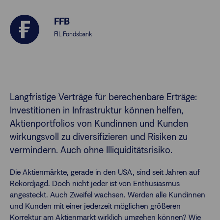
FFB
Finanzberatende
FIL Fondsbank
Anlegende
Newsletter
Kontakt
Langfristige Verträge für berechenbare Erträge:
Investitionen in Infrastruktur können helfen,
Login
Aktienportfolios von Kundinnen und Kunden
wirkungsvoll zu diversifizieren und Risiken zu
vermindern. Auch ohne Illiquiditätsrisiko.
Die Aktienmärkte, gerade in den USA, sind seit Jahren auf
Rekordjagd. Doch nicht jeder ist von Enthusiasmus
angesteckt. Auch Zweifel wachsen. Werden alle Kundinnen
und Kunden mit einer jederzeit möglichen größeren
Korrektur am Aktienmarkt wirklich umgehen können? Wie