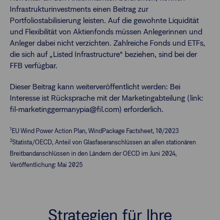
Infrastrukturinvestments einen Beitrag zur
Portfoliostabilisierung leisten. Auf die gewohnte Liquidität
und Flexibilität von Aktienfonds müssen Anlegerinnen und
Anleger dabei nicht verzichten. Zahlreiche Fonds und ETFs,
die sich auf „Listed Infrastructure“ beziehen, sind bei der
FFB verfügbar.
Dieser Beitrag kann weiterveröffentlicht werden: Bei
Interesse ist Rücksprache mit der Marketingabteilung (link:
fil-marketinggermanypia@fil.com) erforderlich.
1
EU Wind Power Action Plan, WindPackage Factsheet, 10/2023
2
Statista/OECD, Anteil von Glasfaseranschlüssen an allen stationären
Breitbandanschlüssen in den Ländern der OECD im Juni 2024,
Veröffentlichung: Mai 2025
Strategien für Ihre