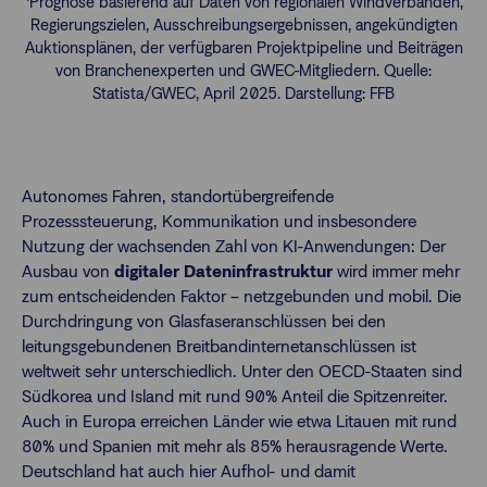
Prognose basierend auf Daten von regionalen Windverbänden,
Regierungszielen, Ausschreibungsergebnissen, angekündigten
Auktionsplänen, der verfügbaren Projektpipeline und Beiträgen
von Branchenexperten und GWEC-Mitgliedern. Quelle:
Statista/GWEC, April 2025. Darstellung: FFB
Autonomes Fahren, standortübergreifende
Prozesssteuerung, Kommunikation und insbesondere
Nutzung der wachsenden Zahl von KI-Anwendungen: Der
Ausbau von
digitaler Dateninfrastruktur
wird immer mehr
zum entscheidenden Faktor – netzgebunden und mobil. Die
Durchdringung von Glasfaseranschlüssen bei den
leitungsgebundenen Breitbandinternetanschlüssen ist
weltweit sehr unterschiedlich. Unter den OECD-Staaten sind
Südkorea und Island mit rund 90% Anteil die Spitzenreiter.
Auch in Europa erreichen Länder wie etwa Litauen mit rund
80% und Spanien mit mehr als 85% herausragende Werte.
Deutschland hat auch hier Aufhol- und damit