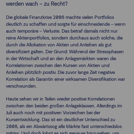
werden wach – zu Recht?
Die globale Finanzkrise 2008 machte vielen Portfolios
deutlich zu schaffen und sorgte für einschneidende – wenn
auch temporäre – Verluste. Das betraf damals nicht nur
reine Aktienportfolios, sondern durchaus auch solche, die
durch die Allokation von Aktien und Anleihen als gut
diversifiziert galten. Der Grund: Während der Stressphasen
in der Wirtschaft und an den Anlagemärkten waren die
Korrelationen zwischen den Kursen von Aktien und
Anleihen plötzlich positiv. Die zuvor lange Zeit negative
Korrelation als Garantin einer wirksamen Diversifikation war
verschwunden.
Heute sehen wir in Teilen wieder positive Korrelationen
zwischen den beiden großen Anlageklassen. Allerdings im
Juli auch noch mit positiven Vorzeichen bei der
Kursentwicklung. Das ist ein deutlicher Unterschied zu
2008, als ein Abwärtssog alle Märkte fast unterschiedslos
mitriss. Und doch lohnt es sich genauer hinzusehen, um