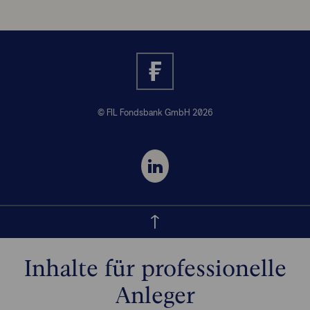
© FIL Fondsbank GmbH 2026
Inhalte für professionelle
Anleger