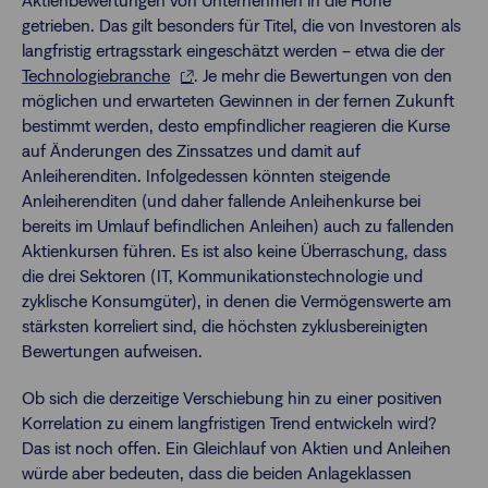
Aktienbewertungen von Unternehmen in die Höhe
getrieben. Das gilt besonders für Titel, die von Investoren als
langfristig ertragsstark eingeschätzt werden – etwa die der
Technologiebranche
. Je mehr die Bewertungen von den
möglichen und erwarteten Gewinnen in der fernen Zukunft
bestimmt werden, desto empfindlicher reagieren die Kurse
auf Änderungen des Zinssatzes und damit auf
Anleiherenditen. Infolgedessen könnten steigende
Anleiherenditen (und daher fallende Anleihenkurse bei
bereits im Umlauf befindlichen Anleihen) auch zu fallenden
Aktienkursen führen. Es ist also keine Überraschung, dass
die drei Sektoren (IT, Kommunikationstechnologie und
zyklische Konsumgüter), in denen die Vermögenswerte am
stärksten korreliert sind, die höchsten zyklusbereinigten
Bewertungen aufweisen.
Ob sich die derzeitige Verschiebung hin zu einer positiven
Korrelation zu einem langfristigen Trend entwickeln wird?
Das ist noch offen. Ein Gleichlauf von Aktien und Anleihen
würde aber bedeuten, dass die beiden Anlageklassen