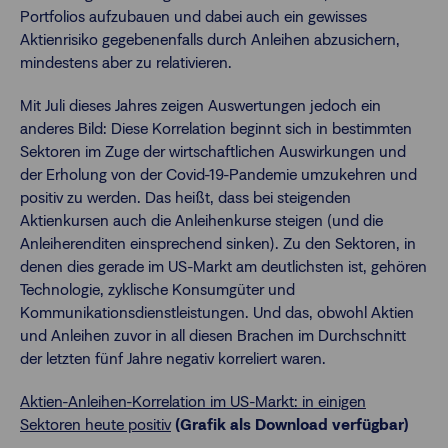
Portfolios aufzubauen und dabei auch ein gewisses
Aktienrisiko gegebenenfalls durch Anleihen abzusichern,
mindestens aber zu relativieren.
Mit Juli dieses Jahres zeigen Auswertungen jedoch ein
anderes Bild: Diese Korrelation beginnt sich in bestimmten
Sektoren im Zuge der wirtschaftlichen Auswirkungen und
der Erholung von der Covid-19-Pandemie umzukehren und
positiv zu werden. Das heißt, dass bei steigenden
Aktienkursen auch die Anleihenkurse steigen (und die
Anleiherenditen einsprechend sinken). Zu den Sektoren, in
denen dies gerade im US-Markt am deutlichsten ist, gehören
Technologie, zyklische Konsumgüter und
Kommunikationsdienstleistungen. Und das, obwohl Aktien
und Anleihen zuvor in all diesen Brachen im Durchschnitt
der letzten fünf Jahre negativ korreliert waren.
Aktien-Anleihen-Korrelation im US-Markt: in einigen
Sektoren heute positiv
(Grafik als Download verfügbar)