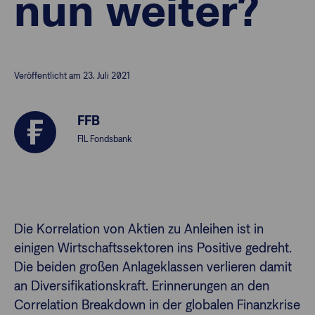
nun weiter?
Finanzberatende
Veröffentlicht am 23. Juli 2021
Anlegende
Newsletter
FFB
Kontakt
FIL Fondsbank
Login
Die Korrelation von Aktien zu Anleihen ist in
einigen Wirtschaftssektoren ins Positive gedreht.
Die beiden großen Anlageklassen verlieren damit
an Diversifikationskraft. Erinnerungen an den
Correlation Breakdown in der globalen Finanzkrise