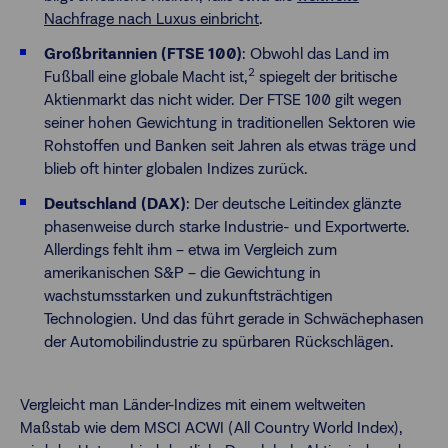
Nachfrage nach Luxus einbricht
.
Großbritannien (FTSE 100)
: Obwohl das Land im
2
Fußball eine globale Macht ist,
spiegelt der britische
Aktienmarkt das nicht wider. Der FTSE 100 gilt wegen
seiner hohen Gewichtung in traditionellen Sektoren wie
Rohstoffen und Banken seit Jahren als etwas träge und
blieb oft hinter globalen Indizes zurück.
Deutschland (DAX)
: Der deutsche Leitindex glänzte
phasenweise durch starke Industrie- und Exportwerte.
Allerdings fehlt ihm – etwa im Vergleich zum
amerikanischen S&P – die Gewichtung in
wachstumsstarken und zukunftsträchtigen
Technologien. Und das führt gerade in Schwächephasen
der Automobilindustrie zu spürbaren Rückschlägen.
Vergleicht man Länder-Indizes mit einem weltweiten
Maßstab wie dem MSCI ACWI (All Country World Index),