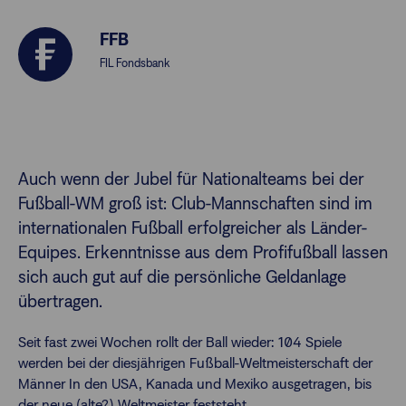
FFB
Finanzberatende
FIL Fondsbank
Anlegende
Newsletter
Kontakt
Auch wenn der Jubel für Nationalteams bei der
Fußball-WM groß ist: Club-Mannschaften sind im
Login
internationalen Fußball erfolgreicher als Länder-
Equipes. Erkenntnisse aus dem Profifußball lassen
sich auch gut auf die persönliche Geldanlage
übertragen.
Seit fast zwei Wochen rollt der Ball wieder: 104 Spiele
werden bei der diesjährigen Fußball-Weltmeisterschaft der
Männer In den USA, Kanada und Mexiko ausgetragen, bis
der neue (alte?) Weltmeister feststeht.