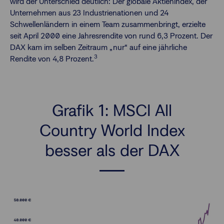
wird der Unterschied deutlich: Der globale Aktienindex, der
Unternehmen aus 23 Industrienationen und 24
Schwellenländern in einem Team zusammenbringt, erzielte
seit April 2000 eine Jahresrendite von rund 6,3 Prozent. Der
DAX kam im selben Zeitraum „nur“ auf eine jährliche
3
Rendite von 4,8 Prozent.
Grafik 1: MSCI All
Country World Index
besser als der DAX