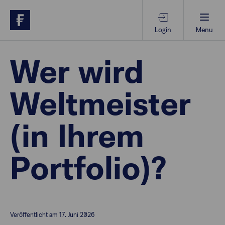
Login
Menu
Beratungs-Tools
Wer wird
Weltmeister
Anlagethemen
(in Ihrem
Anlagestrategien
Portfolio)?
Geschäftserfolg
Ansprechpartner
Veröffentlicht am 17. Juni 2026