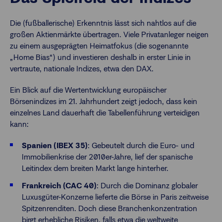
Die (fußballerische) Erkenntnis lässt sich nahtlos auf die
großen Aktienmärkte übertragen. Viele Privatanleger neigen
zu einem ausgeprägten Heimatfokus (die sogenannte
„Home Bias“) und investieren deshalb in erster Linie in
vertraute, nationale Indizes, etwa den DAX.
Ein Blick auf die Wertentwicklung europäischer
Börsenindizes im 21. Jahrhundert zeigt jedoch, dass kein
einzelnes Land dauerhaft die Tabellenführung verteidigen
kann:
Spanien (IBEX 35)
: Gebeutelt durch die Euro- und
Immobilienkrise der 2010er-Jahre, lief der spanische
Leitindex dem breiten Markt lange hinterher.
Frankreich (CAC 40)
: Durch die Dominanz globaler
Luxusgüter-Konzerne lieferte die Börse in Paris zeitweise
Spitzenrenditen. Doch diese Branchenkonzentration
birgt erhebliche Risiken, falls etwa die
weltweite