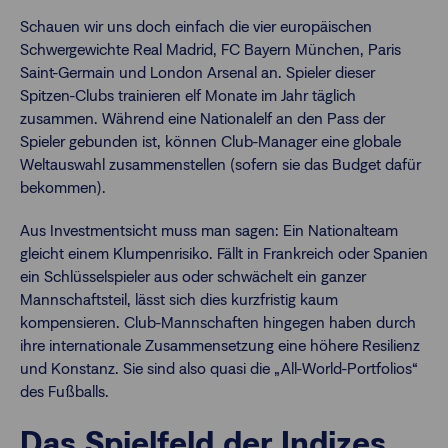
Schauen wir uns doch einfach die vier europäischen
Schwergewichte Real Madrid, FC Bayern München, Paris
Saint-Germain und London Arsenal an. Spieler dieser
Spitzen-Clubs trainieren elf Monate im Jahr täglich
zusammen. Während eine Nationalelf an den Pass der
Spieler gebunden ist, können Club-Manager eine globale
Weltauswahl zusammenstellen (sofern sie das Budget dafür
bekommen).
Aus Investmentsicht muss man sagen: Ein Nationalteam
gleicht einem Klumpenrisiko. Fällt in Frankreich oder Spanien
ein Schlüsselspieler aus oder schwächelt ein ganzer
Mannschaftsteil, lässt sich dies kurzfristig kaum
kompensieren. Club-Mannschaften hingegen haben durch
ihre internationale Zusammensetzung eine höhere Resilienz
und Konstanz. Sie sind also quasi die „All-World-Portfolios“
des Fußballs.
Das Spielfeld der Indizes