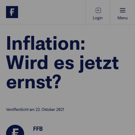
Login
Menu
Beratungs-Tools
Inflation:
Wird es jetzt
Anlagethemen
ernst?
Anlagestrategien
Geschäftserfolg
Veröffentlicht am 22. Oktober 2021
Ansprechpartner
FFB