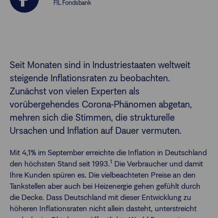
FIL Fondsbank
Finanzberatende
Anlegende
Newsletter
Seit Monaten sind in Industriestaaten weltweit
steigende Inflationsraten zu beobachten.
Kontakt
Zunächst von vielen Experten als
vorübergehendes Corona-Phänomen abgetan,
mehren sich die Stimmen, die strukturelle
Login
Ursachen und Inflation auf Dauer vermuten.
Mit 4,1% im September erreichte die Inflation in Deutschland
1
den höchsten Stand seit 1993.
Die Verbraucher und damit
Ihre Kunden spüren es. Die vielbeachteten Preise an den
Tankstellen aber auch bei Heizenergie gehen gefühlt durch
die Decke. Dass Deutschland mit dieser Entwicklung zu
höheren Inflationsraten nicht allein dasteht, unterstreicht