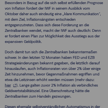
Besonders in Bezug auf die sich selbst erfüllenden Prognose
von Inflation fordert der IWF in seinem Ausblick vom
Oktober daher auch eindeutig eine „klare Kommunikation",
mit dem Ziel, Inflationsängsten entschieden
entgegenzutreten. Dass sich diese Forderung an die
Zentralbanken wendet, macht der IWF auch deutlich: Denn
er fordert einen Plan zur Möglichkeit des Ausstiegs aus der
expansiven Geldpolitik.
Doch damit tun sich die Zentralbanken bekanntermaßen
schwer. In den letzten 12 Monaten haben FED und EZB
Strategieänderungen bekannt gegeben, die letztlich darauf
hinauslaufen, auch Inflationsraten von über 2% über einige
Zeit hinzunehmen, bevor Gegenmaßnahmen ergriffen und
etwa die Leitzinsen erhöht werden müssen (mehr dazu:
hier
). Lange galten zuvor 2% Inflation als verbindliches
Geldwertstabilitätsziel. Eine Überschreitung hätte die
Zentralbanken zum Handeln gezwungen.
Diesen ehemalig selbstverständlichen Automatismus in der