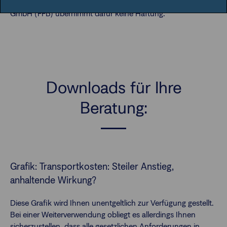
diesem Zusammenhang erfüllt sind. Die FIL Fondsbank
GmbH (FFB) übernimmt dafür keine Haftung.
Downloads für Ihre
Beratung:
Grafik: Transportkosten: Steiler Anstieg,
anhaltende Wirkung?
Diese Grafik wird Ihnen unentgeltlich zur Verfügung gestellt.
Bei einer Weiterverwendung obliegt es allerdings Ihnen
sicherzustellen, dass alle gesetzlichen Anforderungen in