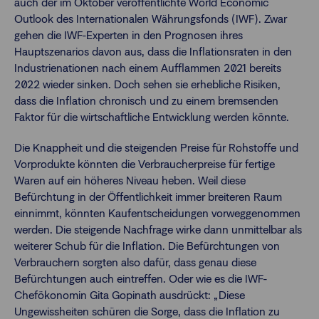
auch der im Oktober veröffentlichte World Economic
Outlook des Internationalen Währungsfonds (IWF). Zwar
gehen die IWF-Experten in den Prognosen ihres
Hauptszenarios davon aus, dass die Inflationsraten in den
Industrienationen nach einem Aufflammen 2021 bereits
2022 wieder sinken. Doch sehen sie erhebliche Risiken,
dass die Inflation chronisch und zu einem bremsenden
Faktor für die wirtschaftliche Entwicklung werden könnte.
Die Knappheit und die steigenden Preise für Rohstoffe und
Vorprodukte könnten die Verbraucherpreise für fertige
Waren auf ein höheres Niveau heben. Weil diese
Befürchtung in der Öffentlichkeit immer breiteren Raum
einnimmt, könnten Kaufentscheidungen vorweggenommen
werden. Die steigende Nachfrage wirke dann unmittelbar als
weiterer Schub für die Inflation. Die Befürchtungen von
Verbrauchern sorgten also dafür, dass genau diese
Befürchtungen auch eintreffen. Oder wie es die IWF-
Chefökonomin Gita Gopinath ausdrückt: „Diese
Ungewissheiten schüren die Sorge, dass die Inflation zu