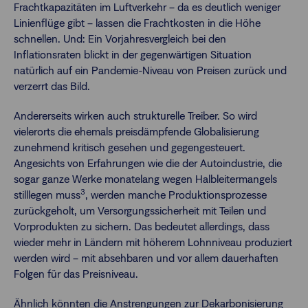
Frachtkapazitäten im Luftverkehr – da es deutlich weniger
Linienflüge gibt – lassen die Frachtkosten in die Höhe
schnellen. Und: Ein Vorjahresvergleich bei den
Inflationsraten blickt in der gegenwärtigen Situation
natürlich auf ein Pandemie-Niveau von Preisen zurück und
verzerrt das Bild.
Andererseits wirken auch strukturelle Treiber. So wird
vielerorts die ehemals preisdämpfende Globalisierung
zunehmend kritisch gesehen und gegengesteuert.
Angesichts von Erfahrungen wie die der Autoindustrie, die
sogar ganze Werke monatelang wegen Halbleitermangels
3
stilllegen muss
, werden manche Produktionsprozesse
zurückgeholt, um Versorgungssicherheit mit Teilen und
Vorprodukten zu sichern. Das bedeutet allerdings, dass
wieder mehr in Ländern mit höherem Lohnniveau produziert
werden wird – mit absehbaren und vor allem dauerhaften
Folgen für das Preisniveau.
Ähnlich könnten die Anstrengungen zur Dekarbonisierung