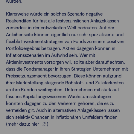
würden.
Klarerweise würde ein solches Szenario negative
Realrenditen für fast alle festverzinslichen Anlageklassen
zumindest in der entwickelten Welt bedeuten. Auf der
Anleihenseite können eigentlich nur sehr spezialisierte und
flexible Investmentstrategien von Fonds zu einem positiven
Portfolioergebnis beitragen. Aktien dagegen können in
Inflationsszenarien im Aufwind sein. Wer mit
Aktieninvestments vorsorgen will, sollte aber darauf achten,
dass die Fondsmanager in ihren Strategien Unternehmen mit
Preissetzungsmacht bevorzugen. Diese können aufgrund
ihrer Marktstellung steigende Rohstoff- und Zulieferkosten
an ihre Kunden weitergeben. Unternehmen mit stark auf
frisches Kapital angewiesenen Wachstumsstrategien
könnten dagegen zu den Verlierern gehören, die es zu
vermeiden gilt. Auch in alternativen Anlageklassen lassen
sich selektiv Chancen in inflationären Umfeldern finden
(mehr dazu:
hier
.)