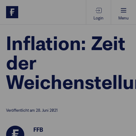
Login
Menu
Beratungs-Tools
Inflation: Zeit
der
Anlagethemen
Weichenstellu
Anlagestrategien
Geschäftserfolg
Veröffentlicht am 28. Juni 2021
Ansprechpartner
FFB