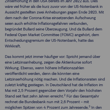
Zinserhöhung in den USA bereits im Jahr 2022 aus. Dies
wäre viel früher als die kurz zuvor von der US-Notenbank in
Aussicht gestellten zwei Anhebungen gegen Ende 2023. Mit
dem nach der Corona-Krise einsetzenden Aufschwung
seien auch erhöhte Inflationsgefahren verbunden,
begründet Bullard seine Überzeugung. Und da Bullard dem
Federal Open Market Committee (FOMC) angehört, dem
Entscheidungsgremium der US-Notenbank, hatte das
Wirkkraft.
Das kommt jetzt immer häufiger vor: Spricht jemand über
eine Leitzinsanhebung, zeigen die Aktienkurse sofort
Wirkung. Ebenso, wenn höhere Inflationszahlen
veröffentlicht werden, denn die könnten eine
Leitzinserhöhung nötig machen. Und die Inflationsraten sind
zuletzt kräftig gestiegen. In Deutschland hat die Inflation im
Mai mit 2,5 Prozent gegenüber dem Vorjahr den höchsten
2
Stand seit fast zehn Jahren erreicht.
Für das Gesamtjahr
rechnet die Bundesbank nun mit 2,6 Prozent – mit
3
möglichen Spitzen von 4 Prozent zum Jahresende.
In den