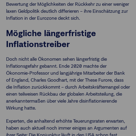
Bewertung der Möglichkeiten der Rückkehr zu einer weniger
laxen Geldpolitik deutlich differieren – ihre Einschätzung zur
Inflation in der Eurozone deckt sich.
Mögliche längerfristige
Inflationstreiber
Doch nicht alle Ökonomen sehen längerfristig die
Inflationsgefahr gebannt. Ende 2020 machte der
Ökonomie-Professor und langjährige Mitarbeiter der Bank
of England, Charles Goodhart, mit der These Furore, dass
die Inflation zurückkommt – durch Arbeitskräftemangel oder
einen teilweisen Rückbau der globalen Arbeitsteilung, die
anerkanntermaßen über viele Jahre disinflationierende
Wirkung hatte.
Experten, die anhaltend erhöhte Teuerungsraten erwarten,
haben auch aktuell noch immer einiges an Argumenten auf
ihrer Seite: Die Konjunktur läuft in den USA schon fast