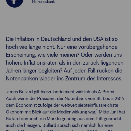
FIL Fondsbank
Finanzberatende
Anlegende
Newsletter
Die Inflation in Deutschland und den USA ist so
hoch wie lange nicht. Nur eine vorübergehende
Kontakt
Erscheinung, wie viele meinen? Oder werden uns
höhere Inflationsraten als in den zurück liegenden
Jahren länger begleiten? Auf jeden Fall rücken die
Login
Notenbanken wieder ins Zentrum des Interesses.
James Bullard gilt hierzulande nicht wirklich als A-Promi.
Auch wenn der Präsident der Notenbank von St. Louis 2014
dem Economist zufolge der weltweit siebteinflussreichste
1
Ökonom mit Blick auf die Medienwirkung war.
Mitte Juni hat
Bullard dennoch die Märkte gehörig aus dem Tritt gebracht –
auch die hiesigen. Bullard sprach sich nämlich für eine