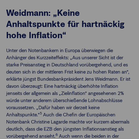
Weidmann: „Keine
Anhaltspunkte für hartnäckig
hohe Inflation“
Unter den Notenbankern in Europa überwiegen die
Anhänger des Kurzzeiteffekts: „Aus unserer Sicht ist der
starke Preisanstieg in Deutschland vorübergehend, und es
deuten sich in der mittleren Frist keine zu hohen Raten an“,
erklärte jüngst Bundesbankpräsident Jens Weidmann. Er ist
davon überzeugt: Eine hartnäckig überhöhte Inflation
jenseits der allgemein als „Zielinflation“ angesehenen 2%
würde unter anderem überschießende Lohnabschlüsse
voraussetzen. „Dafür haben wir derzeit keine
5
Anhaltspunkte.“
Auch die Chefin der Europäischen
Notenbank Christine Lagarde machte vor kurzem abermals
deutlich, dass die EZB den jüngsten Inflationsanstieg als
6
vorübergehend ansieht.
Auch wenn die beiden in der