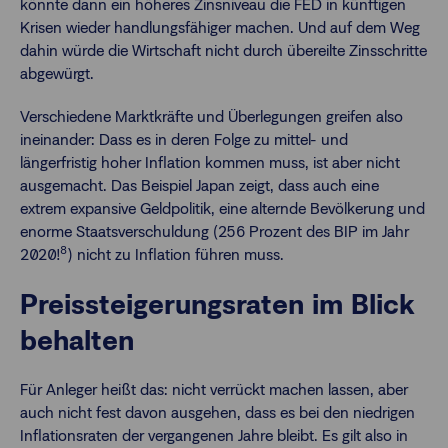
könnte dann ein höheres Zinsniveau die FED in künftigen
Krisen wieder handlungsfähiger machen. Und auf dem Weg
dahin würde die Wirtschaft nicht durch übereilte Zinsschritte
abgewürgt.
Verschiedene Marktkräfte und Überlegungen greifen also
ineinander: Dass es in deren Folge zu mittel- und
längerfristig hoher Inflation kommen muss, ist aber nicht
ausgemacht. Das Beispiel Japan zeigt, dass auch eine
extrem expansive Geldpolitik, eine alternde Bevölkerung und
enorme Staatsverschuldung (256 Prozent des BIP im Jahr
8
2020!
) nicht zu Inflation führen muss.
Preissteigerungsraten im Blick
behalten
Für Anleger heißt das: nicht verrückt machen lassen, aber
auch nicht fest davon ausgehen, dass es bei den niedrigen
Inflationsraten der vergangenen Jahre bleibt. Es gilt also in