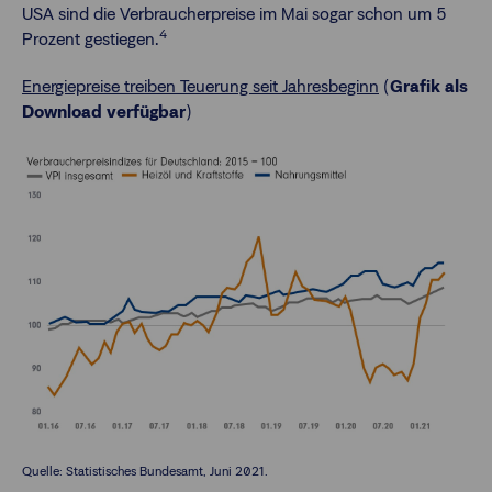
USA sind die Verbraucherpreise im Mai sogar schon um 5
4
Prozent gestiegen.
Energiepreise treiben Teuerung seit Jahresbeginn
(
Grafik als
Download verfügbar
)
Quelle: Statistisches Bundesamt, Juni 2021.