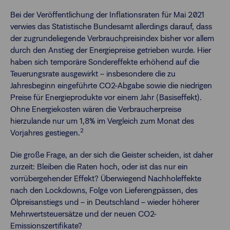
Bei der Veröffentlichung der Inflationsraten für Mai 2021
verwies das Statistische Bundesamt allerdings darauf, dass
der zugrundeliegende Verbrauchpreisindex bisher vor allem
durch den Anstieg der Energiepreise getrieben wurde. Hier
haben sich temporäre Sondereffekte erhöhend auf die
Teuerungsrate ausgewirkt – insbesondere die zu
Jahresbeginn eingeführte CO2-Abgabe sowie die niedrigen
Preise für Energieprodukte vor einem Jahr (Basiseffekt).
Ohne Energiekosten wären die Verbraucherpreise
hierzulande nur um 1,8% im Vergleich zum Monat des
2
Vorjahres gestiegen.
Die große Frage, an der sich die Geister scheiden, ist daher
zurzeit: Bleiben die Raten hoch, oder ist das nur ein
vorrübergehender Effekt? Überwiegend Nachholeffekte
nach den Lockdowns, Folge von Lieferengpässen, des
Ölpreisanstiegs und – in Deutschland – wieder höherer
Mehrwertsteuersätze und der neuen CO2-
Emissionszertifikate?