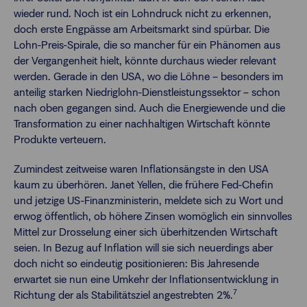
wieder rund. Noch ist ein Lohndruck nicht zu erkennen,
doch erste Engpässe am Arbeitsmarkt sind spürbar. Die
Lohn-Preis-Spirale, die so mancher für ein Phänomen aus
der Vergangenheit hielt, könnte durchaus wieder relevant
werden. Gerade in den USA, wo die Löhne – besonders im
anteilig starken Niedriglohn-Dienstleistungssektor – schon
nach oben gegangen sind. Auch die Energiewende und die
Transformation zu einer nachhaltigen Wirtschaft könnte
Produkte verteuern.
Zumindest zeitweise waren Inflationsängste in den USA
kaum zu überhören. Janet Yellen, die frühere Fed-Chefin
und jetzige US-Finanzministerin, meldete sich zu Wort und
erwog öffentlich, ob höhere Zinsen womöglich ein sinnvolles
Mittel zur Drosselung einer sich überhitzenden Wirtschaft
seien. In Bezug auf Inflation will sie sich neuerdings aber
doch nicht so eindeutig positionieren: Bis Jahresende
erwartet sie nun eine Umkehr der Inflationsentwicklung in
7
Richtung der als Stabilitätsziel angestrebten 2%.