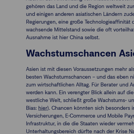
gehören das Land und die Region weltweit z
und einigen anderen asiatischen Ländern zude
Regierungen, eine große Technologieaffinität 
wachsende Mittelstand sowie die oft vorteilh
Ausnahme ist hier China selbst.
Wachstumschancen Asie
Asien ist mit diesen Voraussetzungen mehr als
besten Wachstumschancen – und das eben nic
zum wirtschaftlichen Alltag. Für Berater und An
werden kann. Ein verengter Blick allein auf d
westliche Welt, schließt große Wachstums- 
Bias:
hier
). Chancen könnten sich besonders 
Versicherungen, E-Commerce und Mobile Paym
Infrastruktur, in die die Staaten wieder verm
Unterhaltungsbereich dürfte nach der Krise 