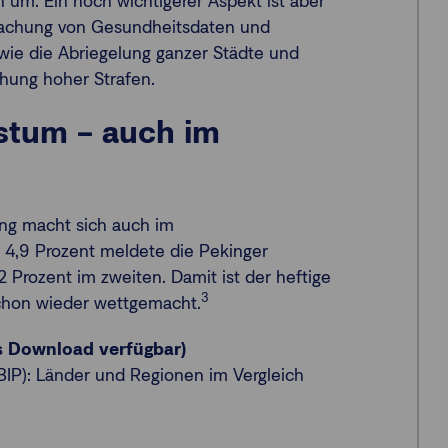
 um. Ein noch wichtigerer Aspekt ist aber
rwachung von Gesundheitsdaten und
ie die Abriegelung ganzer Städte und
hung hoher Strafen.
stum – auch im
ng macht sich auch im
 4,9 Prozent meldete die Pekinger
,2 Prozent im zweiten. Damit ist der heftige
3
schon wieder wettgemacht.
ls Download verfügbar)
BIP): Länder und Regionen im Vergleich