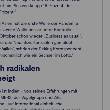
f ein Plus von knapp 18 Prozent, der
1
Prozent.
 Asien hat die erste Welle der Pandemie
e zweite Welle besser unter Kontrolle –
 Oktober schon wieder „Business as usual“,
ei den Neuinfiziertenzahlen gemeldet
 möglich“, schrieb der Peking-Korrespondent
hrscheinlich wie ein Sechser im Lotto.“
h radikalen
eigt
ist Indien – von seinen Erfahrungen mit
 MERS, der Vogelgrippe und Zika.
ll auf international einheitliche