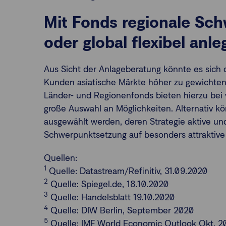
Mit Fonds regionale Sc
oder global flexibel anl
Aus Sicht der Anlageberatung könnte es sich 
Kunden asiatische Märkte höher zu gewichten 
Länder- und Regionenfonds bieten hierzu bei
große Auswahl an Möglichkeiten. Alternativ k
ausgewählt werden, deren Strategie aktive und
Schwerpunktsetzung auf besonders attraktiv
Quellen:
1
Quelle: Datastream/Refinitiv, 31.09.2020
2
Quelle: Spiegel.de, 18.10.2020
3
Quelle: Handelsblatt 19.10.2020
4
Quelle: DIW Berlin, September 2020
5
Quelle: IMF World Economic Outlook Okt. 2