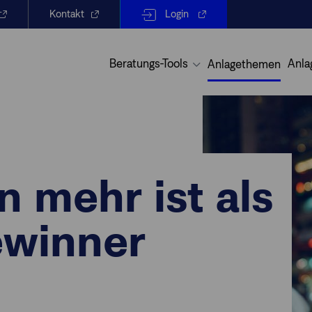
Kontakt
Login
Beratungs-Tools
Anla
Anlagethemen
 mehr ist als
ewinner