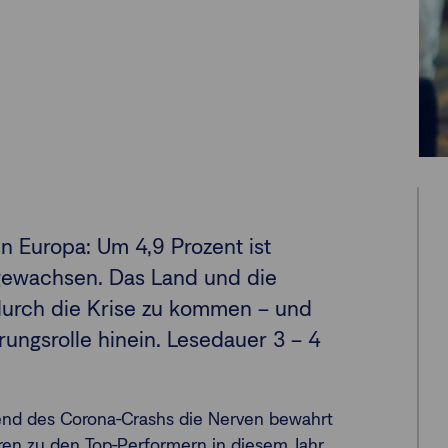
n Europa: Um 4,9 Prozent ist
 gewachsen. Das Land und die
durch die Krise zu kommen – und
ungsrolle hinein. Lesedauer 3 – 4
end des Corona-Crashs die Nerven bewahrt
ren zu den Top-Performern in diesem Jahr.