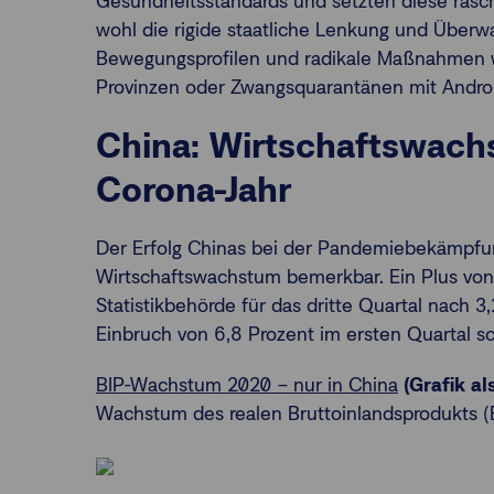
Gesundheitsstandards und setzten diese rasch
wohl die rigide staatliche Lenkung und Übe
Bewegungsprofilen und radikale Maßnahmen w
Provinzen oder Zwangsquarantänen mit Andro
China: Wirtschaftswach
Corona-Jahr
Der Erfolg Chinas bei der Pandemiebekämpfu
Wirtschaftswachstum bemerkbar. Ein Plus von
Statistikbehörde für das dritte Quartal nach 3
Einbruch von 6,8 Prozent im ersten Quartal 
BIP-Wachstum 2020 – nur in China
(Grafik a
Wachstum des realen Bruttoinlandsprodukts (