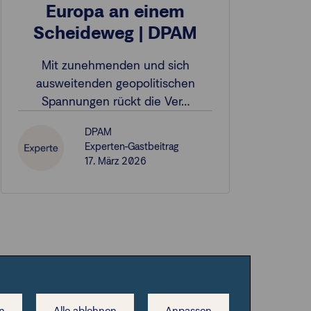
Europa an einem
Scheideweg | DPAM
Mit zunehmenden und sich
ausweitenden geopolitischen
Spannungen rückt die Ver…
DPAM
Experten-Gastbeitrag
17. März 2026
n
Alle ablehnen
Anpassen