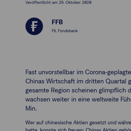
Veröffentlicht am 29. Oktober 2020
FFB
FIL Fondsbank
Fast unvorstellbar im Corona-geplagte
Chinas Wirtschaft im dritten Quartal
gesamte Region scheinen glimpflich 
wachsen weiter in eine weltweite Führ
Min.
Wer auf chinesische Aktien gesetzt und währ
hatte, konnte sich freuen: Chinas Aktien gehö