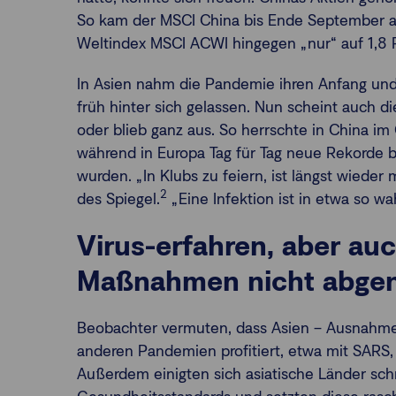
So kam der MSCI China bis Ende September au
Weltindex MSCI ACWI hingegen „nur“ auf 1,8 
In Asien nahm die Pandemie ihren Anfang und
früh hinter sich gelassen. Nun scheint auch di
oder blieb ganz aus. So herrschte in China im
während in Europa Tag für Tag neue Rekorde b
wurden. „In Klubs zu feiern, ist längst wieder
2
des Spiegel.
„Eine Infektion ist in etwa so wa
Virus-erfahren, aber auc
Maßnahmen nicht abgen
Beobachter vermuten, dass Asien – Ausnahme 
anderen Pandemien profitiert, etwa mit SARS,
Außerdem einigten sich asiatische Länder schne