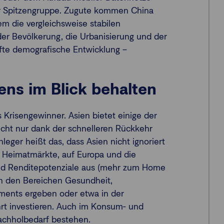
ur Spitzengruppe. Zugute kommen China
m die vergleichsweise stabilen
der Bevölkerung, die Urbanisierung und der
afte demografische Entwicklung –
ns im Blick behalten
 Krisengewinner. Asien bietet einige der
ht nur dank der schnelleren Rückkehr
leger heißt das, dass Asien nicht ignoriert
ie Heimatmärkte, auf Europa und die
und Renditepotenziale aus (mehr zum Home
in den Bereichen Gesundheit,
ents ergeben oder etwa in der
ehrt investieren. Auch im Konsum- und
Nachholbedarf bestehen.