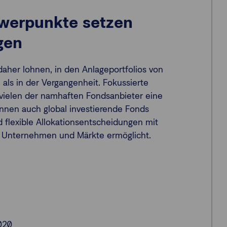
hwerpunkte setzen
egen
daher lohnen, in den Anlageportfolios von
als in der Vergangenheit. Fokussierte
 vielen der namhaften Fondsanbieter eine
önnen auch global investierende Fonds
 flexible Allokationsentscheidungen mit
e Unternehmen und Märkte ermöglicht.
020