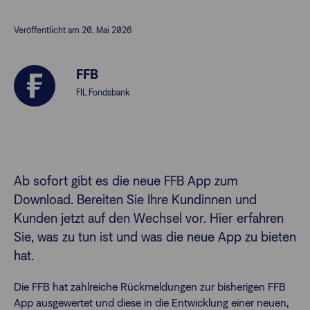
Veröffentlicht am 20. Mai 2026
Finanzberatende
FFB
Anlegende
Newsletter
FIL Fondsbank
Kontakt
Login
Ab sofort gibt es die neue FFB App zum
Download. Bereiten Sie Ihre Kundinnen und
Kunden jetzt auf den Wechsel vor. Hier erfahren
Sie, was zu tun ist und was die neue App zu bieten
hat.
Die FFB hat zahlreiche Rückmeldungen zur bisherigen FFB
App ausgewertet und diese in die Entwicklung einer neuen,