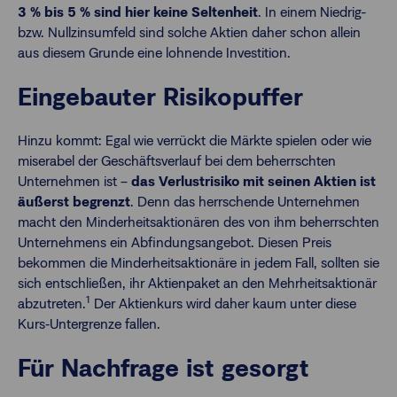
3 % bis 5 % sind hier keine Seltenheit
. In einem Niedrig-
bzw. Nullzinsumfeld sind solche Aktien daher schon allein
aus diesem Grunde eine lohnende Investition.
Eingebauter Risikopuffer
Hinzu kommt: Egal wie verrückt die Märkte spielen oder wie
miserabel der Geschäftsverlauf bei dem beherrschten
Unternehmen ist –
das Verlustrisiko mit seinen Aktien ist
äußerst begrenzt
. Denn das herrschende Unternehmen
macht den Minderheitsaktionären des von ihm beherrschten
Unternehmens ein Abfindungsangebot. Diesen Preis
bekommen die Minderheitsaktionäre in jedem Fall, sollten sie
sich entschließen, ihr Aktienpaket an den Mehrheitsaktionär
1
abzutreten.
Der Aktienkurs wird daher kaum unter diese
Kurs‐Untergrenze fallen.
Für Nachfrage ist gesorgt