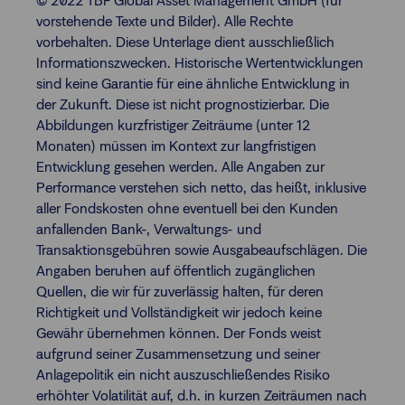
© 2022 TBF Global Asset Management GmbH (für
vorstehende Texte und Bilder). Alle Rechte
vorbehalten. Diese Unterlage dient ausschließlich
Informationszwecken. Historische Wertentwicklungen
sind keine Garantie für eine ähnliche Entwicklung in
der Zukunft. Diese ist nicht prognostizierbar. Die
Abbildungen kurzfristiger Zeiträume (unter 12
Monaten) müssen im Kontext zur langfristigen
Entwicklung gesehen werden. Alle Angaben zur
Performance verstehen sich netto, das heißt, inklusive
aller Fondskosten ohne eventuell bei den Kunden
anfallenden Bank-, Verwaltungs- und
Transaktionsgebühren sowie Ausgabeaufschlägen. Die
Angaben beruhen auf öffentlich zugänglichen
Quellen, die wir für zuverlässig halten, für deren
Richtigkeit und Vollständigkeit wir jedoch keine
Gewähr übernehmen können. Der Fonds weist
aufgrund seiner Zusammensetzung und seiner
Anlagepolitik ein nicht auszuschließendes Risiko
erhöhter Volatilität auf, d.h. in kurzen Zeiträumen nach