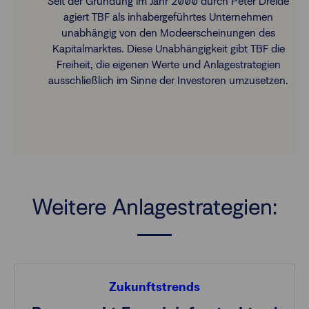
Seit der Gründung im Jahr 2000 durch Peter Dreide
agiert TBF als inhabergeführtes Unternehmen
unabhängig von den Modeerscheinungen des
Kapitalmarktes. Diese Unabhängigkeit gibt TBF die
Freiheit, die eigenen Werte und Anlagestrategien
ausschließlich im Sinne der Investoren umzusetzen.
Weitere Anlagestrategien:
Zukunftstrends