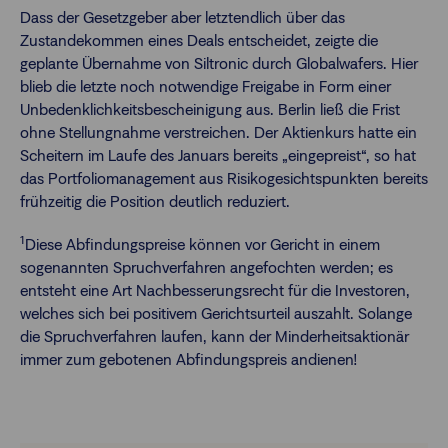
Dass der Gesetzgeber aber letztendlich über das
Zustandekommen eines Deals entscheidet, zeigte die
geplante Übernahme von Siltronic durch Globalwafers. Hier
blieb die letzte noch notwendige Freigabe in Form einer
Unbedenklichkeitsbescheinigung aus. Berlin ließ die Frist
ohne Stellungnahme verstreichen. Der Aktienkurs hatte ein
Scheitern im Laufe des Januars bereits „eingepreist“, so hat
das Portfoliomanagement aus Risikogesichtspunkten bereits
frühzeitig die Position deutlich reduziert.
1
Diese Abfindungspreise können vor Gericht in einem
sogenannten Spruchverfahren angefochten werden; es
entsteht eine Art Nachbesserungsrecht für die Investoren,
welches sich bei positivem Gerichtsurteil auszahlt. Solange
die Spruchverfahren laufen, kann der Minderheitsaktionär
immer zum gebotenen Abfindungspreis andienen!