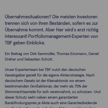
Finanzberatende
Übernahmesituationen? Die meisten Investoren
trennen sich von ihren Beständen, sofern es zur
Übernahme kommt. Aber hier wird´s erst richtig
Anlegende
Newsletter
interessant! Portfoliomanagement-Experten von
TBF geben Einblicke.
Kontakt
Ein Beitrag von Dirk Sammüller, Thomas Einzmann, Daniel
Dreher und Sebastian Schütt.
Login
Unser Expertenteam bei TBF nutzt den deutschen
Gesetzgeber gezielt für die eigene Aktienstrategie. Nach
deutschem Gesetz ist der Kleinaktionär vor einem
bestimmenden Großaktionär, der mehr als 75% der
Stimmrechtsanteile für sich vereinnahmt, zu schützen. Und
dieser Schutz sieht neben einem garantierten
Barabfindungspreis je Aktie auch eine Garantiedividende