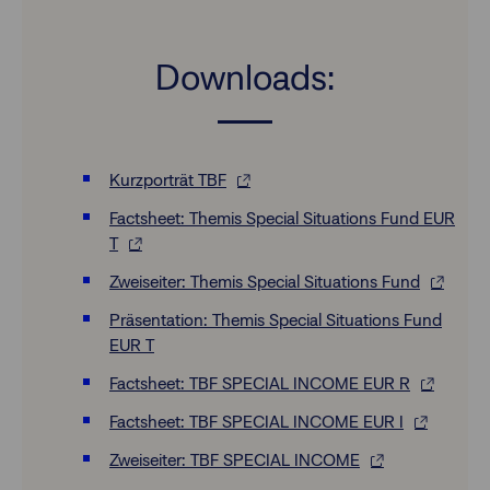
Downloads:
Kurzporträt TBF
Factsheet: Themis Special Situations Fund EUR
T
Zweiseiter: Themis Special Situations Fund
Präsentation: Themis Special Situations Fund
EUR T
Factsheet: TBF SPECIAL INCOME EUR R
Factsheet: TBF SPECIAL INCOME EUR I
Zweiseiter: TBF SPECIAL INCOME