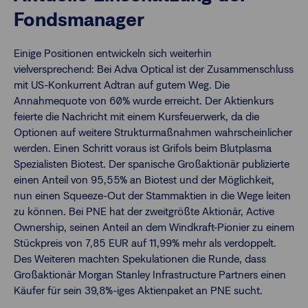
Fondsmanager
Einige Positionen entwickeln sich weiterhin
vielversprechend: Bei Adva Optical ist der Zusammenschluss
mit US-Konkurrent Adtran auf gutem Weg. Die
Annahmequote von 60% wurde erreicht. Der Aktienkurs
feierte die Nachricht mit einem Kursfeuerwerk, da die
Optionen auf weitere Strukturmaßnahmen wahrscheinlicher
werden. Einen Schritt voraus ist Grifols beim Blutplasma
Spezialisten Biotest. Der spanische Großaktionär publizierte
einen Anteil von 95,55% an Biotest und der Möglichkeit,
nun einen Squeeze-Out der Stammaktien in die Wege leiten
zu können. Bei PNE hat der zweitgrößte Aktionär, Active
Ownership, seinen Anteil an dem Windkraft-Pionier zu einem
Stückpreis von 7,85 EUR auf 11,99% mehr als verdoppelt.
Des Weiteren machten Spekulationen die Runde, dass
Großaktionär Morgan Stanley Infrastructure Partners einen
Käufer für sein 39,8%-iges Aktienpaket an PNE sucht.