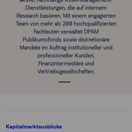
Dienstleistungen, die auf internem
Research basieren. Mit einem engagierten
Finanzberatende
Team von mehr als 200 hochqualifizierten
Fachleuten verwaltet DPAM
Anlegende
Newsletter
Publikumsfonds sowie diskretionäre
Mandate im Auftrag institutioneller und
Kontakt
professioneller Kunden,
Finanzintermediäre und
Vertriebsgesellschaften.
Login
Kapitalmarktausblicke