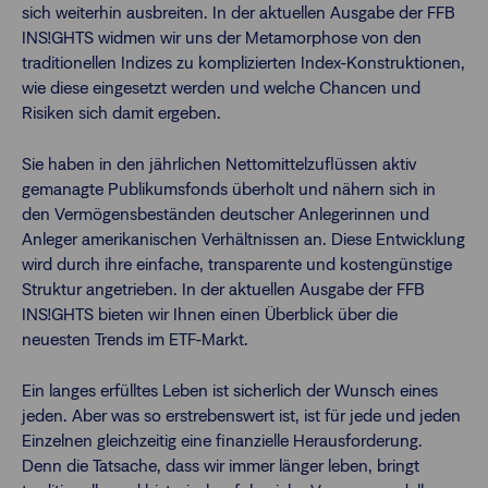
sich weiterhin ausbreiten. In der aktuellen Ausgabe der FFB
INS!GHTS widmen wir uns der Metamorphose von den
traditionellen Indizes zu komplizierten Index-Konstruktionen,
wie diese eingesetzt werden und welche Chancen und
Risiken sich damit ergeben.
Sie haben in den jährlichen Nettomittelzuflüssen aktiv
gemanagte Publikumsfonds überholt und nähern sich in
den Vermögensbeständen deutscher Anlegerinnen und
Anleger amerikanischen Verhältnissen an. Diese Entwicklung
wird durch ihre einfache, transparente und kostengünstige
Struktur angetrieben. In der aktuellen Ausgabe der FFB
INS!GHTS bieten wir Ihnen einen Überblick über die
neuesten Trends im ETF-Markt.
Ein langes erfülltes Leben ist sicherlich der Wunsch eines
jeden. Aber was so erstrebenswert ist, ist für jede und jeden
Einzelnen gleichzeitig eine finanzielle Herausforderung.
Denn die Tatsache, dass wir immer länger leben, bringt