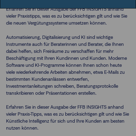
Erfahren Sie in dieser Ausgabe der FFB INS!GHTS anhand
vieler Praxistipps, was es zu berücksichtigen gilt und wie Sie
die neuen Vergütungssysteme umsetzen können.
Automatisierung, Digitalisierung und KI sind wichtige
Instrumente auch für Beraterinnen und Berater, die Ihnen
dabei helfen, sich Freiräume zu verschaffen für mehr
Beschäftigung mit Ihren Kundinnen und Kunden. Moderne
Software und KI-Programme können Ihnen schon heute
viele wiederkehrende Arbeiten abnehmen, etwa E-Mails zu
bestimmten Kundenanlässen entwerfen,
Investmentanleitungen schreiben, Beratungsprotokolle
transkribieren oder Präsentationen erstellen.
Erfahren Sie in dieser Ausgabe der FFB INS!GHTS anhand
vieler Praxis-Tipps, was es zu berücksichtigen gilt und wie Sie
Künstliche Intelligenz für sich und Ihre Kunden am besten
nutzen können.