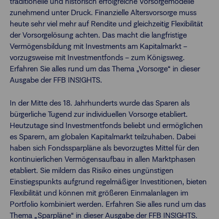
traditionelle und historisch erfolgreiche Vorsorgemodelle
zunehmend unter Druck. Finanzielle Altersvorsorge muss
heute sehr viel mehr auf Rendite und gleichzeitig Flexibilität
der Vorsorgelösung achten. Das macht die langfristige
Vermögensbildung mit Investments am Kapitalmarkt –
vorzugsweise mit Investmentfonds – zum Königsweg.
Erfahren Sie alles rund um das Thema „Vorsorge“ in dieser
Ausgabe der FFB INS!GHTS.
In der Mitte des 18. Jahrhunderts wurde das Sparen als
bürgerliche Tugend zur individuellen Vorsorge etabliert.
Heutzutage sind Investmentfonds beliebt und ermöglichen
es Sparern, am globalen Kapitalmarkt teilzuhaben. Dabei
haben sich Fondssparpläne als bevorzugtes Mittel für den
kontinuierlichen Vermögensaufbau in allen Marktphasen
etabliert. Sie mildern das Risiko eines ungünstigen
Einstiegspunkts aufgrund regelmäßiger Investitionen, bieten
Flexibilität und können mit größeren Einmalanlagen im
Portfolio kombiniert werden. Erfahren Sie alles rund um das
Thema „Sparpläne“ in dieser Ausgabe der FFB INS!GHTS.