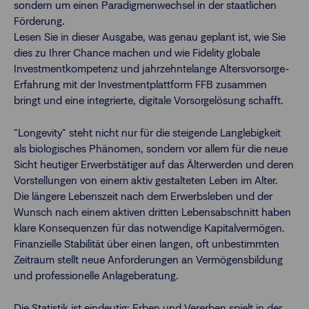
sondern um einen Paradigmenwechsel in der staatlichen
Förderung.
Lesen Sie in dieser Ausgabe, was genau geplant ist, wie Sie
dies zu Ihrer Chance machen und wie Fidelity globale
Investmentkompetenz und jahrzehntelange Altersvorsorge-
Erfahrung mit der Investmentplattform FFB zusammen
bringt und eine integrierte, digitale Vorsorgelösung schafft.
"Longevity" steht nicht nur für die steigende Langlebigkeit
als biologisches Phänomen, sondern vor allem für die neue
Sicht heutiger Erwerbstätiger auf das Älterwerden und deren
Vorstellungen von einem aktiv gestalteten Leben im Alter.
Die längere Lebenszeit nach dem Erwerbsleben und der
Wunsch nach einem aktiven dritten Lebensabschnitt haben
klare Konsequenzen für das notwendige Kapitalvermögen.
Finanzielle Stabilität über einen langen, oft unbestimmten
Zeitraum stellt neue Anforderungen an Vermögensbildung
und professionelle Anlageberatung.
Die Statistik ist eindeutig: Erben und Vererben spielt in der