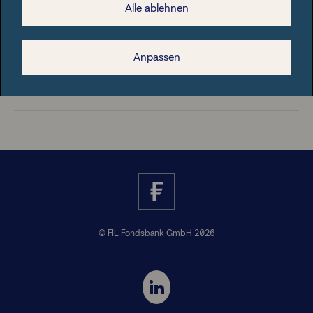
Alle ablehnen
Rechtliche Hinweise
Anpassen
Nützliche Informationen
© FIL Fondsbank GmbH 2026