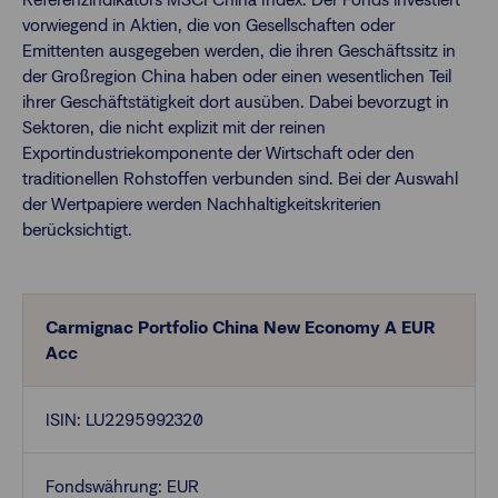
vorwiegend in Aktien, die von Gesellschaften oder
Emittenten ausgegeben werden, die ihren Geschäftssitz in
Finanzberatende
der Großregion China haben oder einen wesentlichen Teil
ihrer Geschäftstätigkeit dort ausüben. Dabei bevorzugt in
Sektoren, die nicht explizit mit der reinen
Anlegende
Newsletter
Exportindustriekomponente der Wirtschaft oder den
traditionellen Rohstoffen verbunden sind. Bei der Auswahl
der Wertpapiere werden Nachhaltigkeitskriterien
Kontakt
berücksichtigt.
Login
Carmignac Portfolio China New Economy A EUR
Acc
ISIN: LU2295992320
Fondswährung: EUR