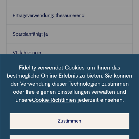
Ertragsverwendung: thesaurierend
Sparplanfähig: ja
VL-fähig: nein
Fidelity verwendet Cookies, um Ihnen das
bestmögliche Online-Erlebnis zu bieten. Sie können
der Verwendung dieser Technologien zustimmen
oder Ihre eigenen Einstellungen verwalten und
unsere
Cookie-Richtlinien
jederzeit einsehen.
Im Fondsfinder der FFB unter der angegebenen ISIN.
Zustimmen