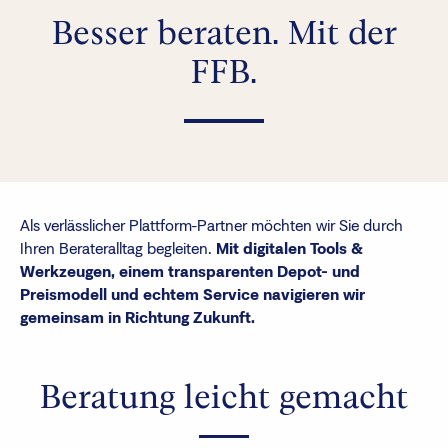
Besser beraten. Mit der
Finanzberatende
FFB.
Anlegende
Newsletter
Kontakt
Als verlässlicher Plattform-Partner möchten wir Sie durch
Login
Ihren Berateralltag begleiten.
Mit digitalen Tools &
Werkzeugen, einem transparenten Depot- und
Preismodell und echtem Service navigieren wir
gemeinsam in Richtung Zukunft.
Beratung leicht gemacht