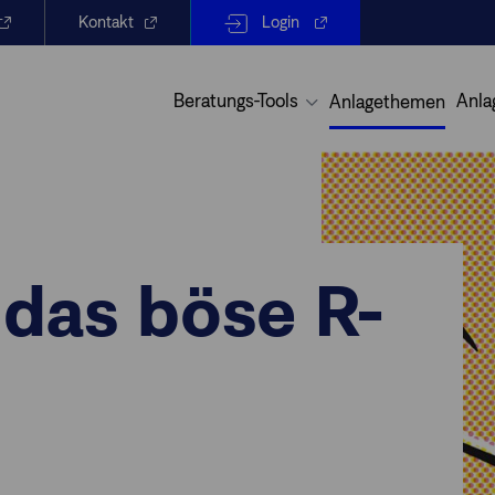
Kontakt
Login
Beratungs-Tools
Anla
Anlagethemen
 das böse R-