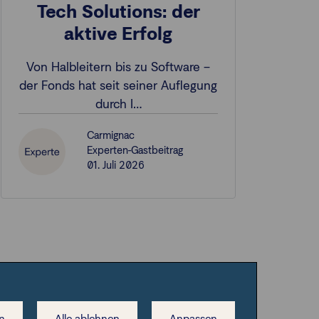
Tech Solutions: der
aktive Erfolg
Von Halbleitern bis zu Software –
der Fonds hat seit seiner Auflegung
durch I…
Carmignac
Experten-Gastbeitrag
01. Juli 2026
n
Alle ablehnen
Anpassen