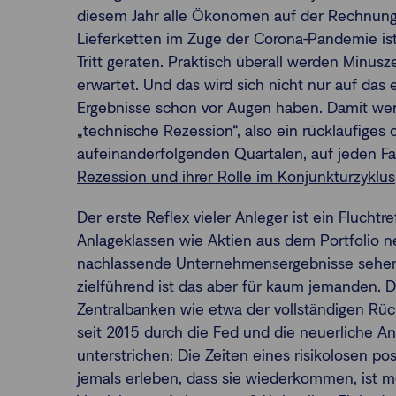
diesem Jahr alle Ökonomen auf der Rechnung.
Lieferketten im Zuge der Corona-Pandemie ist
Tritt geraten. Praktisch überall werden Minus
erwartet. Und das wird sich nicht nur auf das
Ergebnisse schon vor Augen haben. Damit wer
„technische Rezession“, also ein rückläufiges 
aufeinanderfolgenden Quartalen, auf jeden Fall
Rezession und ihrer Rolle im Konjunkturzyklus
Der erste Reflex vieler Anleger ist ein Fluchtre
Anlageklassen wie Aktien aus dem Portfolio n
nachlassende Unternehmensergebnisse sehen 
zielführend ist das aber für kaum jemanden. 
Zentralbanken wie etwa der vollständigen R
seit 2015 durch die Fed und die neuerliche A
unterstrichen: Die Zeiten eines risikolosen pos
jemals erleben, dass sie wiederkommen, ist m