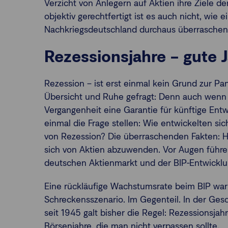
Verzicht von Anlegern auf Aktien ihre Ziele d
objektiv gerechtfertigt ist es auch nicht, wie 
Nachkriegsdeutschland durchaus überraschend
Rezessionsjahre – gute J
Rezession – ist erst einmal kein Grund zur Pan
Übersicht und Ruhe gefragt: Denn auch wenn 
Vergangenheit eine Garantie für künftige Entwi
einmal die Frage stellen: Wie entwickelten sic
von Rezession? Die überraschenden Fakten: Hi
sich von Aktien abzuwenden. Vor Augen führ
deutschen Aktienmarkt und der BIP-Entwicklu
Eine rückläufige Wachstumsrate beim BIP war
Schreckensszenario. Im Gegenteil. In der Ges
seit 1945 galt bisher die Regel: Rezessionsjah
Börsenjahre, die man nicht verpassen sollte.