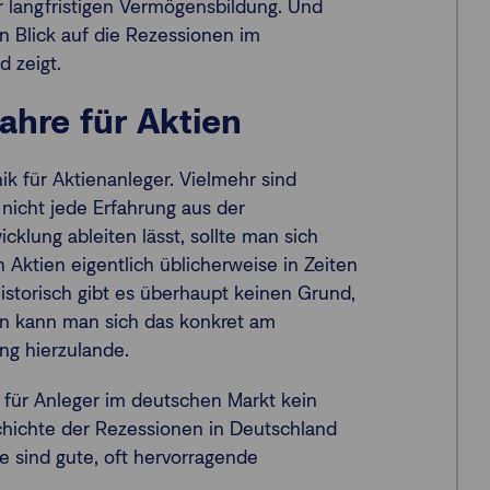
er langfristigen Vermögensbildung. Und
ein Blick auf die Rezessionen im
 zeigt.
ahre für Aktien
ik für Aktienanleger. Vielmehr sind
nicht jede Erfahrung aus der
cklung ableiten lässt, sollte man sich
h Aktien eigentlich üblicherweise in Zeiten
storisch gibt es überhaupt keinen Grund,
en kann man sich das konkret am
ng hierzulande.
 für Anleger im deutschen Markt kein
chichte der Rezessionen in Deutschland
re sind gute, oft hervorragende