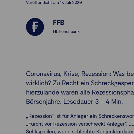
Veröffentlicht am 17. Juli 2020
FFB
FIL Fondsbank
Coronavirus, Krise, Rezession: Was b
wirklich? Zu Recht ein Schreckgespe
hierzulande waren alle Rezessionspha
Börsenjahre. Lesedauer 3 – 4 Min.
„Rezession“ ist für Anleger ein Schreckenswor
„Furcht vor Rezession verschreckt Anleger“, „D
Schlagzeilen, wenn schlechte Konjunkturdaten