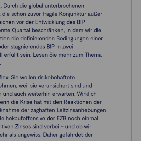
 Durch die global unterbrochenen
 die schon zuvor fragile Konjunktur außer
zeichen vor der Entwicklung des BIP
 erste Quartal beschränken, in dem wir die
den die definierenden Bedingungen einer
oder stagnierendes BIP in zwei
 erfüllt sein.
Lesen Sie mehr zum Thema
.
flex: Sie wollen risikobehaftete
ehmen, weil sie verunsichert sind und
und auch weiterhin erwarten. Wirklich
Denn die Krise hat mit den Reaktionen der
ücknahme der zaghaften Leitzinsanhebungen
nleihekaufoffensive der EZB noch einmal
itiven Zinses sind vorbei – und ob wir
ehr als ungewiss. Daher gefährdet der