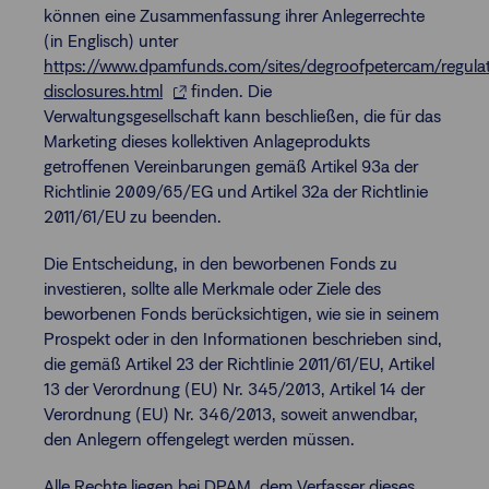
können eine Zusammenfassung ihrer Anlegerrechte
(in Englisch) unter
https://www.dpamfunds.com/sites/degroofpetercam/regulat
disclosures.html
finden. Die
Verwaltungsgesellschaft kann beschließen, die für das
Marketing dieses kollektiven Anlageprodukts
getroffenen Vereinbarungen gemäß Artikel 93a der
Richtlinie 2009/65/EG und Artikel 32a der Richtlinie
2011/61/EU zu beenden.
Die Entscheidung, in den beworbenen Fonds zu
investieren, sollte alle Merkmale oder Ziele des
beworbenen Fonds berücksichtigen, wie sie in seinem
Prospekt oder in den Informationen beschrieben sind,
die gemäß Artikel 23 der Richtlinie 2011/61/EU, Artikel
13 der Verordnung (EU) Nr. 345/2013, Artikel 14 der
Verordnung (EU) Nr. 346/2013, soweit anwendbar,
den Anlegern offengelegt werden müssen.
Alle Rechte liegen bei DPAM, dem Verfasser dieses