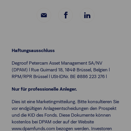
Haftungsausschluss
Degroof Petercam Asset Management SA/NV
(DPAM) l Rue Guimard 18, 1040 Brüssel, Belgien l
RPM/RPR Brüssel l USt-IDNr. BE 0886 223 276 l
Nur für professionelle Anleger.
Dies ist eine Marketingmitteilung. Bitte konsultieren Sie
vor endgültigen Anlageentscheidungen den Prospekt
und die KID des Fonds. Diese Dokumente können
kostenlos bei DPAM oder auf der Website
www.dpamfunds.com bezogen werden. Investoren