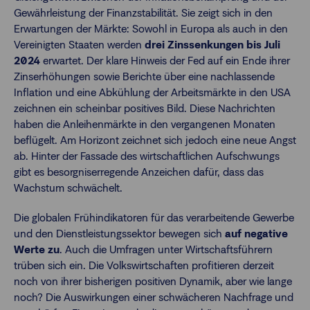
Gewährleistung der Finanzstabilität. Sie zeigt sich in den
Erwartungen der Märkte: Sowohl in Europa als auch in den
Vereinigten Staaten werden
drei Zinssenkungen bis Juli
2024
erwartet. Der klare Hinweis der Fed auf ein Ende ihrer
Zinserhöhungen sowie Berichte über eine nachlassende
Inflation und eine Abkühlung der Arbeitsmärkte in den USA
zeichnen ein scheinbar positives Bild. Diese Nachrichten
haben die Anleihenmärkte in den vergangenen Monaten
beflügelt. Am Horizont zeichnet sich jedoch eine neue Angst
ab. Hinter der Fassade des wirtschaftlichen Aufschwungs
gibt es besorgniserregende Anzeichen dafür, dass das
Wachstum schwächelt.
Die globalen Frühindikatoren für das verarbeitende Gewerbe
und den Dienstleistungssektor bewegen sich
auf negative
Werte zu
. Auch die Umfragen unter Wirtschaftsführern
trüben sich ein. Die Volkswirtschaften profitieren derzeit
noch von ihrer bisherigen positiven Dynamik, aber wie lange
noch? Die Auswirkungen einer schwächeren Nachfrage und