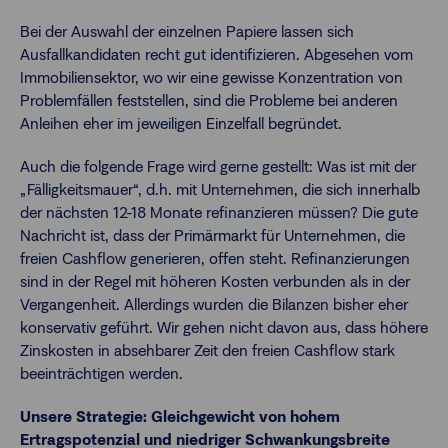
Bei der Auswahl der einzelnen Papiere lassen sich
Ausfallkandidaten recht gut identifizieren. Abgesehen vom
Immobiliensektor, wo wir eine gewisse Konzentration von
Problemfällen feststellen, sind die Probleme bei anderen
Anleihen eher im jeweiligen Einzelfall begründet.
Auch die folgende Frage wird gerne gestellt: Was ist mit der
„Fälligkeitsmauer“, d.h. mit Unternehmen, die sich innerhalb
der nächsten 12-18 Monate refinanzieren müssen? Die gute
Nachricht ist, dass der Primärmarkt für Unternehmen, die
freien Cashflow generieren, offen steht. Refinanzierungen
sind in der Regel mit höheren Kosten verbunden als in der
Vergangenheit. Allerdings wurden die Bilanzen bisher eher
konservativ geführt. Wir gehen nicht davon aus, dass höhere
Zinskosten in absehbarer Zeit den freien Cashflow stark
beeinträchtigen werden.
Unsere Strategie: Gleichgewicht von hohem
Ertragspotenzial und niedriger Schwankungsbreite