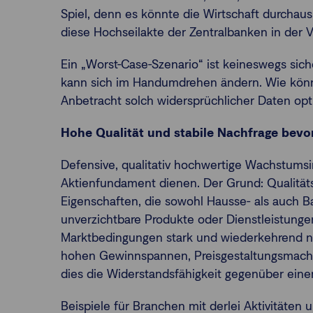
Spiel, denn es könnte die Wirtschaft durchau
diese Hochseilakte der Zentralbanken in der 
Ein „Worst-Case-Szenario“ ist keineswegs sic
kann sich im Handumdrehen ändern. Wie könne
Anbetracht solch widersprüchlicher Daten opt
Hohe Qualität und stabile Nachfrage bevo
Defensive, qualitativ hochwertige Wachstumsi
Aktienfundament dienen. Der Grund: Qualität
Eigenschaften, die sowohl Hausse- als auch Ba
unverzichtbare Produkte oder Dienstleistunge
Marktbedingungen stark und wiederkehrend na
hohen Gewinnspannen, Preisgestaltungsmacht
dies die Widerstandsfähigkeit gegenüber ei
Beispiele für Branchen mit derlei Aktivitäten