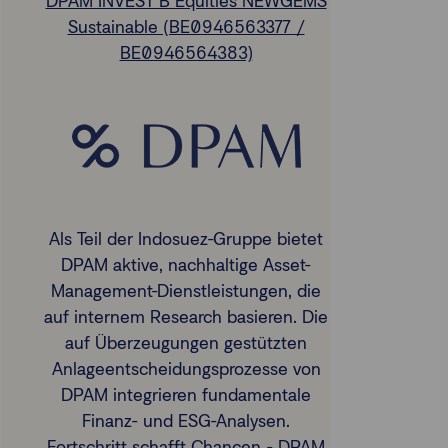
DPAM INVEST B Equities NEWGEMS
Sustainable (BE0946563377 /
BE0946564383)
Als Teil der Indosuez-Gruppe bietet
DPAM aktive, nachhaltige Asset-
Management-Dienstleistungen, die
auf internem Research basieren. Die
auf Überzeugungen gestützten
Anlageentscheidungsprozesse von
DPAM integrieren fundamentale
Finanz- und ESG-Analysen.
Fortschritt schafft Chancen - DPAM