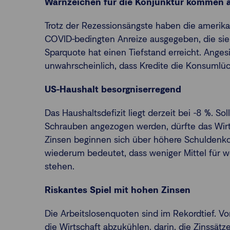
Warnzeichen für die Konjunktur kommen a
Trotz der Rezessionsängste haben die amerika
COVID-bedingten Anreize ausgegeben, die sie 
Sparquote hat einen Tiefstand erreicht. Anges
unwahrscheinlich, dass Kredite die Konsumlüc
US-Haushalt besorgniserregend
Das Haushaltsdefizit liegt derzeit bei -8 %. S
Schrauben angezogen werden, dürfte das Wir
Zinsen beginnen sich über höhere Schuldenko
wiederum bedeutet, dass weniger Mittel für w
stehen.
Riskantes Spiel mit hohen Zinsen
Die Arbeitslosenquoten sind im Rekordtief. Vo
die Wirtschaft abzukühlen, darin, die Zinssätz