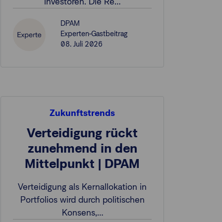
Investoren. Die Re…
DPAM
Experten-Gastbeitrag
08. Juli 2026
Zukunftstrends
Verteidigung rückt
zunehmend in den
Mittelpunkt | DPAM
Verteidigung als Kernallokation in
Portfolios wird durch politischen
Konsens,…