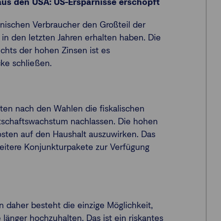
us den USA: US-Ersparnisse erschöpft
nischen Verbraucher den Großteil der
in den letzten Jahren erhalten haben. Die
ichts der hohen Zinsen ist es
ke schließen.
ollten nach den Wahlen die fiskalischen
tschaftswachstum nachlassen. Die hohen
sten auf den Haushalt auszuwirken. Das
eitere Konjunkturpakete zur Verfügung
n daher besteht die einzige Möglichkeit,
e länger hochzuhalten. Das ist ein riskantes