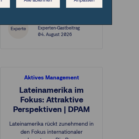
an den Märkten. Do…
DPAM
Experten-Gastbeitrag
04. August 2026
Aktives Management
Lateinamerika im
Fokus: Attraktive
Perspektiven | DPAM
Lateinamerika rückt zunehmend in
den Fokus internationaler