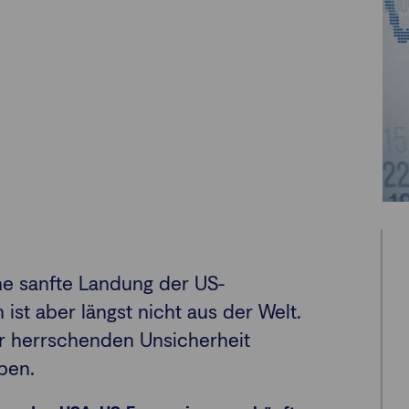
ine sanfte Landung der US-
 ist aber längst nicht aus der Welt.
er herrschenden Unsicherheit
iben.