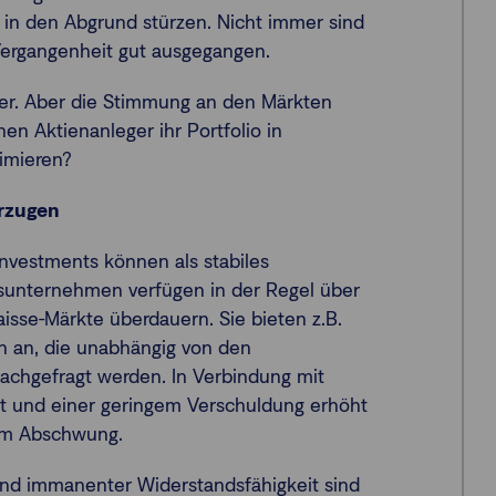
s in den Abgrund stürzen. Nicht immer sind
Vergangenheit gut ausgegangen.
her. Aber die Stimmung an den Märkten
n Aktienanleger ihr Portfolio in
imieren?
rzugen
nvestments können als stabiles
sunternehmen verfügen in der Regel über
isse-Märkte überdauern. Sie bieten z.B.
n an, die unabhängig von den
chgefragt werden. In Verbindung mit
 und einer geringem Verschuldung erhöht
nem Abschwung.
 und immanenter Widerstandsfähigkeit sind