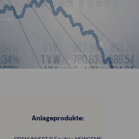
Anlageprodukte: