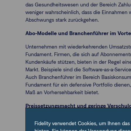
das Gesundheitswesen und der Bereich Zahlung
weniger wahrscheinlich, dass die Einnahmen w
Abschwungs stark zurückgehen.
Abo-Modelle und Branchenführer im Vorte
Unternehmen mit wiederkehrenden Umsatzströ
Fundament. Firmen, die sich auf Abonnement
Kundenkäufe stützen, bieten in der Regel ein
Markt. Beispiele sind die Software-as-a-Serv
Auch Branchenführer im Bereich Basiskonsum
Fundament für ein defensive Portfolio dienen,
Maß an Vorhersehbarkeit bietet.
Preissetzungsmacht und geringe Verschul
Hilfreich sind daneben Unternehmen mit ho
Fidelity verwendet Cookies, um Ihnen das
Preissetzungsmacht, die ihre Preise ohne ne