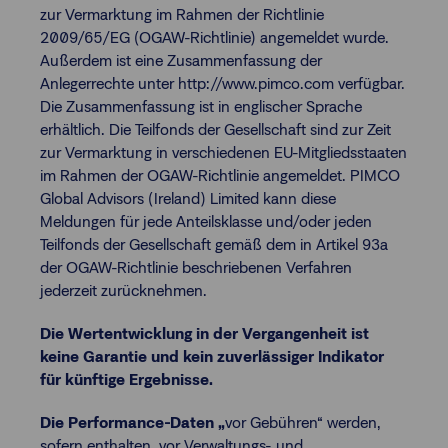
zur Vermarktung im Rahmen der Richtlinie
2009/65/EG (OGAW-Richtlinie) angemeldet wurde.
Außerdem ist eine Zusammenfassung der
Anlegerrechte unter http://www.pimco.com verfügbar.
Die Zusammenfassung ist in englischer Sprache
erhältlich. Die Teilfonds der Gesellschaft sind zur Zeit
zur Vermarktung in verschiedenen EU-Mitgliedsstaaten
im Rahmen der OGAW-Richtlinie angemeldet. PIMCO
Global Advisors (Ireland) Limited kann diese
Meldungen für jede Anteilsklasse und/oder jeden
Teilfonds der Gesellschaft gemäß dem in Artikel 93a
der OGAW-Richtlinie beschriebenen Verfahren
jederzeit zurücknehmen.
Die Wertentwicklung in der Vergangenheit ist
keine Garantie und kein zuverlässiger Indikator
für künftige Ergebnisse.
Die Performance-Daten „
vor Gebühren“ werden,
sofern enthalten, vor Verwaltungs- und