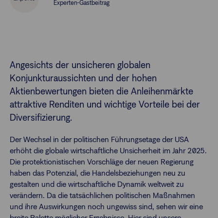
Experten-Gastbeitrag
Finanzberatende
Anlegende
Newsletter
Angesichts der unsicheren globalen
Konjunkturaussichten und der hohen
Kontakt
Aktienbewertungen bieten die Anleihenmärkte
attraktive Renditen und wichtige Vorteile bei der
Diversifizierung.
Login
Der Wechsel in der politischen Führungsetage der USA
erhöht die globale wirtschaftliche Unsicherheit im Jahr 2025.
Die protektionistischen Vorschläge der neuen Regierung
haben das Potenzial, die Handelsbeziehungen neu zu
gestalten und die wirtschaftliche Dynamik weltweit zu
verändern. Da die tatsächlichen politischen Maßnahmen
und ihre Auswirkungen noch ungewiss sind, sehen wir eine
breite Palette möglicher Ergebnisse. Hier sind unsere