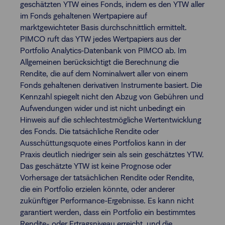
geschätzten YTW eines Fonds, indem es den YTW aller
im Fonds gehaltenen Wertpapiere auf
marktgewichteter Basis durchschnittlich ermittelt.
PIMCO ruft das YTW jedes Wertpapiers aus der
Portfolio Analytics-Datenbank von PIMCO ab. Im
Allgemeinen berücksichtigt die Berechnung die
Rendite, die auf dem Nominalwert aller von einem
Fonds gehaltenen derivativen Instrumente basiert. Die
Kennzahl spiegelt nicht den Abzug von Gebühren und
Aufwendungen wider und ist nicht unbedingt ein
Hinweis auf die schlechtestmögliche Wertentwicklung
des Fonds. Die tatsächliche Rendite oder
Ausschüttungsquote eines Portfolios kann in der
Praxis deutlich niedriger sein als sein geschätztes YTW.
Das geschätzte YTW ist keine Prognose oder
Vorhersage der tatsächlichen Rendite oder Rendite,
die ein Portfolio erzielen könnte, oder anderer
zukünftiger Performance-Ergebnisse. Es kann nicht
garantiert werden, dass ein Portfolio ein bestimmtes
Rendite- oder Ertragsniveau erreicht, und die