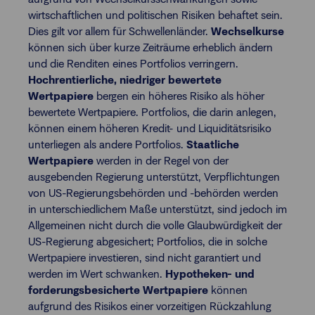
wirtschaftlichen und politischen Risiken behaftet sein.
Dies gilt vor allem für Schwellenländer.
Wechselkurse
können sich über kurze Zeiträume erheblich ändern
und die Renditen eines Portfolios verringern.
Hochrentierliche, niedriger bewertete
Wertpapiere
bergen ein höheres Risiko als höher
bewertete Wertpapiere. Portfolios, die darin anlegen,
können einem höheren Kredit- und Liquiditätsrisiko
unterliegen als andere Portfolios.
Staatliche
Wertpapiere
werden in der Regel von der
ausgebenden Regierung unterstützt, Verpflichtungen
von US-Regierungsbehörden und -behörden werden
in unterschiedlichem Maße unterstützt, sind jedoch im
Allgemeinen nicht durch die volle Glaubwürdigkeit der
US-Regierung abgesichert; Portfolios, die in solche
Wertpapiere investieren, sind nicht garantiert und
werden im Wert schwanken.
Hypotheken- und
forderungsbesicherte Wertpapiere
können
aufgrund des Risikos einer vorzeitigen Rückzahlung