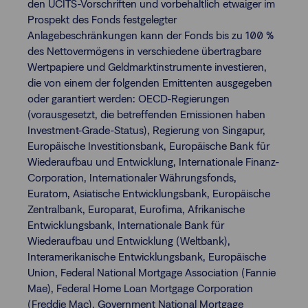
den UCITS-Vorschriften und vorbehaltlich etwaiger im
Prospekt des Fonds festgelegter
Anlagebeschränkungen kann der Fonds bis zu 100 %
des Nettovermögens in verschiedene übertragbare
Wertpapiere und Geldmarktinstrumente investieren,
die von einem der folgenden Emittenten ausgegeben
oder garantiert werden: OECD-Regierungen
(vorausgesetzt, die betreffenden Emissionen haben
Investment-Grade-Status), Regierung von Singapur,
Europäische Investitionsbank, Europäische Bank für
Wiederaufbau und Entwicklung, Internationale Finanz-
Corporation, Internationaler Währungsfonds,
Euratom, Asiatische Entwicklungsbank, Europäische
Zentralbank, Europarat, Eurofima, Afrikanische
Entwicklungsbank, Internationale Bank für
Wiederaufbau und Entwicklung (Weltbank),
Interamerikanische Entwicklungsbank, Europäische
Union, Federal National Mortgage Association (Fannie
Mae), Federal Home Loan Mortgage Corporation
(Freddie Mac), Government National Mortgage