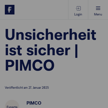
Login
Menu
Beratungs-Tools
Unsicherheit
ist sicher |
Anlagethemen
PIMCO
Anlagestrategien
Geschäftserfolg
Veröffentlicht am 27. Januar 2025
Ansprechpartner
PIMCO