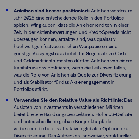
Anleihen sind besser positioniert:
Anleihen werden im
Jahr 2025 eine entscheidende Rolle in den Portfolios
spielen. Wir glauben, dass die Anleihenrenditen in einer
Zeit, in der Aktienbewertungen und Kredit-Spreads nicht
überzeugen können, attraktiv sind, was qualitativ
hochwertigen festverzinslichen Wertpapieren eine
günstige Ausgangsbasis bietet. Im Gegensatz zu Cash
und Geldmarktinstrumenten dürften Anleihen von einem
Kapitalzuwachs profitieren, wenn die Leitzinsen fallen,
was die Rolle von Anleihen als Quelle zur Diversifizierung
und als Stabilisator für das Aktienengagement in
Portfolios stärkt.
Verwenden Sie den Relative Value als Richtlinie:
Das
Ausloten von Investments in verschiedenen Märkten
bietet breitere Handlungsperspektiven. Hohe US-Defizite
und unterschiedliche globale Konjunkturpfade
verbessern die bereits attraktiven globalen Optionen zur
Diversifizierung. Das Aufdecken innovativer, struktureller