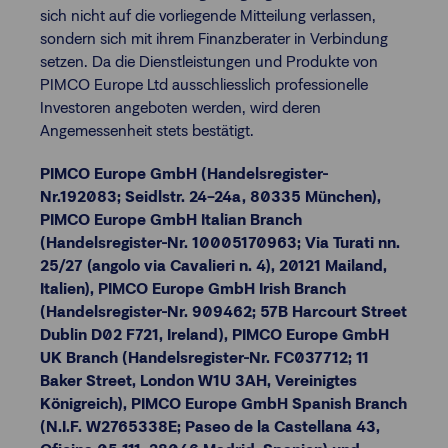
sich nicht auf die vorliegende Mitteilung verlassen,
sondern sich mit ihrem Finanzberater in Verbindung
setzen. Da die Dienstleistungen und Produkte von
PIMCO Europe Ltd ausschliesslich professionelle
Investoren angeboten werden, wird deren
Angemessenheit stets bestätigt.
PIMCO Europe GmbH (Handelsregister-
Nr.192083; Seidlstr. 24–24a, 80335 München),
PIMCO Europe GmbH Italian Branch
(Handelsregister-Nr. 10005170963; Via Turati nn.
25/27 (angolo via Cavalieri n. 4), 20121 Mailand,
Italien), PIMCO Europe GmbH Irish Branch
(Handelsregister-Nr. 909462; 57B Harcourt Street
Dublin D02 F721, Ireland), PIMCO Europe GmbH
UK Branch (Handelsregister-Nr. FC037712; 11
Baker Street, London W1U 3AH, Vereinigtes
Königreich), PIMCO Europe GmbH Spanish Branch
(N.I.F. W2765338E; Paseo de la Castellana 43,