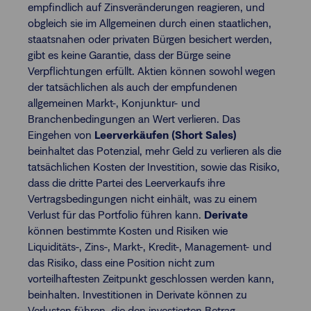
empfindlich auf Zinsveränderungen reagieren, und
obgleich sie im Allgemeinen durch einen staatlichen,
staatsnahen oder privaten Bürgen besichert werden,
gibt es keine Garantie, dass der Bürge seine
Verpflichtungen erfüllt. Aktien können sowohl wegen
der tatsächlichen als auch der empfundenen
allgemeinen Markt-, Konjunktur- und
Branchenbedingungen an Wert verlieren. Das
Eingehen von
Leerverkäufen (Short Sales)
beinhaltet das Potenzial, mehr Geld zu verlieren als die
tatsächlichen Kosten der Investition, sowie das Risiko,
dass die dritte Partei des Leerverkaufs ihre
Vertragsbedingungen nicht einhält, was zu einem
Verlust für das Portfolio führen kann.
Derivate
können bestimmte Kosten und Risiken wie
Liquiditäts-, Zins-, Markt-, Kredit-, Management- und
das Risiko, dass eine Position nicht zum
vorteilhaftesten Zeitpunkt geschlossen werden kann,
beinhalten. Investitionen in Derivate können zu
Verlusten führen, die den investierten Betrag