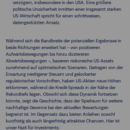
verzögern, insbesondere in den USA. Eine größere
politische Unsicherheit inmitten einer insgesamt starken
US-Wirtschaft spricht für einen schrittweisen,
datengestützten Ansatz.
Während sich die Bandbreite der potenziellen Ergebnisse in
beide Richtungen erweitert hat – von positiveren
Aufwärtsbewegungen bis hinzu düstereren
Abwärtsbewegungen –, basieren risikoreiche US-Assets
zunehmend auf optimistischen Szenarien. Getragen von der
Erwartung niedrigerer Steuern und gelockerter
regulatorischer Vorschriften, haben US-Aktien neue Höhen
erklommen, während die Kredit-Spreads in der Nähe der
Rekordtiefs liegen. Obwohl sich diese Dynamik fortsetzen
könnte, zeigt die Geschichte, dass der Spielraum für weitere
nachhaltige Gewinne bei den aktuellen Bewertungen
begrenzt ist. Im Gegensatz dazu bieten Anleihen sowohl
kurzfristig als auch längerfristig attraktive Chancen. Hier ist
unser Fazit für Investments: