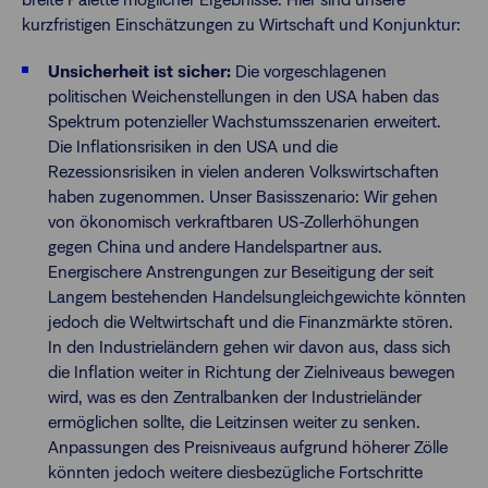
kurzfristigen Einschätzungen zu Wirtschaft und Konjunktur:
Unsicherheit ist sicher:
Die vorgeschlagenen
politischen Weichenstellungen in den USA haben das
Spektrum potenzieller Wachstumsszenarien erweitert.
Die Inflationsrisiken in den USA und die
Rezessionsrisiken in vielen anderen Volkswirtschaften
haben zugenommen. Unser Basisszenario: Wir gehen
von ökonomisch verkraftbaren US-Zollerhöhungen
gegen China und andere Handelspartner aus.
Energischere Anstrengungen zur Beseitigung der seit
Langem bestehenden Handelsungleichgewichte könnten
jedoch die Weltwirtschaft und die Finanzmärkte stören.
In den Industrieländern gehen wir davon aus, dass sich
die Inflation weiter in Richtung der Zielniveaus bewegen
wird, was es den Zentralbanken der Industrieländer
ermöglichen sollte, die Leitzinsen weiter zu senken.
Anpassungen des Preisniveaus aufgrund höherer Zölle
könnten jedoch weitere diesbezügliche Fortschritte