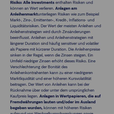
Risiko: Alle Investments
enthalten Risiken und
können an Wert verlieren.
Anlagen am
Anleihenmarkt
unterliegen Risiken wie zum Beispiel
Markt-, Zins-, Emittenten-, Kredit-, Inflations- und
Liquiditätsrisiken. Der Wert der meisten Anleihen und
Anleihenstrategien wird durch Zinsänderungen
beeinflusst. Anleihen und Anleihenstrategien mit
längerer Duration sind häufig sensitiver und volatiler
als Papiere mit kürzerer Duration. Die Anleihenpreise
sinken in der Regel, wenn die Zinsen steigen. Ein
Umfeld niedriger Zinsen erhöht dieses Risiko. Eine
Verschlechterung der Bonität des
Anleihenkontrahenten kann zu einer niedrigeren
Marktliquidität und einer höheren Kursvolatilität
beitragen. Der Wert von Anleihen kann bei der
Rücknahme über oder unter dem ursprünglichen
Kaufpreis liegen.
Anlagen in Wertpapieren, die auf
Fremdwährungen lauten und/oder im Ausland
begeben wurden,
können mit höheren Risiken
aufgrund von Wechselkursschwankungen sowie