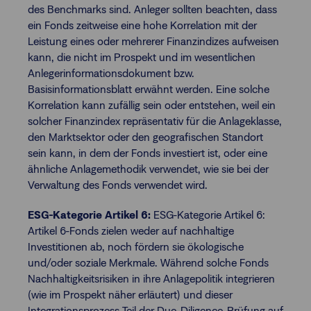
des Benchmarks sind. Anleger sollten beachten, dass
ein Fonds zeitweise eine hohe Korrelation mit der
Leistung eines oder mehrerer Finanzindizes aufweisen
kann, die nicht im Prospekt und im wesentlichen
Anlegerinformationsdokument bzw.
Basisinformationsblatt erwähnt werden. Eine solche
Korrelation kann zufällig sein oder entstehen, weil ein
solcher Finanzindex repräsentativ für die Anlageklasse,
den Marktsektor oder den geografischen Standort
sein kann, in dem der Fonds investiert ist, oder eine
ähnliche Anlagemethodik verwendet, wie sie bei der
Verwaltung des Fonds verwendet wird.
ESG-Kategorie Artikel 6:
ESG-Kategorie Artikel 6:
Artikel 6-Fonds zielen weder auf nachhaltige
Investitionen ab, noch fördern sie ökologische
und/oder soziale Merkmale. Während solche Fonds
Nachhaltigkeitsrisiken in ihre Anlagepolitik integrieren
(wie im Prospekt näher erläutert) und dieser
Integrationsprozess Teil der Due-Diligence-Prüfung auf