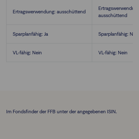
Ertragswerwendung
Ertragswerwendung: ausschüttend
ausschüttend
Sparplanfähig: Ja
Sparplanfähig: Nei
VL-fähig: Nein
VL-fähig: Nein
Im Fondsfinder der FFB unter der angegebenen ISIN.