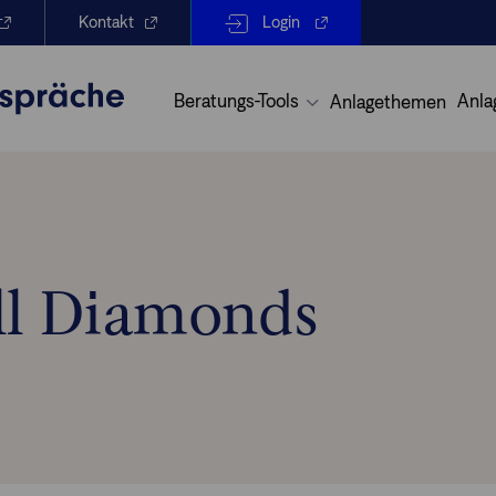
Kontakt
Login
Beratungs-Tools
Anla
Anlagethemen
ll Diamonds