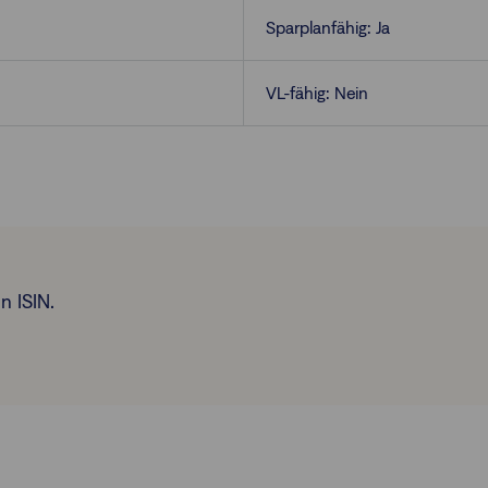
Sparplanfähig: Ja
VL-fähig: Nein
n ISIN.