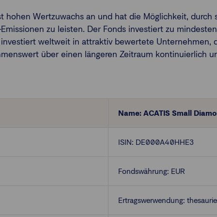
hst hohen Wertzuwachs an und hat die Möglichkeit, durc
-Emissionen zu leisten. Der Fonds investiert zu mindeste
Er investiert weltweit in attraktiv bewertete Unternehmen,
enswert über einen längeren Zeitraum kontinuierlich und
Name: ACATIS Small Diamo
ISIN: DE000A40HHE3
Fondswährung: EUR
Ertragswerwendung: thesauri