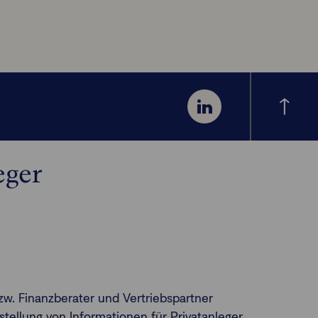
eger
zw. Finanzberater und Vertriebspartner
tellung von Informationen für Privatanleger