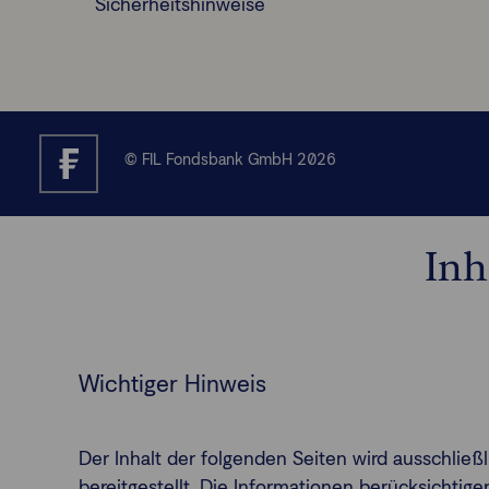
Sicherheitshinweise
© FIL Fondsbank GmbH 2026
Inh
Wichtiger Hinweis
Der Inhalt der folgenden Seiten wird ausschlie
bereitgestellt. Die Informationen berücksichti