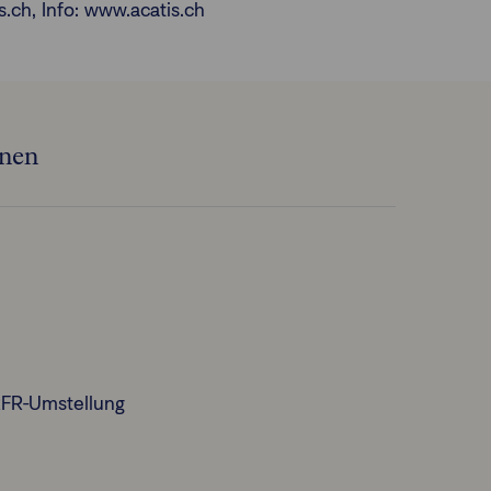
.ch, Info: www.acatis.ch
onen
RFR-Umstellung