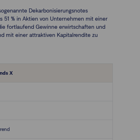
h sogenannte Dekarbonisierungsnotes
ns 51 % in Aktien von Unternehmen mit einer
 die fortlaufend Gewinne erwirtschaften und
 mit einer attraktiven Kapitalrendite zu
nds X
erend