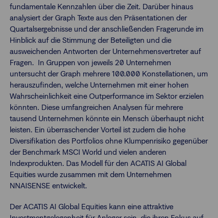
fundamentale Kennzahlen über die Zeit. Darüber hinaus
analysiert der Graph Texte aus den Präsentationen der
Quartalsergebnisse und der anschließenden Fragerunde im
Hinblick auf die Stimmung der Beteiligten und die
ausweichenden Antworten der Unternehmensvertreter auf
Fragen. In Gruppen von jeweils 20 Unternehmen
untersucht der Graph mehrere 100.000 Konstellationen, um
herauszufinden, welche Unternehmen mit einer hohen
Wahrscheinlichkeit eine Outperformance im Sektor erzielen
könnten. Diese umfangreichen Analysen für mehrere
tausend Unternehmen könnte ein Mensch überhaupt nicht
leisten. Ein überraschender Vorteil ist zudem die hohe
Diversifikation des Portfolios ohne Klumpenrisiko gegenüber
der Benchmark MSCI World und vielen anderen
Indexprodukten. Das Modell für den ACATIS AI Global
Equities wurde zusammen mit dem Unternehmen
NNAISENSE entwickelt.
Der ACATIS AI Global Equities kann eine attraktive
Investmentgelegenheit für Anleger sein, die ihren Fokus auf