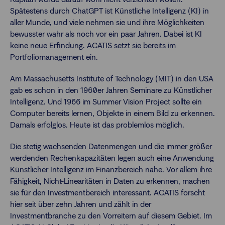
Spätestens durch ChatGPT ist Künstliche Intelligenz (KI) in
aller Munde, und viele nehmen sie und ihre Möglichkeiten
bewusster wahr als noch vor ein paar Jahren. Dabei ist KI
keine neue Erfindung. ACATIS setzt sie bereits im
Portfoliomanagement ein.
Am Massachusetts Institute of Technology (MIT) in den USA
gab es schon in den 1960er Jahren Seminare zu Künstlicher
Intelligenz. Und 1966 im Summer Vision Project sollte ein
Computer bereits lernen, Objekte in einem Bild zu erkennen.
Damals erfolglos. Heute ist das problemlos möglich.
Die stetig wachsenden Datenmengen und die immer größer
werdenden Rechenkapazitäten legen auch eine Anwendung
Künstlicher Intelligenz im Finanzbereich nahe. Vor allem ihre
Fähigkeit, Nicht-Linearitäten in Daten zu erkennen, machen
sie für den Investmentbereich interessant. ACATIS forscht
hier seit über zehn Jahren und zählt in der
Investmentbranche zu den Vorreitern auf diesem Gebiet. Im