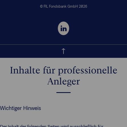
© FIL Fondsbank GmbH 2026
Inhalte für professionelle
Anleger
Wichtiger Hinweis
Der Inhalt der folgenden Seiten wird ausschließlich für