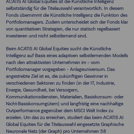
ACATIS AI Global Equities ist die Künstliche Intelligenz
selbstständig für die Titelauswahl verantwortlich. In diesem
Fonds übernimmt die Künstliche Intelligenz die Funktion des
Portfoliomanagers. Zudem unterscheidet sich der Fonds klar
von quantitativen Strategien, die nur statisch regelbasiert
investieren und nicht selbstlernend sind.
Beim ACATIS AI Global Equities sucht die Künstliche
Intelligenz auf Basis eines adaptiven selbstlernenden Modells
nach den attraktivsten Unternehmen im – vom
Portfoliomanager vorgegeben - Anlageuniversum. Das
angestrebte Ziel ist es, die zukünftigen Gewinner in
verschiedenen Sektoren zu finden (in der IT, Industrie,
Energie, Gesundheit, bei Versorgern,
Kommunikationsdiensten, Materialien, Basiskonsum- oder
Nicht-Basiskonsumgütern) und langfristig eine nachhaltige
Outperformance gegenüber dem MSCI Welt Index zu
erzielen. Um das zu erreichen, studiert das beim ACATIS AI
Global Equities für die Titelauswahl eingesetzte Graphische
Neuronale Netz (der Graph) pro Unternehmen 58