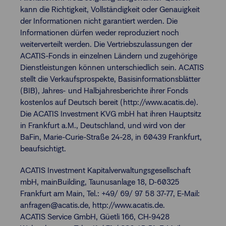
kann die Richtigkeit, Vollständigkeit oder Genauigkeit
der Informationen nicht garantiert werden. Die
Informationen dürfen weder reproduziert noch
weiterverteilt werden. Die Vertriebszulassungen der
ACATIS-Fonds in einzelnen Ländern und zugehörige
Dienstleistungen können unterschiedlich sein. ACATIS
stellt die Verkaufsprospekte, Basisinformationsblätter
(BIB), Jahres- und Halbjahresberichte ihrer Fonds
kostenlos auf Deutsch bereit (http://www.acatis.de).
Die ACATIS Investment KVG mbH hat ihren Hauptsitz
in Frankfurt a.M., Deutschland, und wird von der
BaFin, Marie-Curie-Straße 24-28, in 60439 Frankfurt,
beaufsichtigt.
ACATIS Investment Kapitalverwaltungsgesellschaft
mbH, mainBuilding, Taunusanlage 18, D-60325
Frankfurt am Main, Tel.: +49/ 69/ 97 58 37-77, E-Mail:
anfragen@acatis.de, http://www.acatis.de.
ACATIS Service GmbH, Güetli 166, CH-9428