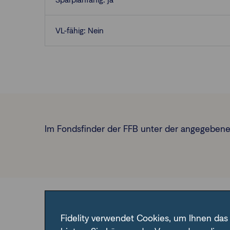
VL-fähig: Nein
Im Fondsfinder der FFB unter der angegebene
Hauptrisiken des Fonds
Fidelity verwendet Cookies, um Ihnen das