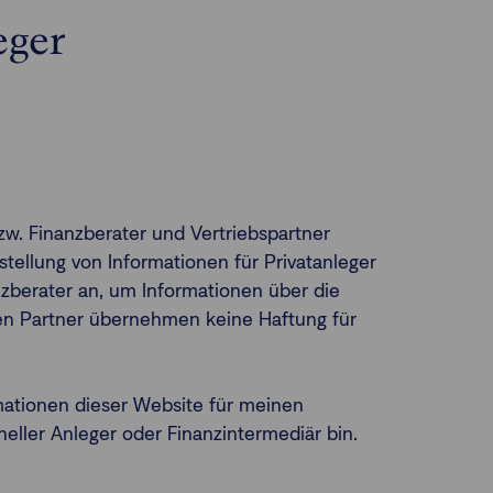
eger
zw. Finanzberater und Vertriebspartner
tellung von Informationen für Privatanleger
nanzberater an, um Informationen über die
lten Partner übernehmen keine Haftung für
mationen dieser Website für meinen
neller Anleger oder Finanzintermediär bin.