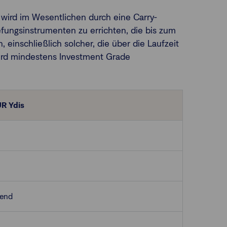
 wird im Wesentlichen durch eine Carry-
riefungsinstrumenten zu errichten, die bis zum
 einschließlich solcher, die über die Laufzeit
wird mindestens Investment Grade
UR Ydis
tend