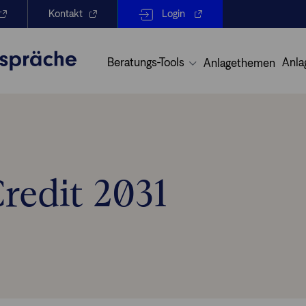
Kontakt
Login
Beratungs-Tools
Anla
Anlagethemen
redit 2031