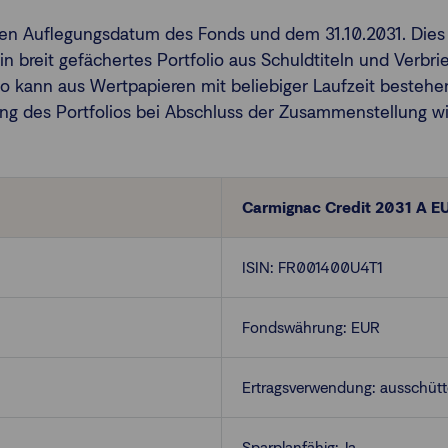
chen Auflegungsdatum des Fonds und dem 31.10.2031. Dies
 ein breit gefächertes Portfolio aus Schuldtiteln und Verb
o kann aus Wertpapieren mit beliebiger Laufzeit bestehen,
ing des Portfolios bei Abschluss der Zusammenstellung 
Carmignac Credit 2031 A E
ISIN: FR001400U4T1
Fondswährung: EUR
Ertragsverwendung: ausschüt
Sparplanfähig: Ja