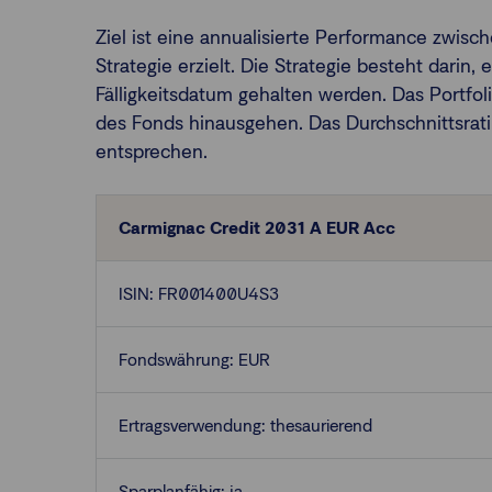
Ziel ist eine annualisierte Performance zwis
Strategie erzielt. Die Strategie besteht darin,
Fälligkeitsdatum gehalten werden. Das Portfoli
des Fonds hinausgehen. Das Durchschnittsrat
entsprechen.
Carmignac Credit 2031 A EUR Acc
ISIN: FR001400U4S3
Fondswährung: EUR
Ertragsverwendung: thesaurierend
Sparplanfähig: ja