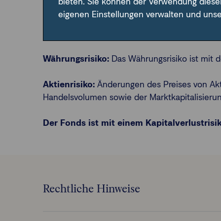
bieten. Sie können der Verwendung diese
Zinsrisiko:
Das Zinsrisiko führt bei einer Ve
eigenen Einstellungen verwalten und uns
Kreditrisiko:
Das Kreditrisiko besteht in der
Währungsrisiko:
Das Währungsrisiko ist mit
Aktienrisiko:
Änderungen des Preises von Akt
Handelsvolumen sowie der Marktkapitalisieru
Der Fonds ist mit einem Kapitalverlustris
Rechtliche Hinweise