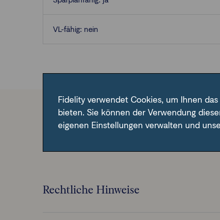
VL-fähig: nein
Fidelity verwendet Cookies, um Ihnen das
bieten. Sie können der Verwendung diese
Im Fondsfinder der FFB unter der angegebene
eigenen Einstellungen verwalten und uns
Rechtliche Hinweise