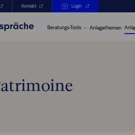
Kontakt
Login
Beratungs-Tools
Anla
Anlagethemen
atrimoine