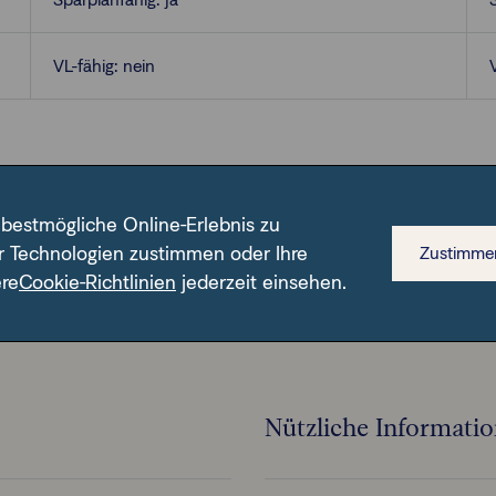
VL-fähig: nein
 bestmögliche Online-Erlebnis zu
r Technologien zustimmen oder Ihre
Zustimme
n ISIN.
ere
Cookie-Richtlinien
jederzeit einsehen.
Nützliche Informati