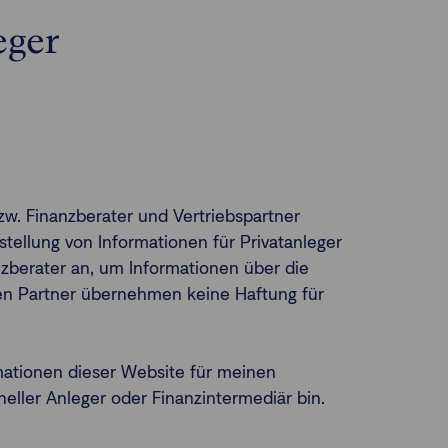
eger
zw. Finanzberater und Vertriebspartner
tellung von Informationen für Privatanleger
nanzberater an, um Informationen über die
lten Partner übernehmen keine Haftung für
mationen dieser Website für meinen
neller Anleger oder Finanzintermediär bin.