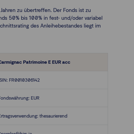
Jahren zu übertreffen. Der Fonds ist zu
nds 50% bis 100% in fest- und/oder variabel
chnittsrating des Anleihebestandes liegt im
Carmignac Patrimoine E EUR acc
ISIN: FR0010306142
Fondswährung: EUR
Ertragsverwendung: thesaurierend
Sparplanfähig: ja