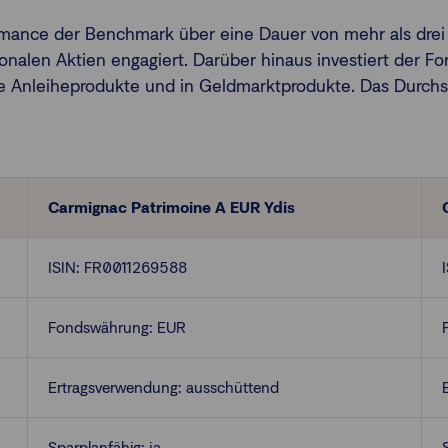
ormance der Benchmark über eine Dauer von mehr als drei 
nalen Aktien engagiert. Darüber hinaus investiert der Fo
te Anleiheprodukte und in Geldmarktprodukte. Das Durchs
Carmignac Patrimoine A EUR Ydis
ISIN: FR0011269588
Fondswährung: EUR
Ertragsverwendung: ausschüttend
Sparplanfähig: ja