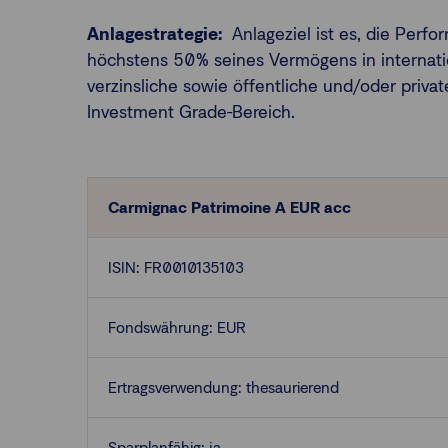
Anlagestrategie:
Anlageziel ist es, die Perf
höchstens 50% seines Vermögens in internatio
verzinsliche sowie öffentliche und/oder priva
Investment Grade-Bereich.
Carmignac Patrimoine A EUR acc
ISIN: FR0010135103
Fondswährung: EUR
Ertragsverwendung: thesaurierend
Sparplanfähig: ja