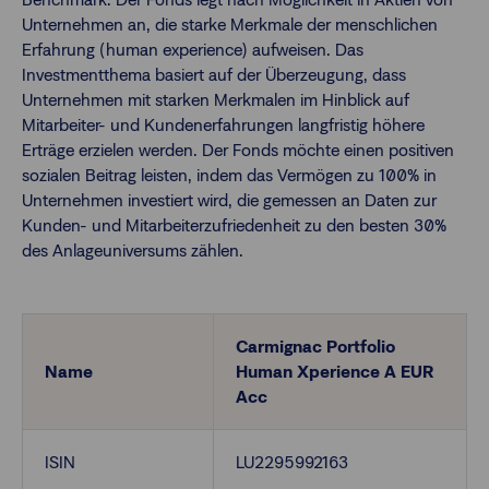
Unternehmen an, die starke Merkmale der menschlichen
Erfahrung (human experience) aufweisen. Das
Finanzberatende
Investmentthema basiert auf der Überzeugung, dass
Unternehmen mit starken Merkmalen im Hinblick auf
Mitarbeiter- und Kundenerfahrungen langfristig höhere
Anlegende
Newsletter
Erträge erzielen werden. Der Fonds möchte einen positiven
sozialen Beitrag leisten, indem das Vermögen zu 100% in
Unternehmen investiert wird, die gemessen an Daten zur
Kontakt
Kunden- und Mitarbeiterzufriedenheit zu den besten 30%
des Anlageuniversums zählen.
Login
Carmignac Portfolio
Name
Human Xperience A EUR
Acc
ISIN
LU2295992163