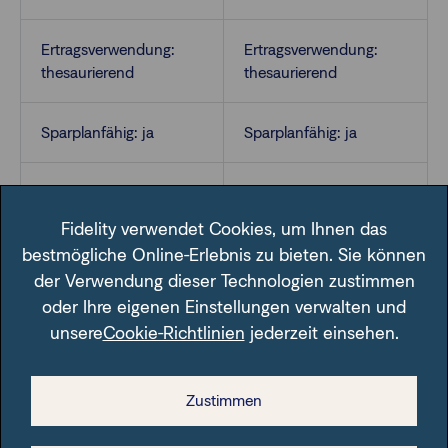
Ertragsverwendung:
Ertragsverwendung:
thesaurierend
thesaurierend
Sparplanfähig: ja
Sparplanfähig: ja
VL-fähig: nein
VL-fähig: nein
Fidelity verwendet Cookies, um Ihnen das
bestmögliche Online-Erlebnis zu bieten. Sie können
der Verwendung dieser Technologien zustimmen
oder Ihre eigenen Einstellungen verwalten und
unsere
Cookie-Richtlinien
jederzeit einsehen.
Im Fondsfinder der FFB unter der angegebenen ISIN.
Zustimmen