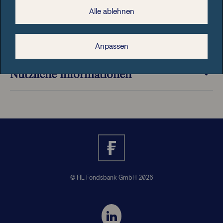
Alle ablehnen
Rechtliche Hinweise
Anpassen
Nützliche Informationen
© FIL Fondsbank GmbH 2026