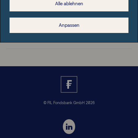
Alle ablehnen
Rechtliche Hinweise
Anpassen
Nützliche Informationen
© FIL Fondsbank GmbH 2026