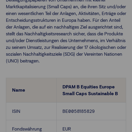
Marktkapitalisierung (Small Caps) an, die ihren Sitz und/oder
einen wesentlichen Teil der Anlagen, Aktivitäten, Erträge oder
Finanzberatende
Entscheidungsstrukturen in Europa haben. Für den Anteil
der Anlagen, die auf ein nachhaltiges Ziel ausgerichtet sind,
stellt das Nachhaltigkeitsresearch sicher, dass die Produkte
Anlegende
Newsletter
und/oder Dienstleistungen des Unternehmens, im Verhältnis
zu seinem Umsatz, zur Realisierung der 17 ökologischen oder
sozialen Nachhaltigkeitsziele (SDG) der Vereinten Nationen
Kontakt
(UNO) beitragen.
Login
DPAM B Equities Europe
Name
Small Caps Sustainable B
ISIN
BE0058185829
Fondswährung
EUR