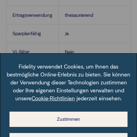
Ertragsverwendung
thesaurierend
Sparplanfähig
Ja
VL-fähig
Nein
Fidelity verwendet Cookies, um Ihnen das
bestmögliche Online-Erlebnis zu bieten. Sie können
der Verwendung dieser Technologien zustimmen
oder Ihre eigenen Einstellungen verwalten und
unsere
Cookie-Richtlinien
jederzeit einsehen.
Im Fondsfinder der FFB unter der angegebenen ISIN.
Zustimmen