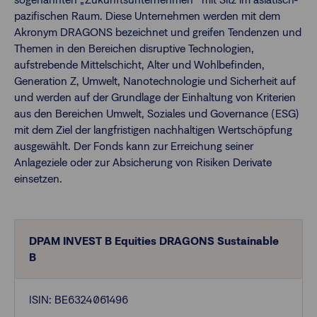
pazifischen Raum. Diese Unternehmen werden mit dem
Akronym DRAGONS bezeichnet und greifen Tendenzen und
Finanzberatende
Themen in den Bereichen disruptive Technologien,
aufstrebende Mittelschicht, Alter und Wohlbefinden,
Generation Z, Umwelt, Nanotechnologie und Sicherheit auf
Anlegende
Newsletter
und werden auf der Grundlage der Einhaltung von Kriterien
aus den Bereichen Umwelt, Soziales und Governance (ESG)
mit dem Ziel der langfristigen nachhaltigen Wertschöpfung
Kontakt
ausgewählt. Der Fonds kann zur Erreichung seiner
Anlageziele oder zur Absicherung von Risiken Derivate
Login
einsetzen.
DPAM INVEST B Equities DRAGONS Sustainable
B
ISIN: BE6324061496