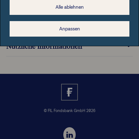
Alle ablehnen
Rechtliche Hinweise
Anpassen
Nützliche Informationen
© FIL Fondsbank GmbH 2026