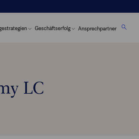
gestrategien
Geschäftserfolg
Ansprechpartner
my LC