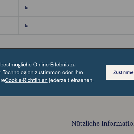
Ja
Ja
 bestmögliche Online-Erlebnis zu
r Technologien zustimmen oder Ihre
Zustimme
ere
Cookie-Richtlinien
jederzeit einsehen.
n ISIN.
Nützliche Informati