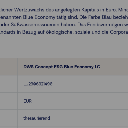
ittlicher Wertzuwachs des angelegten Kapitals in Euro. 
genannten Blue Economy tätig sind. Die Farbe Blau bezieht
- oder Süßwasserressourcen haben. Das Fondsvermögen w
tandards in Bezug auf ökologische, soziale und die Corp
DWS Concept ESG Blue Economy LC
LU2306921490
EUR
thesaurierend