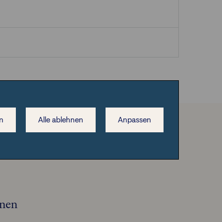
n
Alle ablehnen
Anpassen
onen