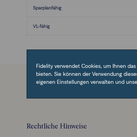
Sparplanfähig
VL-fähig
Fidelity verwendet Cookies, um Ihnen das
bieten. Sie können der Verwendung diese
eigenen Einstellungen verwalten und uns
Im Fondsfinder der FFB unter der angegebene
Rechtliche Hinweise