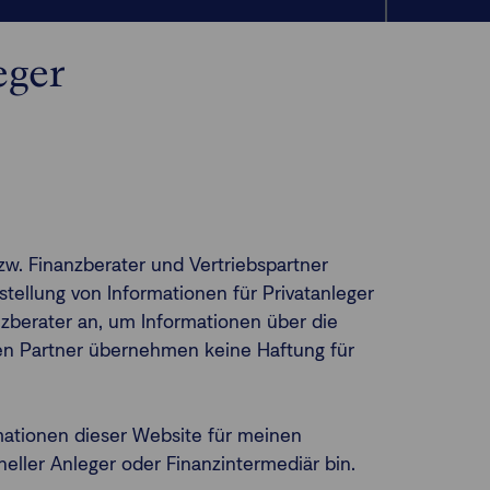
eger
zw. Finanzberater und Vertriebspartner
tellung von Informationen für Privatanleger
nanzberater an, um Informationen über die
lten Partner übernehmen keine Haftung für
mationen dieser Website für meinen
neller Anleger oder Finanzintermediär bin.