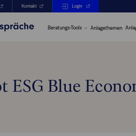
Kontakt
Login
Beratungs-Tools
Anla
Anlagethemen
t ESG Blue Econo