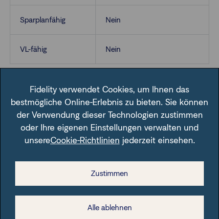
Sparplanfähig
Nein
VL-fähig
Nein
Fidelity verwendet Cookies, um Ihnen das
bestmögliche Online-Erlebnis zu bieten. Sie können
der Verwendung dieser Technologien zustimmen
oder Ihre eigenen Einstellungen verwalten und
unsere
Cookie-Richtlinien
jederzeit einsehen.
Im Fondsfinder der FFB unter der angegebenen ISIN.
Zustimmen
Alle ablehnen
Rechtliche Hinweise