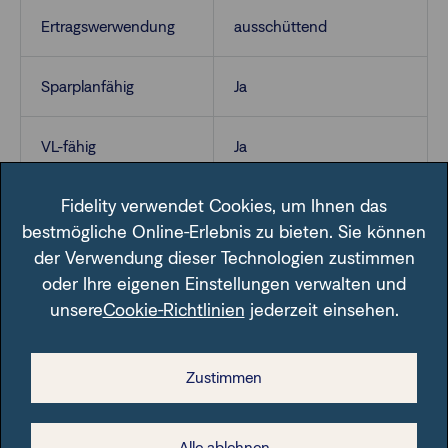
Ertragswerwendung
ausschüttend
Sparplanfähig
Ja
VL-fähig
Ja
Fidelity verwendet Cookies, um Ihnen das
bestmögliche Online-Erlebnis zu bieten. Sie können
der Verwendung dieser Technologien zustimmen
oder Ihre eigenen Einstellungen verwalten und
unsere
Cookie-Richtlinien
jederzeit einsehen.
Im Fondsfinder der FFB unter der angegebenen ISIN.
Zustimmen
Alle ablehnen