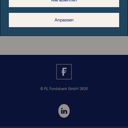
Rechtliche Hinweise
Anpassen
Nützliche Informationen
© FIL Fondsbank GmbH 2026