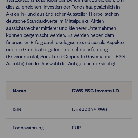
dies zu erreichen, investiert der Fonds hauptsächlich in
Aktien in- und ausländischer Aussteller. Hierbei stehen
Finanzberatende
deutsche Standardwerte im Mittelpunkt. Aktien
aussichtsreicher mittlerer und kleinerer Unternehmen
können beigemischt werden. Es werden neben dem
Anlegende
Newsletter
finanziellen Erfolg auch ökologische und soziale Aspekte
und die Grundsätze guter Unternehmensführung
(Environmental, Social und Corporate Governance - ESG-
Kontakt
Aspekte) bei der Auswahl der Anlagen berücksichtigt.
Login
Name
DWS ESG Investa LD
ISIN
DE0008474008
Fondswährung
EUR