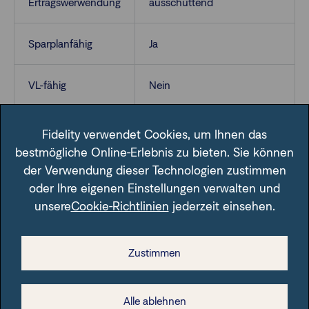
Ertragswerwendung
ausschüttend
Sparplanfähig
Ja
VL-fähig
Nein
Fidelity verwendet Cookies, um Ihnen das
bestmögliche Online-Erlebnis zu bieten. Sie können
der Verwendung dieser Technologien zustimmen
oder Ihre eigenen Einstellungen verwalten und
unsere
Cookie-Richtlinien
jederzeit einsehen.
Im Fondsfinder der FFB unter der angegebenen ISIN.
Zustimmen
Alle ablehnen