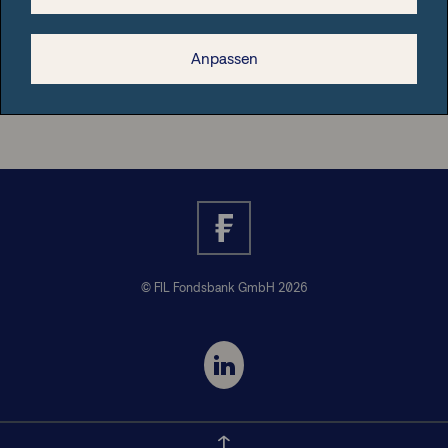
Rechtliche Hinweise
Anpassen
Nützliche Informationen
© FIL Fondsbank GmbH 2026