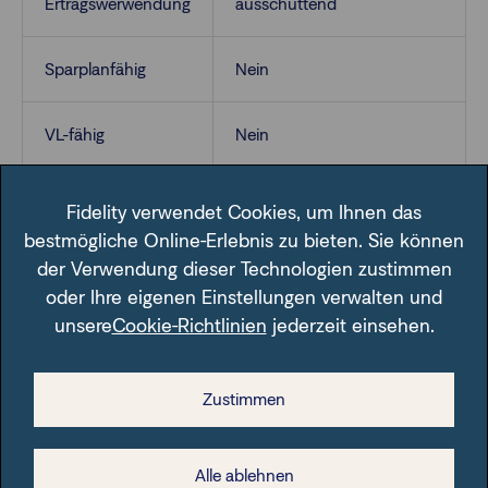
Ertragswerwendung
ausschüttend
Sparplanfähig
Nein
VL-fähig
Nein
Fidelity verwendet Cookies, um Ihnen das
bestmögliche Online-Erlebnis zu bieten. Sie können
der Verwendung dieser Technologien zustimmen
oder Ihre eigenen Einstellungen verwalten und
unsere
Cookie-Richtlinien
jederzeit einsehen.
Im Fondsfinder der FFB unter der angegebenen ISIN.
Zustimmen
Alle ablehnen