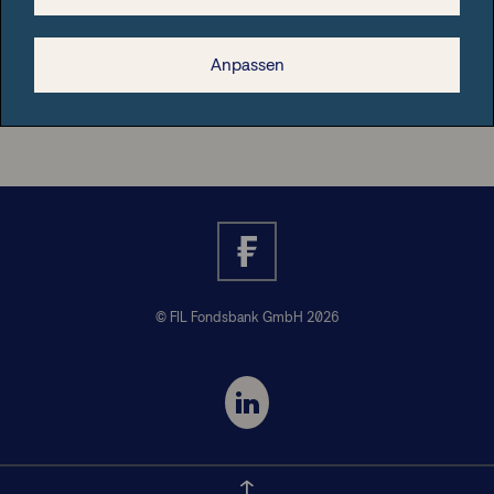
Rechtliche Hinweise
Anpassen
Nützliche Informationen
© FIL Fondsbank GmbH 2026