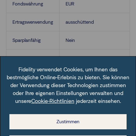
Fondswährung
EUR
Ertragswerwendung
ausschüttend
Sparplanfähig
Nein
VL-fähig
Nein
Fidelity verwendet Cookies, um Ihnen das
bestmögliche Online-Erlebnis zu bieten. Sie können
der Verwendung dieser Technologien zustimmen
oder Ihre eigenen Einstellungen verwalten und
unsere
Cookie-Richtlinien
jederzeit einsehen.
Im Fondsfinder der FFB unter der angegebenen ISIN.
Zustimmen