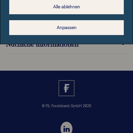
Alle ablehnen
Rechtliche Hinweise
Anpassen
Nützliche Informationen
© FIL Fondsbank GmbH 2026