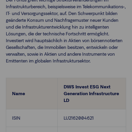
Infrastrukturbereich, beispielsweise im Telekommunikations-,
IT- und Versorgungssektor, auf. Den Schwerpunkt bilden
Finanzberatende
geänderte Konsum und Nachfragemuster neuer Kunden
und die Infrastrukturentwicklung hin zu intelligenten
Lösungen, die der technische Fortschritt ermöglicht.
Anlegende
Newsletter
Investiert wird hauptsächlich in Aktien von börsennotierten
Gesellschaften, die Immobilien besitzen, entwickeln oder
verwalten, sowie in Aktien und andere Instrumente von
Kontakt
Emittenten im globalen Infrastruktursektor.
Login
DWS Invest ESG Next
Name
Generation Infrastructure
LD
ISIN
LU2162004621