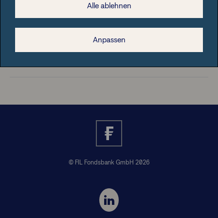
Alle ablehnen
Rechtliche Hinweise
Anpassen
Nützliche Informationen
© FIL Fondsbank GmbH 2026