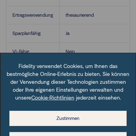
Ertragswerwendung
thesaurierend
Sparplanfähig
Ja
VL-fähig
Nein
Fidelity verwendet Cookies, um Ihnen das
bestmögliche Online-Erlebnis zu bieten. Sie können
der Verwendung dieser Technologien zustimmen
oder Ihre eigenen Einstellungen verwalten und
unsere
Cookie-Richtlinien
jederzeit einsehen.
Im Fondsfinder der FFB unter der angegebenen ISIN.
Zustimmen