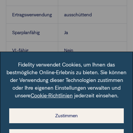
Ertragswerwendung
ausschüttend
Sparplanfähig
Ja
VL-fähig
Nein
Fidelity verwendet Cookies, um Ihnen das
bestmögliche Online-Erlebnis zu bieten. Sie können
der Verwendung dieser Technologien zustimmen
oder Ihre eigenen Einstellungen verwalten und
unsere
Cookie-Richtlinien
jederzeit einsehen.
Im Fondsfinder der FFB unter der angegebenen ISIN.
Zustimmen