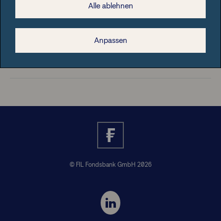
Alle ablehnen
Rechtliche Hinweise
Anpassen
Nützliche Informationen
© FIL Fondsbank GmbH 2026