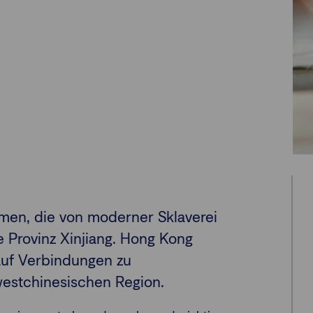
men, die von moderner Sklaverei
he Provinz Xinjiang. Hong Kong
auf Verbindungen zu
estchinesischen Region.