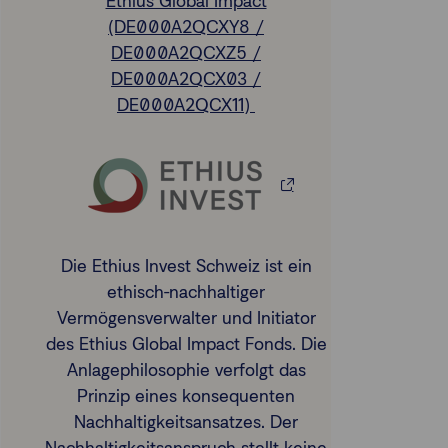
Ethius Global Impact
(DE000A2QCXY8 /
DE000A2QCXZ5 /
DE000A2QCX03 /
DE000A2QCX11)
Die Ethius Invest Schweiz ist ein
ethisch-nachhaltiger
Vermögensverwalter und Initiator
des Ethius Global Impact Fonds. Die
Anlagephilosophie verfolgt das
Prinzip eines konsequenten
Nachhaltigkeitsansatzes. Der