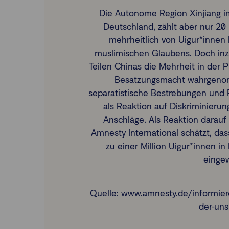
Die Autonome Region Xinjiang im
Deutschland, zählt aber nur 20
mehrheitlich von Uigur*innen 
muslimischen Glaubens. Doch in
Teilen Chinas die Mehrheit in der 
Besatzungsmacht wahrgenom
separatistische Bestrebungen und R
als Reaktion auf Diskriminierung
Anschläge. Als Reaktion darauf f
Amnesty International schätzt, da
zu einer Million Uigur*innen i
einge
Quelle: www.amnesty.de/informiere
der-uns