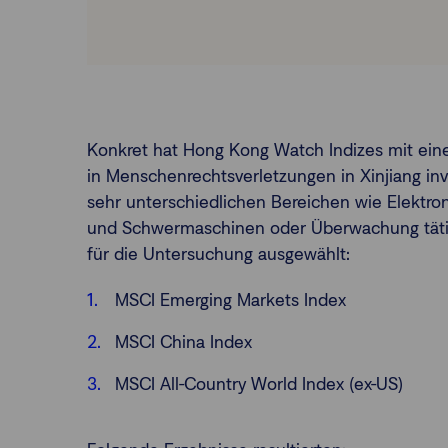
Konkret hat Hong Kong Watch Indizes mit ein
in Menschenrechtsverletzungen in Xinjiang inv
sehr unterschiedlichen Bereichen wie Elektr
und Schwermaschinen oder Überwachung tätig
für die Untersuchung ausgewählt:
MSCI Emerging Markets Index
MSCI China Index
MSCI All-Country World Index (ex-US)