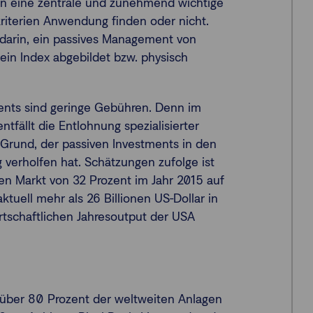
ten eine zentrale und zunehmend wichtige
kriterien Anwendung finden oder nicht.
 darin, ein passives Management von
ein Index abgebildet bzw. physisch
ments sind geringe Gebühren. Denn im
fällt die Entlohnung spezialisierter
 Grund, der passiven Investments in den
verholfen hat. Schätzungen zufolge ist
en Markt von 32 Prozent im Jahr 2015 auf
tuell mehr als 26 Billionen US-Dollar in
rtschaftlichen Jahresoutput der USA
über 80 Prozent der weltweiten Anlagen