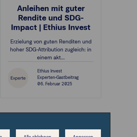
Anleihen mit guter
Rendite und SDG-
Impact | Ethius Invest
Erzielung von guten Renditen und
hoher SDG-Attribution zugleich: in
einem akt…
Ethius Invest
Experten-Gastbeitrag
06. Februar 2025
ESG
n
Alle ablehnen
Anpassen