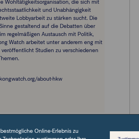
e Wohltätigkeitsorganisation, die sich mit
echtsstaatlichkeit und Unabhängigkeit
weite Lobbyarbeit zu stärken sucht. Die
Sinne gestaltend auf die Debatten über
m regelmäßigen Austausch mit Politik,
ng Watch arbeitet unter anderem eng mit
eröffentlicht Studien zu verschiedenen
Themen.
kongwatch.org/about-hkw
 bestmögliche Online-Erlebnis zu
Zustimme