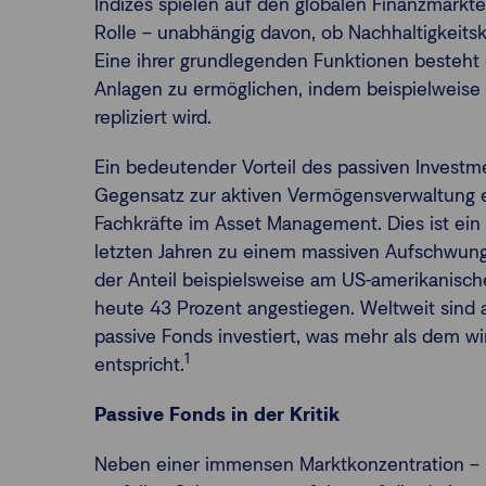
Indizes spielen auf den globalen Finanzmärk
Rolle – unabhängig davon, ob Nachhaltigkeits
Eine ihrer grundlegenden Funktionen besteht
Anlagen zu ermöglichen, indem beispielweise 
repliziert wird.
Ein bedeutender Vorteil des passiven Invest
Gegensatz zur aktiven Vermögensverwaltung ent
Fachkräfte im Asset Management. Dies ist ein
letzten Jahren zu einem massiven Aufschwung 
der Anteil beispielsweise am US-amerikanisch
heute 43 Prozent angestiegen. Weltweit sind ak
passive Fonds investiert, was mehr als dem wi
1
entspricht.
Passive Fonds in der Kritik
Neben einer immensen Marktkonzentration – 