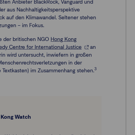
rößten Anbieter BlackRock, Vanguard und
er aus Nachhaltigkeitsperspektive
ick auf den Klimawandel. Seltener stehen
zungen – im Fokus.
e der britischen NGO
Hong Kong
y Centre for International Justice
an
in wird untersucht, inwiefern in großen
 Menschenrechtsverletzungen in der
3
he Textkasten) im Zusammenhang stehen.
 Kong Watch