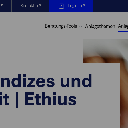
Kontakt
Login
Beratungs-Tools
Anla
Anlagethemen
Indizes und
 | Ethius