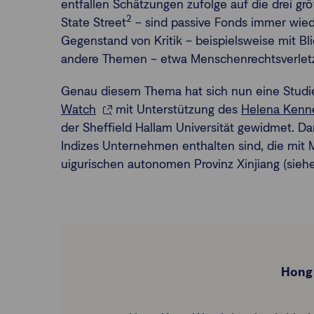
entfallen Schätzungen zufolge auf die drei g
2
State Street
– sind passive Fonds immer wied
Gegenstand von Kritik – beispielsweise mit Bl
andere Themen – etwa Menschenrechtsverlet
Genau diesem Thema hat sich nun eine Studi
Watch
mit Unterstützung des
Helena Kenned
der Sheffield Hallam Universität gewidmet. Dar
Indizes Unternehmen enthalten sind, die mit
uigurischen autonomen Provinz Xinjiang (sie
Hong