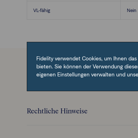
VL-fähig
Nein
Fidelity verwendet Cookies, um Ihnen das
bieten. Sie können der Verwendung diese
Im Fondsfinder der FFB unter der angegebene
eigenen Einstellungen verwalten und uns
Rechtliche Hinweise