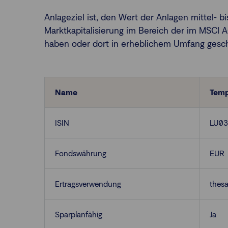
Anlageziel ist, den Wert der Anlagen mittel- b
Marktkapitalisierung im Bereich der im MSCI A
haben oder dort in erheblichem Umfang geschäf
Name
Temp
ISIN
LU03
Fondswährung
EUR
Ertragsverwendung
thesa
Sparplanfähig
Ja