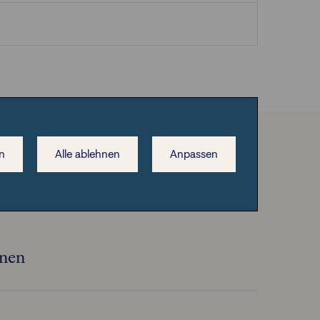
n
Alle ablehnen
Anpassen
onen