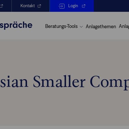
Kontakt
Login
Beratungs-Tools
Anla
Anlagethemen
sian Smaller Com