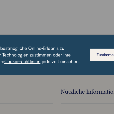
 bestmögliche Online-Erlebnis zu
r Technologien zustimmen oder Ihre
Zustimme
n ISIN.
ere
Cookie-Richtlinien
jederzeit einsehen.
Nützliche Informati