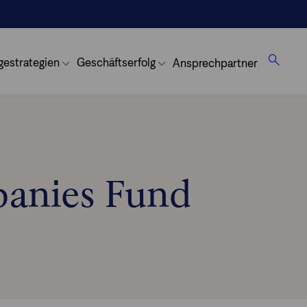
gestrategien
Geschäftserfolg
Ansprechpartner
panies Fund