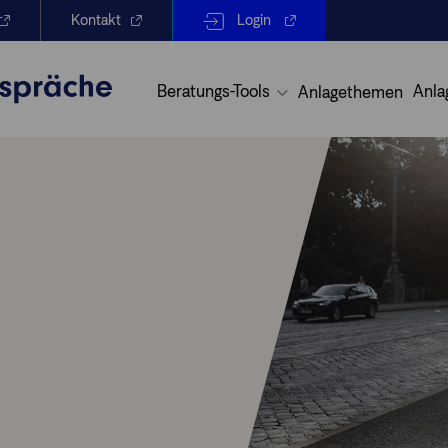
Kontakt
Login
Beratungs-Tools
Anla
Anlagethemen