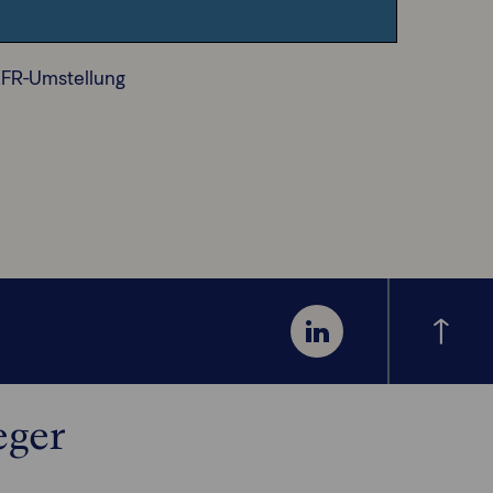
RFR-Umstellung
eger