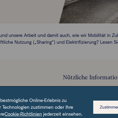
d unsere Arbeit und damit auch, wie wir Mobilität in Zuk
liche Nutzung („Sharing“) und Elektrifizierung? Lesen Si
Nützliche Informati
 bestmögliche Online-Erlebnis zu
Über uns
r Technologien zustimmen oder Ihre
Zustimme
ere
Cookie-Richtlinien
jederzeit einsehen.
Einlagensicherung