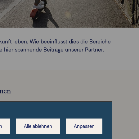
unft leben. Wie beeinflusst dies die Bereiche
e hier spannende Beiträge unserer Partner.
onen
n
Alle ablehnen
Anpassen