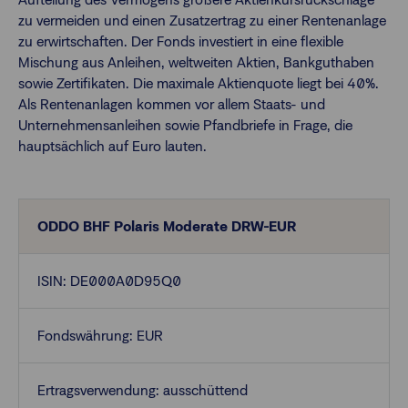
zu vermeiden und einen Zusatzertrag zu einer Rentenanlage
zu erwirtschaften. Der Fonds investiert in eine flexible
Finanzberatende
Mischung aus Anleihen, weltweiten Aktien, Bankguthaben
sowie Zertifikaten. Die maximale Aktienquote liegt bei 40%.
Als Rentenanlagen kommen vor allem Staats- und
Anlegende
Newsletter
Unternehmensanleihen sowie Pfandbriefe in Frage, die
hauptsächlich auf Euro lauten.
Kontakt
Login
ODDO BHF Polaris Moderate DRW-EUR
ISIN: DE000A0D95Q0
Fondswährung: EUR
Ertragsverwendung: ausschüttend