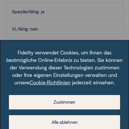
Sparplanfähig: ja
VL-fähig: nein
Fidelity verwendet Cookies, um Ihnen das
bestmögliche Online-Erlebnis zu bieten. Sie können
der Verwendung dieser Technologien zustimmen
oder Ihre eigenen Einstellungen verwalten und
unsere
Cookie-Richtlinien
jederzeit einsehen.
Im Fondsfinder der FFB unter der angegebenen ISIN.
Zustimmen
Alle ablehnen
Rechtliche Hinweise